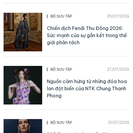
29/07/2026
BỘ SƯU TẬP
Chiến dịch Fendi Thu Đông 2026:
Sức mạnh của sự gắn kết trong thế
giới phân tách
27/07/2026
BỘ SƯU TẬP
Nguồn cảm hứng từ những đóa hoa
lan đột biến của NTK Chung Thanh
Phong
21/07/2026
BỘ SƯU TẬP