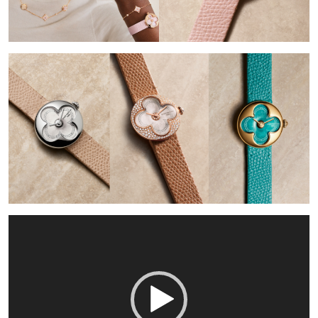
Trình
chơi
Video