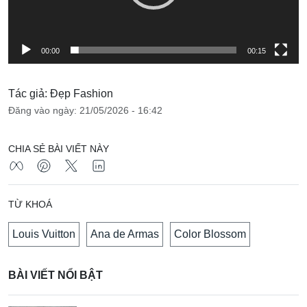
00:00
00:15
Tác giả: Đẹp Fashion
Đăng vào ngày: 21/05/2026 - 16:42
CHIA SẺ BÀI VIẾT NÀY
TỪ KHOÁ
Louis Vuitton
Ana de Armas
Color Blossom
BÀI VIẾT NỔI BẬT