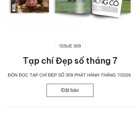
ISSUE 309
Tạp chí Đẹp số tháng 7
ĐÓN ĐỌC TẠP CHÍ ĐẸP SỐ 309 PHÁT HÀNH THÁNG 7/2026.
Đặt báo