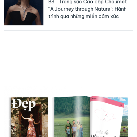
BST Trang sức Cao cấp Chaumet
“A Journey through Nature”: Hành
trình qua những miền cảm xúc