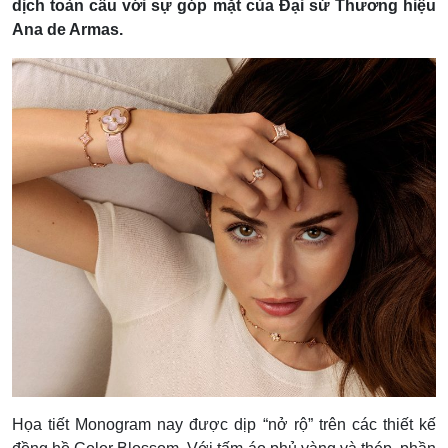
dịch toàn cầu với sự góp mặt của Đại sứ Thương hiệu
Ana de Armas.
Họa tiết Monogram nay được dịp “nở rộ” trên các thiết kế