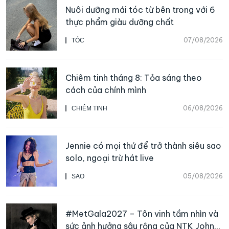
Nuôi dưỡng mái tóc từ bên trong với 6
thực phẩm giàu dưỡng chất
07/08/2026
TÓC
Chiêm tinh tháng 8: Tỏa sáng theo
cách của chính mình
06/08/2026
CHIÊM TINH
Jennie có mọi thứ để trở thành siêu sao
solo, ngoại trừ hát live
05/08/2026
SAO
#MetGala2027 – Tôn vinh tầm nhìn và
sức ảnh hưởng sâu rộng của NTK John