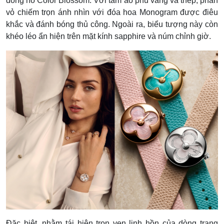
đồng hồ Color Blossom. Với tấm áo phủ vàng và thép, phần
vỏ chiếm trọn ánh nhìn với đóa hoa Monogram được điêu
khắc và đánh bóng thủ công. Ngoài ra, biểu tượng này còn
khéo léo ẩn hiện trên mặt kính sapphire và núm chỉnh giờ.
Đặc biệt, nhằm tái hiện trọn vẹn linh hồn của dòng trang