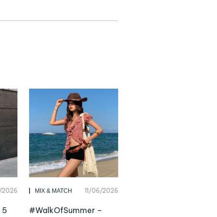
/2026
11/06/2026
MIX & MATCH
 5
#WalkOfSummer –