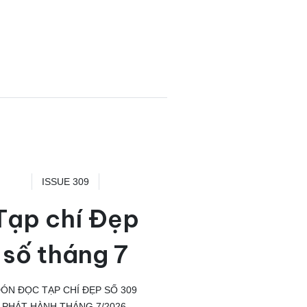
ISSUE 309
Tạp chí Đẹp
số tháng 7
ÓN ĐỌC TẠP CHÍ ĐẸP SỐ 309
PHÁT HÀNH THÁNG 7/2026.