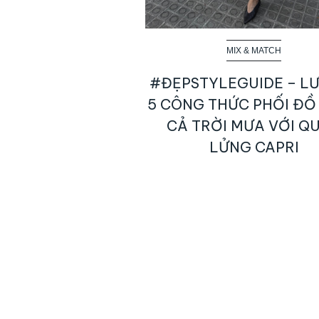
MIX & MATCH
#ĐẸPSTYLEGUIDE – LƯ
5 CÔNG THỨC PHỐI ĐỒ
CẢ TRỜI MƯA VỚI Q
LỬNG CAPRI