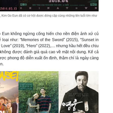
, Kim Go Eun đã có cơ hội được đóng cặp cùng những tên tuổi lớn như
o Eun không ngừng cống hiến cho nền điện ảnh xứ củ
loại như: “Memories of the Sword” (2015), “Sunset in
 Love” (2019), “Hero” (2022),… nhưng hầu hết đều chịu
à không được đánh giá quá cao về mặt nội dung. Kể cả
ược phong độ diễn xuất ổn định, thậm chí là ngày càng
ễn.