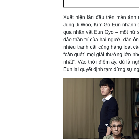
Xuất hiện lần đầu trên màn ảnh 
Jung Ji Woo, Kim Go Eun nhanh ch
qua nhân vật Eun Gyo
–
một nữ s
đảo thần trí của hai người đàn ôn
nhiều tranh cãi cùng hàng loạt 
“càn quét” mọi giải thưởng lớn nh
nhất”. Vào thời điểm ấy, dù là n
Eun lại quyết định tạm dừng sự ng