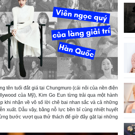
ng tên tuổi đắt giá tại Chungmuro (cái nôi của nền điện
lywood của Mỹ), Kim Go Eun từng trải qua một hành
p khi nhận về vô số lời chê bai nhan sắc và cả những
ễn xuất. Dẫu vậy, bằng nỗ lực bền bỉ cùng nhiệt huyết
từng bước vượt qua thử thách để giờ đây gặt lại những