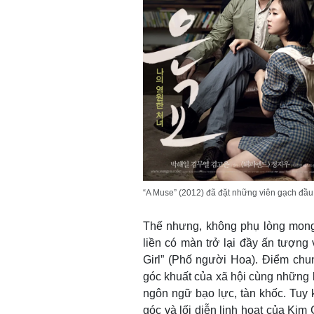
“A Muse” (2012) đã đặt những viên gạch đầu
Thế nhưng, không phụ lòng mong
liền có màn trở lại đầy ấn tượng 
Girl” (Phố người Hoa). Điểm chu
góc khuất của xã hội cùng những 
ngôn ngữ bạo lực, tàn khốc. Tuy
góc và lối diễn linh hoạt của Ki