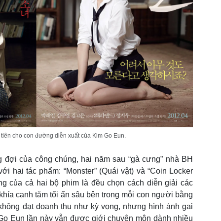
 tiên cho con đường diễn xuất của Kim Go Eun.
 đợi của công chúng, hai năm sau “gà cưng” nhà BH
với hai tác phẩm: “Monster” (Quái vật) và “Coin Locker
ng của cả hai bộ phim là đều chọn cách diễn giải các
khía cạnh tăm tối ẩn sâu bên trong mỗi con người bằng
 không đạt doanh thu như kỳ vọng, nhưng hình ảnh gai
m Go Eun lần này vẫn được giới chuyên môn dành nhiều