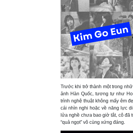
Trước khi trở thành một trong nhữ
ảnh Hàn Quốc, tương tự như Hol
trình nghệ thuật không mấy êm đẹ
cái nhìn nghi hoặc về năng lực di
lửa nghề chưa bao giờ tắt, cô đã 
“quả ngọt” vô cùng xứng đáng.