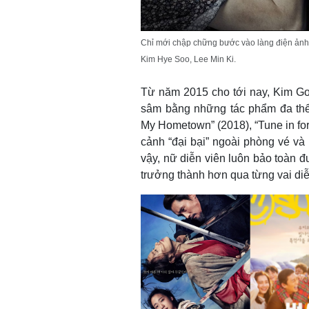
Chỉ mới chập chững bước vào làng điện ảnh
Kim Hye Soo, Lee Min Ki.
Từ năm 2015 cho tới nay, Kim G
sâm bằng những tác phẩm đa thể 
My Hometown” (2018), “Tune in for
cảnh “đại bại” ngoài phòng vé v
vậy, nữ diễn viên luôn bảo toàn đ
trưởng thành hơn qua từng vai di