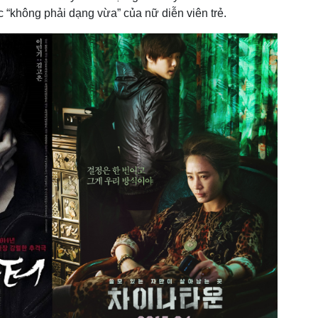
c “không phải dạng vừa” của nữ diễn viên trẻ.