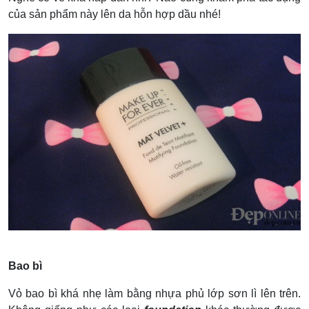
của sản phẩm này lên da hỗn hợp dầu nhé!
Bao bì
Vỏ bao bì khá nhẹ làm bằng nhựa phủ lớp sơn lì lên trên.