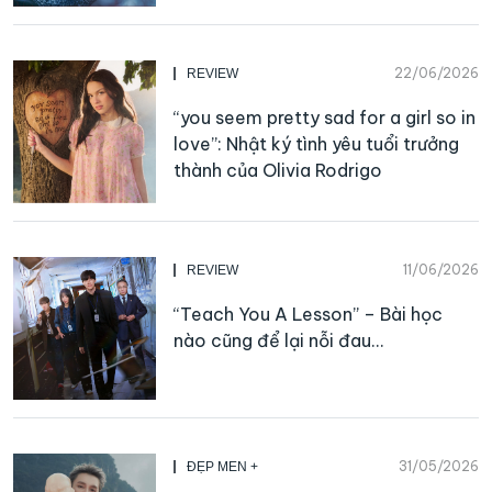
22/06/2026
REVIEW
“you seem pretty sad for a girl so in
love”: Nhật ký tình yêu tuổi trưởng
thành của Olivia Rodrigo
11/06/2026
REVIEW
“Teach You A Lesson” – Bài học
nào cũng để lại nỗi đau…
31/05/2026
ĐẸP MEN +