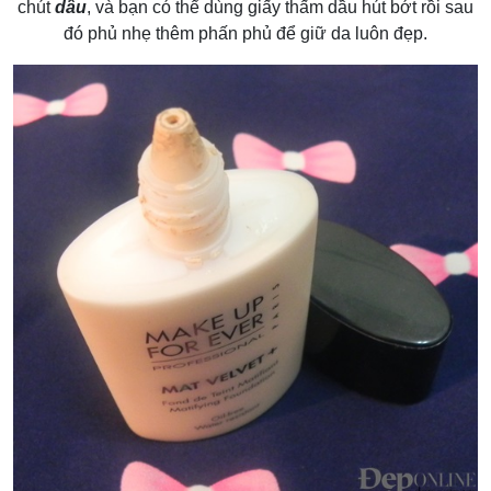
chút
dầu
, và bạn có thể dùng giấy thấm dầu hút bớt rồi sau
đó phủ nhẹ thêm phấn phủ để giữ da luôn đẹp.