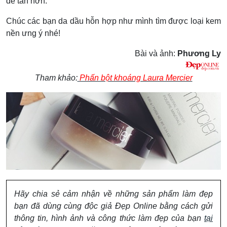
để tán hơn.
Chúc các bạn da dầu hỗn hợp như mình tìm được loại kem
nền ưng ý nhé!
Bài và ảnh:
Phương Ly
Tham khảo:
Phấn bột khoáng Laura Mercier
Hãy chia sẻ cảm nhận về những sản phẩm làm đẹp
bạn đã dùng cùng độc giả Đẹp Online bằng cách gửi
thông tin, hình ảnh và công thức làm đẹp của bạn
tại