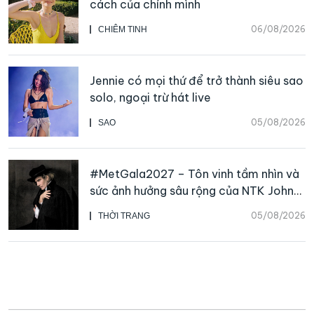
cách của chính mình
06/08/2026
CHIÊM TINH
Jennie có mọi thứ để trở thành siêu sao
solo, ngoại trừ hát live
05/08/2026
SAO
#MetGala2027 – Tôn vinh tầm nhìn và
sức ảnh hưởng sâu rộng của NTK John
Galliano
05/08/2026
THỜI TRANG