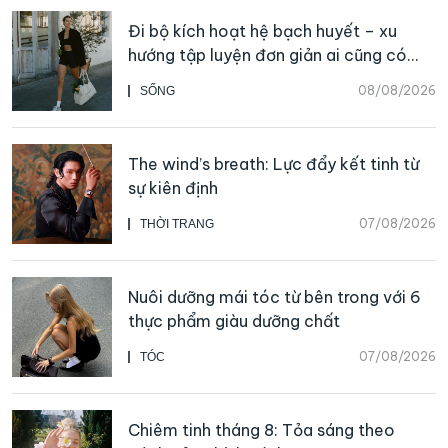
Đi bộ kích hoạt hệ bạch huyết – xu
hướng tập luyện đơn giản ai cũng có
thể bắt đầu
08/08/2026
SỐNG
The wind’s breath: Lực đẩy kết tinh từ
sự kiên định
07/08/2026
THỜI TRANG
Nuôi dưỡng mái tóc từ bên trong với 6
thực phẩm giàu dưỡng chất
07/08/2026
TÓC
Chiêm tinh tháng 8: Tỏa sáng theo