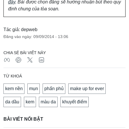
đây
. Bài được chọn đăng sẽ hưởng nhuận bút theo quy
định chung của tòa soạn.
Tác giả: depweb
Đăng vào ngày: 09/09/2014 - 13:06
CHIA SẺ BÀI VIẾT NÀY
TỪ KHOÁ
kem nền
mụn
phấn phủ
make up for ever
da dầu
kem
màu da
khuyết điểm
BÀI VIẾT NỔI BẬT