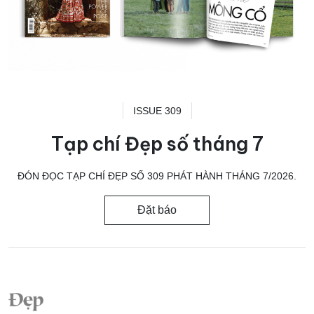
ISSUE 309
Tạp chí Đẹp số tháng 7
ĐÓN ĐỌC TẠP CHÍ ĐẸP SỐ 309 PHÁT HÀNH THÁNG 7/2026.
Đặt báo