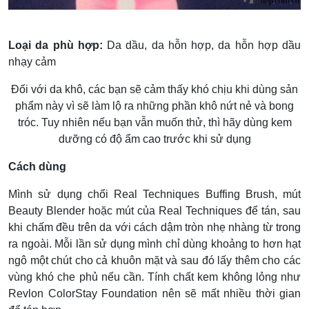
Loại da phù hợp:
Da dầu, da hỗn hợp, da hỗn hợp dầu
nhạy cảm
Đối với da khô, các bạn sẽ cảm thấy khó chịu khi dùng sản
phẩm này vì sẽ làm lộ ra những phần khô nứt nẻ và bong
tróc. Tuy nhiên nếu bạn vẫn muốn thử, thì hãy dùng kem
dưỡng có độ ẩm cao trước khi sử dụng
Cách dùng
Mình sử dụng chổi Real Techniques Buffing Brush, mút
Beauty Blender hoặc mút của Real Techniques để tán, sau
khi chấm đều trên da với cách dậm tròn nhẹ nhàng từ trong
ra ngoài. Mỗi lần sử dụng mình chỉ dùng khoảng to hơn hạt
ngô một chút cho cả khuôn mặt và sau đó lấy thêm cho các
vùng khó che phủ nếu cần. Tính chất kem không lỏng như
Revlon ColorStay Foundation nên sẽ mất nhiều thời gian