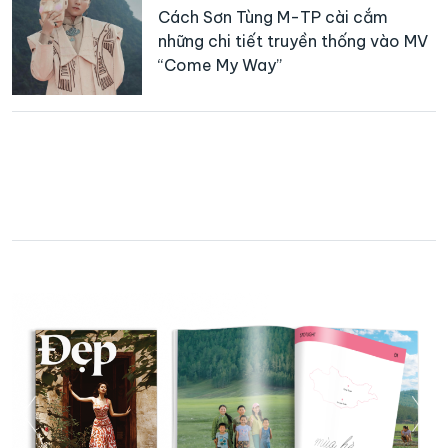
Cách Sơn Tùng M-TP cài cắm
những chi tiết truyền thống vào MV
“Come My Way”