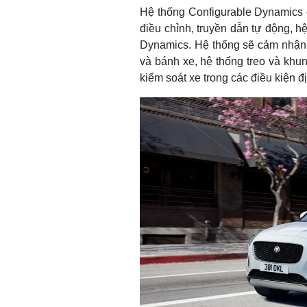
Hệ thống Configurable Dynamics c
điều chỉnh, truyền dẫn tự động, h
Dynamics. Hệ thống sẽ cảm nhận 
và bánh xe, hệ thống treo và khu
kiểm soát xe trong các điều kiện đ