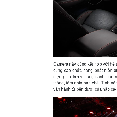
Camera này cũng kết hợp với hệ th
cung cấp chức năng phát hiện đ
diện phía trước cũng cảnh báo ng
thông, tầm nhìn hạn chế. Tính nă
vận hành từ bên dưới của nắp ca-