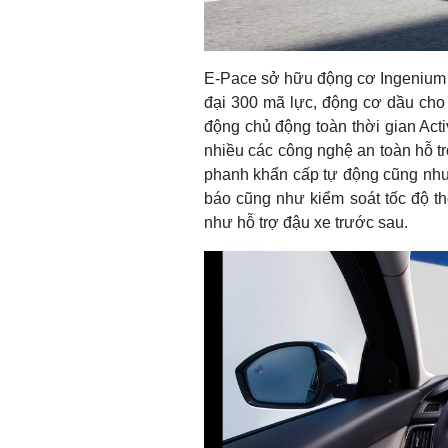
E-Pace sở hữu động cơ Ingenium 
đại 300 mã lực, động cơ dầu cho
động chủ động toàn thời gian Activ
nhiều các công nghệ an toàn hỗ tr
phanh khẩn cấp tự động cũng như 
báo cũng như kiểm soát tốc độ th
như hỗ trợ đậu xe trước sau.