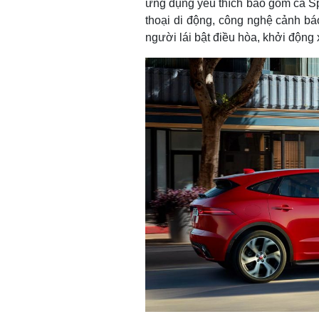
ứng dụng yêu thích bao gồm cả Spo
thoại di động, công nghệ cảnh báo
người lái bật điều hòa, khởi động 