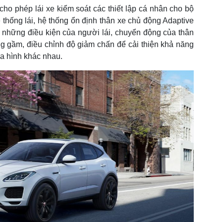
ho phép lái xe kiểm soát các thiết lập cá nhân cho bộ
ệ thống lái, hệ thống ổn định thân xe chủ động Adaptive
những điều kiện của người lái, chuyển động của thân
ng gầm, điều chỉnh độ giảm chấn để cải thiện khả năng
ịa hình khác nhau.