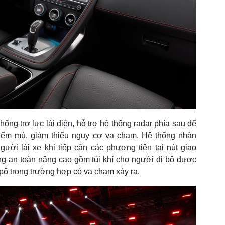
ống trợ lực lái điện, hỗ trợ hệ thống radar phía sau để
iểm mù, giảm thiểu nguy cơ va chạm. Hệ thống nhận
ười lái xe khi tiếp cận các phương tiện tại nút giao
ng an toàn nâng cao gồm túi khí cho người đi bộ được
pô trong trường hợp có va chạm xảy ra.