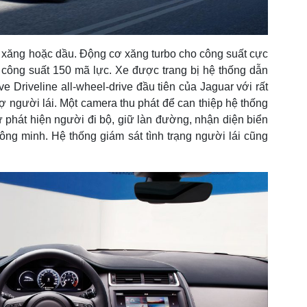
xăng hoặc dầu. Động cơ xăng turbo cho công suất cực
 công suất 150 mã lực. Xe được trang bị hệ thống dẫn
e Driveline all-wheel-drive đầu tiên của Jaguar với rất
ợ người lái. Một camera thu phát để can thiệp hệ thống
phát hiện người đi bộ, giữ làn đường, nhận diện biển
ông minh. Hệ thống giám sát tình trạng người lái cũng