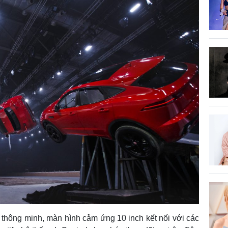
 thông minh, màn hình cảm ứng 10 inch kết nối với các