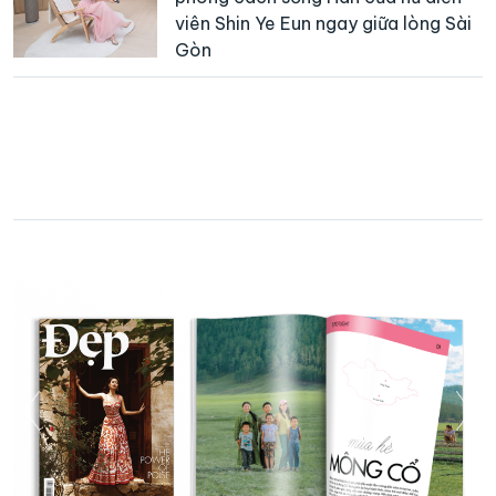
viên Shin Ye Eun ngay giữa lòng Sài
Gòn