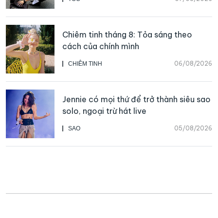
Chiêm tinh tháng 8: Tỏa sáng theo
cách của chính mình
06/08/2026
CHIÊM TINH
Jennie có mọi thứ để trở thành siêu sao
solo, ngoại trừ hát live
05/08/2026
SAO