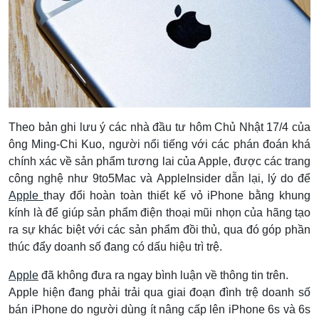
Theo bản ghi lưu ý các nhà đầu tư hôm Chủ Nhật 17/4 của
ông Ming-Chi Kuo, người nổi tiếng với các phán đoán khá
chính xác về sản phẩm tương lai của Apple, được các trang
công nghệ như 9to5Mac và AppleInsider dẫn lại, lý do để
Apple
thay đổi hoàn toàn thiết kế vỏ iPhone bằng khung
kính là để giúp sản phẩm điện thoại mũi nhọn của hãng tạo
ra sự khác biệt với các sản phẩm đồi thủ, qua đó góp phần
thúc đẩy doanh số đang có dấu hiệu trì trệ.
Apple
đã không đưa ra ngay bình luận về thông tin trên.
Apple hiện đang phải trải qua giai đoạn đình trệ doanh số
bán iPhone do người dùng ít nâng cấp lên iPhone 6s và 6s