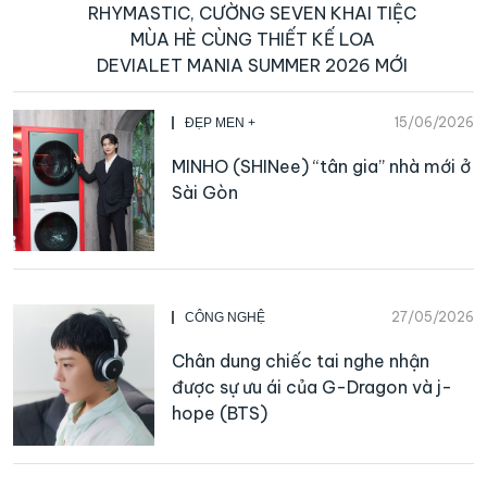
RHYMASTIC, CƯỜNG SEVEN KHAI TIỆC
MÙA HÈ CÙNG THIẾT KẾ LOA
DEVIALET MANIA SUMMER 2026 MỚI
15/06/2026
ĐẸP MEN +
MINHO (SHINee) “tân gia” nhà mới ở
Sài Gòn
27/05/2026
CÔNG NGHỆ
Chân dung chiếc tai nghe nhận
được sự ưu ái của G-Dragon và j-
hope (BTS)