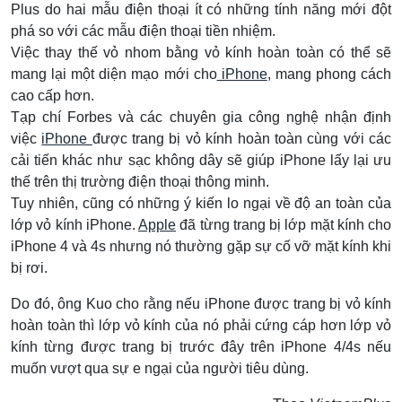
Plus do hai mẫu điện thoại ít có những tính năng mới đột
phá so với các mẫu điện thoại tiền nhiệm.
Việc thay thế vỏ nhom bằng vỏ kính hoàn toàn có thể sẽ
mang lại một diện mạo mới cho
iPhone
, mang phong cách
cao cấp hơn.
Tạp chí Forbes và các chuyên gia công nghệ nhận định
việc
iPhone
được trang bị vỏ kính hoàn toàn cùng với các
cải tiến khác như sạc không dây sẽ giúp iPhone lấy lại ưu
thế trên thị trường điện thoại thông minh.
Tuy nhiên, cũng có những ý kiến lo ngại về độ an toàn của
lớp vỏ kính iPhone.
Apple
đã từng trang bị lớp mặt kính cho
iPhone 4 và 4s nhưng nó thường gặp sự cố vỡ mặt kính khi
bị rơi.
Do đó, ông Kuo cho rằng nếu iPhone được trang bị vỏ kính
hoàn toàn thì lớp vỏ kính của nó phải cứng cáp hơn lớp vỏ
kính từng được trang bị trước đây trên iPhone 4/4s nếu
muốn vượt qua sự e ngại của người tiêu dùng.