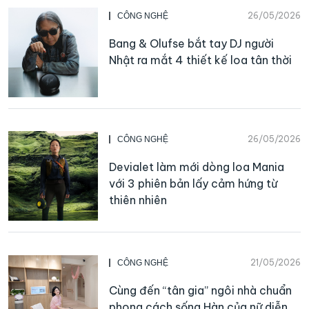
26/05/2026
CÔNG NGHỆ
Bang & Olufse bắt tay DJ người
Nhật ra mắt 4 thiết kế loa tân thời
26/05/2026
CÔNG NGHỆ
Devialet làm mới dòng loa Mania
với 3 phiên bản lấy cảm hứng từ
thiên nhiên
21/05/2026
CÔNG NGHỆ
Cùng đến “tân gia” ngôi nhà chuẩn
phong cách sống Hàn của nữ diễn