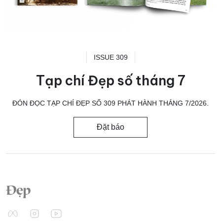
ISSUE 309
Tạp chí Đẹp số tháng 7
ĐÓN ĐỌC TẠP CHÍ ĐẸP SỐ 309 PHÁT HÀNH THÁNG 7/2026.
Đặt báo