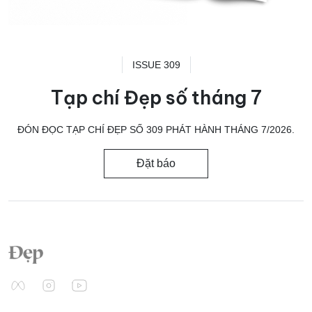
ISSUE 309
Tạp chí Đẹp số tháng 7
ĐÓN ĐỌC TẠP CHÍ ĐẸP SỐ 309 PHÁT HÀNH THÁNG 7/2026.
Đặt báo