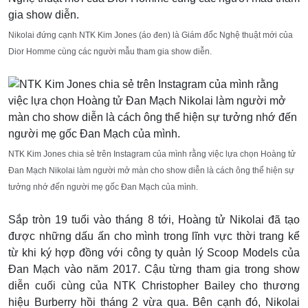
Nikolai đứng cạnh NTK Kim Jones (áo đen) là Giám đốc Nghệ thuật mới của
Dior Homme cùng các người mẫu tham gia show diễn.
NTK Kim Jones chia sẻ trên Instagram của mình rằng việc lựa chọn Hoàng tử
Đan Mạch Nikolai làm người mở màn cho show diễn là cách ông thể hiện sự
tưởng nhớ đến người mẹ gốc Đan Mạch của mình.
Sắp tròn 19 tuổi vào tháng 8 tới, Hoàng tử Nikolai đã tạo
được những dấu ấn cho mình trong lĩnh vực thời trang kể
từ khi ký hợp đồng với công ty quản lý Scoop Models của
Đan Mạch vào năm 2017. Cậu từng tham gia trong show
diễn cuối cùng của NTK Christopher Bailey cho thương
hiệu Burberry hồi tháng 2 vừa qua. Bên cạnh đó, Nikolai