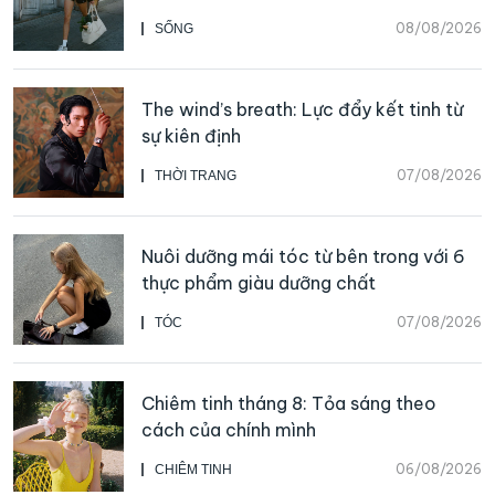
thể bắt đầu
08/08/2026
SỐNG
The wind’s breath: Lực đẩy kết tinh từ
sự kiên định
07/08/2026
THỜI TRANG
Nuôi dưỡng mái tóc từ bên trong với 6
thực phẩm giàu dưỡng chất
07/08/2026
TÓC
Chiêm tinh tháng 8: Tỏa sáng theo
cách của chính mình
06/08/2026
CHIÊM TINH