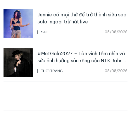
Jennie có mọi thứ để trở thành siêu sao
solo, ngoại trừ hát live
05/08/2026
SAO
#MetGala2027 – Tôn vinh tầm nhìn và
sức ảnh hưởng sâu rộng của NTK John
Galliano
05/08/2026
THỜI TRANG