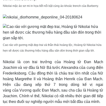
Nikolai mặc áo sơ mi in họa tiết nổi bật cùng áo khoác trench của Burberry.
Cao ráo với gương mặt đẹp trai và thần thái hoàng tộc, Hoàng tử Nikolai hứa
hẹn sẽ được các thương hiệu hàng đầu săn đón trong thời gian sắp tới.
Nikolai là con trai trưởng của Hoàng tử Đan Mạch
Joachim và vợ đầu là Nữ Bá tước Alexandra của cung điện
Frederiksborg. Cậu đồng thời là cháu trai lớn nhất của Nữ
hoàng Margrethe II và Hoàng thân Henrik của Đan Mạch.
Hiện cậu đang xếp thứ 7 trong dòng kế vị ngai
vàng của Vương quốc Đan Mạch, sau cha cậu là Hoàng tử
Joachim. Chính vì thế, Nikolai có rất nhiều thời gian để tiếp
tục theo đuổi sự nghiệp người mẫu mới bắt đầu của mình.