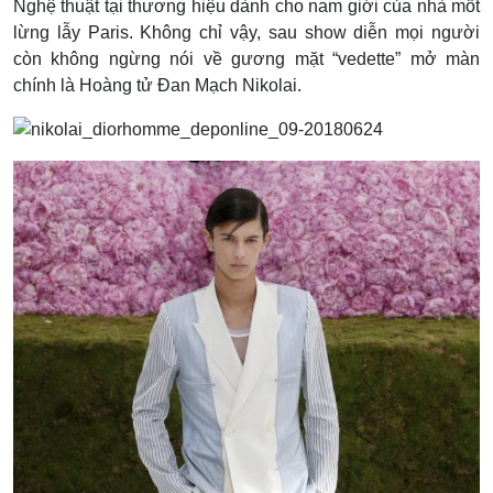
Nghệ thuật tại thương hiệu dành cho nam giới của nhà mốt
lừng lẫy Paris. Không chỉ vậy, sau show diễn mọi người
còn không ngừng nói về gương mặt “vedette” mở màn
chính là Hoàng tử Đan Mạch Nikolai.