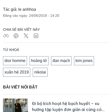
Tác giả: le anhhoa
Đăng vào ngày: 24/06/2018 - 14:20
CHIA SẺ BÀI VIẾT NÀY
TỪ KHOÁ
dior homme
hoàng tử
đan mạch
kim jones
xuân hè 2019
nikolai
BÀI VIẾT NỔI BẬT
Đi bộ kích hoạt hệ bạch huyết – xu
hướng tập luyện đơn giản ai cũng có