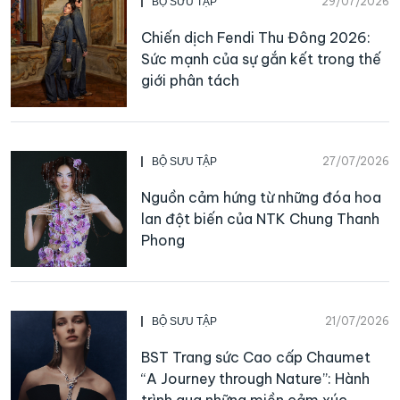
29/07/2026
BỘ SƯU TẬP
Chiến dịch Fendi Thu Đông 2026:
Sức mạnh của sự gắn kết trong thế
giới phân tách
27/07/2026
BỘ SƯU TẬP
Nguồn cảm hứng từ những đóa hoa
lan đột biến của NTK Chung Thanh
Phong
21/07/2026
BỘ SƯU TẬP
BST Trang sức Cao cấp Chaumet
“A Journey through Nature”: Hành
trình qua những miền cảm xúc