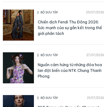
29/07/2026
BỘ SƯU TẬP
Chiến dịch Fendi Thu Đông 2026:
Sức mạnh của sự gắn kết trong thế
giới phân tách
27/07/2026
BỘ SƯU TẬP
Nguồn cảm hứng từ những đóa hoa
lan đột biến của NTK Chung Thanh
Phong
21/07/2026
BỘ SƯU TẬP