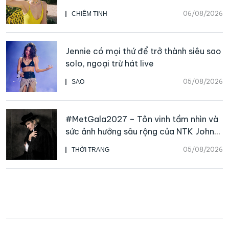
06/08/2026
CHIÊM TINH
Jennie có mọi thứ để trở thành siêu sao
solo, ngoại trừ hát live
05/08/2026
SAO
#MetGala2027 – Tôn vinh tầm nhìn và
sức ảnh hưởng sâu rộng của NTK John
Galliano
05/08/2026
THỜI TRANG