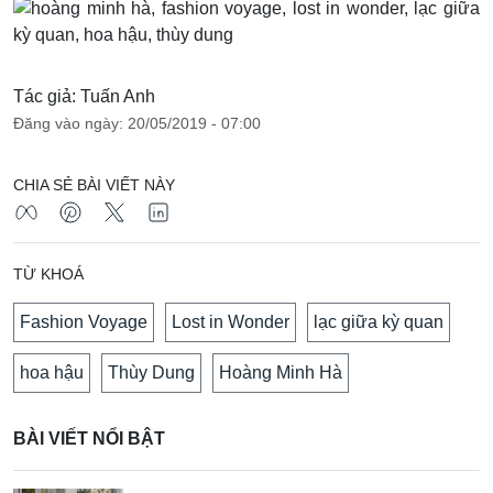
Tác giả: Tuấn Anh
Đăng vào ngày: 20/05/2019 - 07:00
CHIA SẺ BÀI VIẾT NÀY
TỪ KHOÁ
Fashion Voyage
Lost in Wonder
lạc giữa kỳ quan
hoa hậu
Thùy Dung
Hoàng Minh Hà
BÀI VIẾT NỔI BẬT