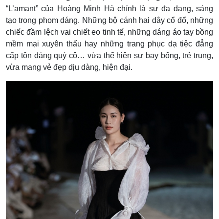
“L’amant” của Hoàng Minh Hà chính là sự đa dạng, sáng
tạo trong phom dáng. Những bộ cánh hai dây cổ đổ, những
chiếc đầm lệch vai chiết eo tinh tế, những dáng áo tay bồng
mềm mại xuyên thấu hay những trang phục dạ tiệc đẳng
cấp tôn dáng quý cô… vừa thể hiện sự bay bổng, trẻ trung,
vừa mang vẻ đẹp dịu dàng, hiện đại.