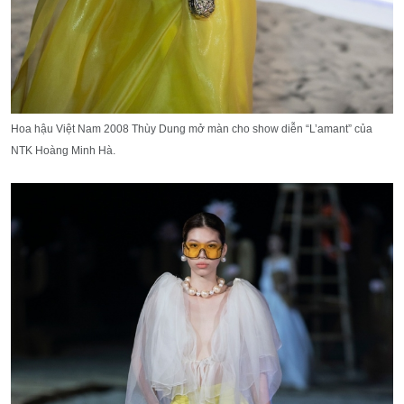
Hoa hậu Việt Nam 2008 Thùy Dung mở màn cho show diễn “L’amant” của
NTK Hoàng Minh Hà.