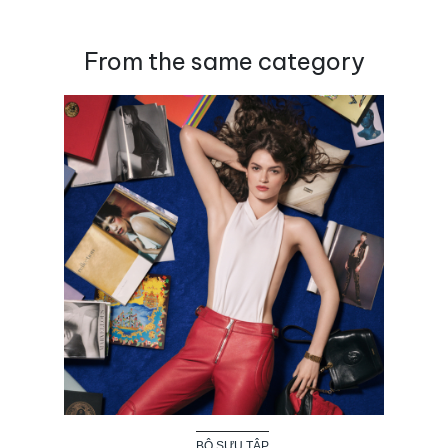
From the same category
BỘ SƯU TẬP