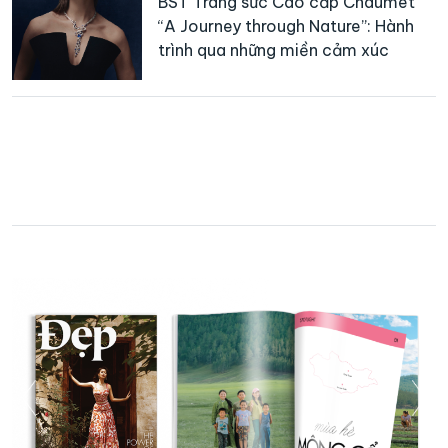
BST Trang sức Cao cấp Chaumet
“A Journey through Nature”: Hành
trình qua những miền cảm xúc