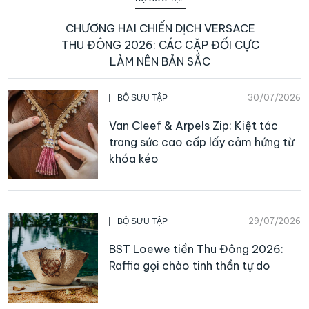
CHƯƠNG HAI CHIẾN DỊCH VERSACE
THU ĐÔNG 2026: CÁC CẶP ĐỐI CỰC
LÀM NÊN BẢN SẮC
30/07/2026
BỘ SƯU TẬP
Van Cleef & Arpels Zip: Kiệt tác
trang sức cao cấp lấy cảm hứng từ
khóa kéo
29/07/2026
BỘ SƯU TẬP
BST Loewe tiền Thu Đông 2026:
Raffia gọi chào tinh thần tự do