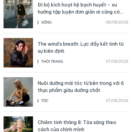
Đi bộ kích hoạt hệ bạch huyết – xu
hướng tập luyện đơn giản ai cũng có
thể bắt đầu
08/08/2026
SỐNG
The wind’s breath: Lực đẩy kết tinh từ
sự kiên định
07/08/2026
THỜI TRANG
Nuôi dưỡng mái tóc từ bên trong với 6
thực phẩm giàu dưỡng chất
07/08/2026
TÓC
Chiêm tinh tháng 8: Tỏa sáng theo
cách của chính mình