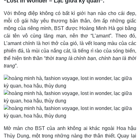
“Lost In Wonder – Lạc giữa kỳ quan”.
Với thông điệp không có bất kì giới hạn nào cho cái đẹp,
mỗi cô gái hãy yêu thương bản thân, ôm ấp những giấc
mộng của riêng mình, BST được Hoàng Minh Hà gọi bằng
cái tên vô cùng lãng mạn, nên thơ “L’amant”. Theo đó,
L’amant chính là hơi thở của gió, là vết loang màu của các
phiến đá, là mùi của nắng cát, là tiếng rì rào của sóng biển,
thể hiện tinh thần “
thời trang là chính bạn, chính bạn là thời
trang
”.
Mở màn cho BST của anh không ai khác ngoài Hoa hậu
Thùy Dung, một trong những nàng thơ thân thiết. Quay lại