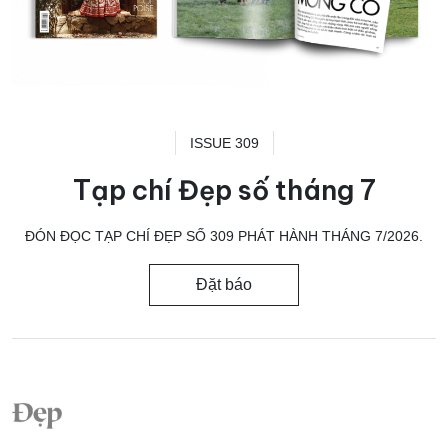
ISSUE 309
Tạp chí Đẹp số tháng 7
ĐÓN ĐỌC TẠP CHÍ ĐẸP SỐ 309 PHÁT HÀNH THÁNG 7/2026.
Đặt báo