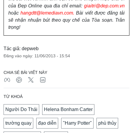
của Đẹp Online qua địa chỉ email:
giaitri@dep.com.vn
hoặc
hangdtt@lemediavn.com.
Bài viết được đăng tải
sẽ nhận nhuận bút theo quy chế của Tòa soạn. Trân
trọng!
Tác giả: depweb
Đăng vào ngày: 11/06/2013 - 15:54
CHIA SẺ BÀI VIẾT NÀY
TỪ KHOÁ
Người Do Thái
Helena Bonham Carter
trường quay
đạo diễn
"Harry Potter"
phù thủy