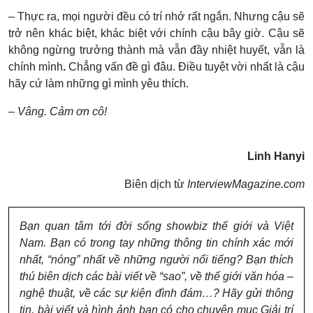
– Thực ra, mọi người đều có trí nhớ rất ngắn. Nhưng cậu sẽ
trở nên khác biệt, khác biệt với chính cậu bây giờ. Cậu sẽ
không ngừng trưởng thành mà vẫn đầy nhiệt huyết, vẫn là
chính mình
.
Chẳng vấn đề gì đâu. Điều tuyệt vời nhất là cậu
hãy cứ làm những gì mình yêu thích.
– Vâng. Cảm ơn cô!
Linh Hanyi
Biên dịch từ
InterviewMagazine.com
Bạn quan tâm tới đời sống showbiz thế giới và Việt
Nam. Bạn có trong tay những thông tin chính xác mới
nhất, “nóng” nhất về những người nổi tiếng? Bạn thích
thú biên dịch các bài viết về “sao”, về thế giới văn hóa –
nghệ thuật, về các sự kiện đình đám…? Hãy gửi thông
tin, bài viết và hình ảnh bạn có cho chuyên mục Giải trí