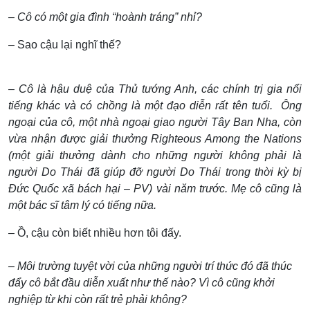
– Cô có một gia đình “hoành tráng” nhỉ?
– Sao cậu lại nghĩ thế?
– Cô là hậu duệ của Thủ tướng Anh, các chính trị gia nổi
tiếng khác và có chồng là một đạo diễn rất tên tuổi. Ông
ngoại của cô, một nhà ngoại giao người Tây Ban Nha, còn
vừa nhận được giải thưởng Righteous Among the Nations
(một giải thưởng dành cho những người không phải là
người Do Thái đã giúp đỡ người Do Thái trong thời kỳ bị
Đức Quốc xã bách hại – PV) vài năm trước. Mẹ cô cũng là
một bác sĩ tâm lý có tiếng nữa.
– Ồ, cậu còn biết nhiều hơn tôi đấy.
– Môi trường tuyệt vời của những người trí thức đó đã thúc
đẩy cô bắt đầu diễn xuất như thế nào? Vì cô cũng khởi
nghiệp từ khi còn rất trẻ phải không?