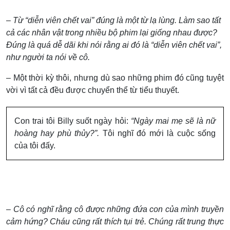
– Từ “diễn viên chết vai” đúng là một từ lạ lùng. Làm sao tất
cả các nhân vật trong nhiều bộ phim lại giống nhau được?
Đúng là quá dễ dãi khi nói rằng ai đó là “diễn viên chết vai”,
như người ta nói về cô.
– Một thời kỳ thôi, nhưng dù sao những phim đó cũng tuyệt
vời vì tất cả đều được chuyển thể từ tiểu thuyết.
Con trai tôi Billy suốt ngày hỏi:
“Ngày mai mẹ sẽ là nữ
hoàng hay phù thủy?”.
Tôi nghĩ đó mới là cuộc sống
của tôi đấy.
– Cô có nghĩ rằng cô được những đứa con của mình truyền
cảm hứng? Cháu cũng rất thích tụi trẻ. Chúng rất trung thực