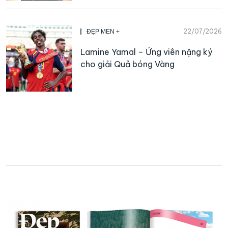
22/07/2026
ĐẸP MEN +
Lamine Yamal – Ứng viên nặng ký
cho giải Quả bóng Vàng