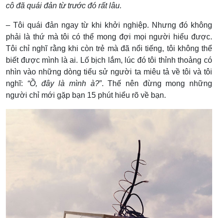
cô đã quái đản từ trước đó rất lâu.
– Tôi quái đản ngay từ khi khởi nghiệp. Nhưng đó không
phải là thứ mà tôi có thể mong đợi mọi người hiểu được.
Tôi chỉ nghĩ rằng khi còn trẻ mà đã nổi tiếng, tôi không thể
biết được mình là ai. Lố bịch lắm, lúc đó tôi thỉnh thoảng có
nhìn vào những dòng tiểu sử người ta miêu tả về tôi và tôi
nghĩ:
“Ồ, đây là mình à?
”. Thế nên đừng mong những
người chỉ mới gặp bạn 15 phút hiểu rõ về bạn.