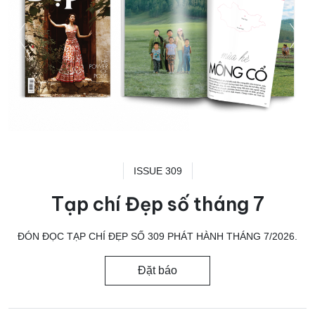
ISSUE 309
Tạp chí Đẹp số tháng 7
ĐÓN ĐỌC TẠP CHÍ ĐẸP SỐ 309 PHÁT HÀNH THÁNG 7/2026.
Đặt báo