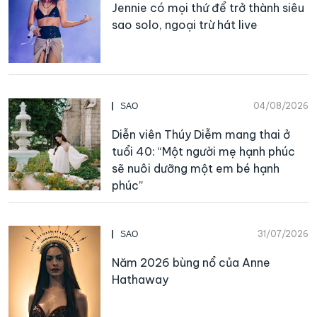
Jennie có mọi thứ để trở thành siêu
sao solo, ngoại trừ hát live
04/08/2026
SAO
Diễn viên Thúy Diễm mang thai ở
tuổi 40: “Một người mẹ hạnh phúc
sẽ nuôi dưỡng một em bé hạnh
phúc”
31/07/2026
SAO
Năm 2026 bùng nổ của Anne
Hathaway