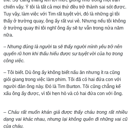
chiến vậy. Ý tôi là tất cả mọi thứ đều trở thành sai sót được.
Tuy vậy, làm việc với Tim rất tuyệt vời, đó là những gì tôi
thấy ở trường quay, ông ấy rất vui vẻ. Nhưng nếu tôi không
ở trường quay thì tôi nghĩ ông ấy sẽ tự vẫn trong nửa năm
nữa.
– Nhưng đúng là người ta sẽ thấy người mình yêu trở nên
quyến rũ hơn khi thấu hiểu được sự tuyệt vời của họ trong
công việc.
– Tôi biết. Dù ông ấy không biết nấu ăn nhưng ít ra cũng
giỏi giang trong việc làm phim. Tôi đã có hai đứa con với
người đàn ông này. Đó là Tim Burton. Tôi cũng chẳng kể
xấu ông ấy được, vì tôi hẹn hò và có hai đứa con với ông.
– Cháu rất muốn khán giả được thấy cháu trong rất nhiều
dạng vai khác nhau, nhưng lại không quên đi những vai cũ
của cháu.