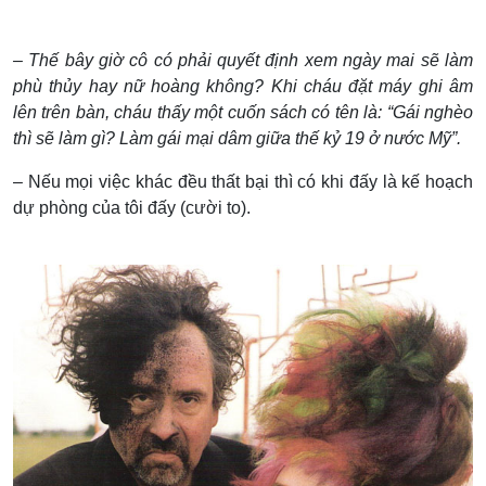
– Thế bây giờ cô có phải quyết định xem ngày mai sẽ làm
phù thủy hay nữ hoàng không? Khi cháu đặt máy ghi âm
lên trên bàn, cháu thấy một cuốn sách có tên là: “Gái nghèo
thì sẽ làm gì? Làm gái mại dâm giữa thế kỷ 19 ở nước Mỹ”.
– Nếu mọi việc khác đều thất bại thì có khi đấy là kế hoạch
dự phòng của tôi đấy (cười to).