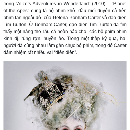
trong “Alice’s Adventures in Wonderland” (2010)… “Planet
of the Apes” cũng là bộ phim khởi đầu mối duyên cả trên
phim lẫn ngoài đời của Helena Bonham Carter và đạo diễn
Tim Burton. Ở Bonham Carter, đạo diễn Tim Burton đã tìm
thấy một nàng thơ láu cá hoàn hảo cho các bộ phim phim
kinh dị, rùng rợn, huyền ảo. Trong một thập kỷ qua, hai
người đã cùng nhau làm gần chục bộ phim, trong đó Carter
đảm nhiệm rất nhiều vai “điên điên”.