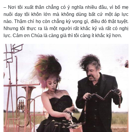
– Nơi tôi xuất thân chẳng có ý nghĩa nhiều đâu, vì bố mẹ
nuôi dạy tôi khôn lớn mà không dùng bất cứ một áp lực
nào. Thậm chí họ còn chẳng kỳ vọng gì, điều đó thật tuyệt.
Nhưng tôi thực ra là một người rất khắc kỷ và rất có nghị
lực. Cảm ơn Chúa là càng già thì tôi càng ít khắc kỷ hơn.