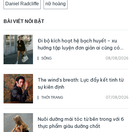
Daniel Radcliffe
nữ hoàng
BÀI VIẾT NỔI BẬT
Đi bộ kích hoạt hệ bạch huyết – xu
hướng tập luyện đơn giản ai cũng có
thể bắt đầu
08/08/2026
SỐNG
The wind’s breath: Lực đẩy kết tinh từ
sự kiên định
07/08/2026
THỜI TRANG
Nuôi dưỡng mái tóc từ bên trong với 6
thực phẩm giàu dưỡng chất