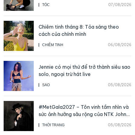
07/08/2026
TÓC
Chiêm tinh tháng 8: Tỏa sáng theo
cách của chính mình
06/08/2026
CHIÊM TINH
Jennie có mọi thứ để trở thành siêu sao
solo, ngoại trừ hát live
05/08/2026
SAO
#MetGala2027 – Tôn vinh tầm nhìn và
sức ảnh hưởng sâu rộng của NTK John
Galliano
05/08/2026
THỜI TRANG