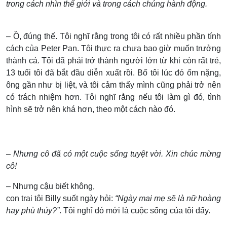
trong cách nhìn thế giới và trong cách chúng hành động.
– Ồ, đúng thế. Tôi nghĩ rằng trong tôi có rất nhiều phần tính
cách của Peter Pan. Tôi thực ra chưa bao giờ muốn trưởng
thành cả. Tôi đã phải trở thành người lớn từ khi còn rất trẻ,
13 tuổi tôi đã bắt đầu diễn xuất rồi. Bố tôi lúc đó ốm nặng,
ông gần như bị liệt, và tôi cảm thấy mình cũng phải trở nên
có trách nhiệm hơn. Tôi nghĩ rằng nếu tôi làm gì đó, tình
hình sẽ trở nên khá hơn, theo một cách nào đó.
– Nhưng cô đã có một cuộc sống tuyệt vời. Xin chúc mừng
cô!
– Nhưng cậu biết không,
con trai tôi Billy suốt ngày hỏi:
“Ngày mai mẹ sẽ là nữ hoàng
hay phù thủy?”
. Tôi nghĩ đó mới là cuộc sống của tôi đấy.