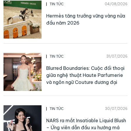
04/08/2026
TIN TỨC
Hermès tăng trưởng vững vàng nửa
đầu năm 2026
31/07/2026
TIN TỨC
Blurred Boundaries: Cuộc đối thoại
giữa nghệ thuật Haute Parfumerie
và ngôn ngữ Couture đương đại
30/07/2026
TIN TỨC
NARS ra mắt Insatiable Liquid Blush
– Ứng viên dẫn đầu xu hướng má