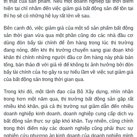
trị thật của sản phẩm. Nếu một doanh nghiệp tại thời điểm
hiện tại chỉ nhắm đến việc giảm giá bất động sản để tồn tại
thì họ sẽ có những hệ lụy rất lớn về sau.
Bên cạnh đó, việc giảm giá của một số sản phẩm bất động
sản thời gian vừa qua một phần cũng do các nhà đầu cơ
dùng đòn bẩy tài chính để ôm hàng trong lúc thị trường
đang nóng, đến khi thị trường chuyển sang giai đoạn khó
khăn thì chính những người đầu cơ ôm hàng này phải bán
tống, bán tháo đi với giá rẻ để không bị ảnh hưởng bởi đòn
bẩy tài chính của họ gây ra sự hiểu lầm về việc sụt giảm giá
của bất động sản trong thời gian qua.
Trong khi đó, một lãnh đạo của Bộ Xây dựng, nhìn nhận
trong hơn một năm qua, thị trường bất động sản gặp rất
nhiều khó khăn, giá cả thị trường sụt giảm dẫn đến nhiều
doanh nghiệp kinh doanh, doanh nghiệp cung cấp dịch vụ
bất động sản thực sự gặp khó khăn. Tuy nhiên, cũng chính
trong thời điểm này các doanh nghiệp cũng phải thực sự
nghiên cứu phương án kinh doanh của doanh nghiệp mình