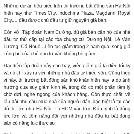
Những dự án tiêu biểu trên thị trường bất động sản Hà Nội
hiện nay như Times City, Indochina Plaza, Magdarin, Royal
City,… đều được chủ đầu tư giữ nguyên giá bán.
Còn với Tập đoàn Nam Cường, dù giá bán căn hộ của nhà
đầu tư thứ cấp tại các tòa chung cư Dương Nội, Lê Văn
Lương, Cổ Nhuế…liên tục giảm trong 2 năm qua, song giá
công bố của chủ đầu tư vẫn không hề giảm.
Đại diện tập đoàn này cho hay, việc giảm giá là điều tối kỵ
và nó chỉ xảy ra với những nhà đầu tư thiếu vốn. Cũng theo
vị này, thị trường bất động sản khó khăn hiện nay là do ảnh
hưởng của suy giảm kinh tế, trong đó có một phần tâm lý
chờ đợi, nghe ngóng của khách hàng. Còn thực chất, về
lâu dài nhu cầu mua nhà của người dân, đặc biệt là tại các
đô thị lớn như Hà Nội, Tp.HCM vẫn lớn. Đó chính là động
lực lớn và tiềm năng đối với những nhà đầu tư bất động
sản có năng lực thực sự.