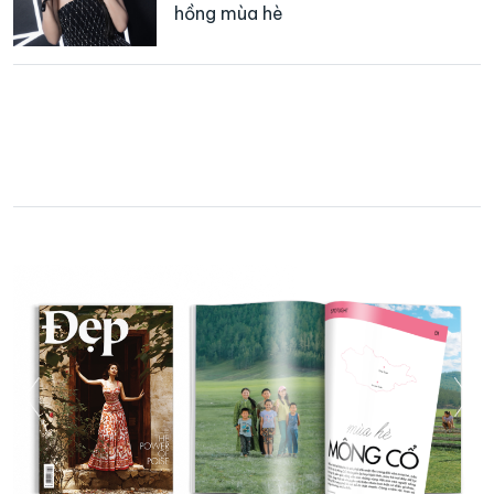
hồng mùa hè