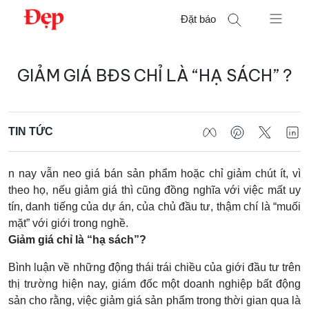
Chuyển
Đặt báo
đến
nội
Tìm
dung
GIẢM GIÁ BĐS CHỈ LÀ “HẠ SÁCH” ?
kiếm
cho:
TIN TỨC
n nay vẫn neo giá bán sản phẩm hoặc chỉ giảm chút ít, vì
theo họ, nếu giảm giá thì cũng đồng nghĩa với việc mất uy
tín, danh tiếng của dự án, của chủ đầu tư, thậm chí là “muối
mặt” với giới trong nghề.
Giảm giá chỉ là “hạ sách”?
Bình luận về những động thái trái chiều của giới đầu tư trên
thị trường hiện nay, giám đốc một doanh nghiệp bất động
sản cho rằng, việc giảm giá sản phẩm trong thời gian qua là