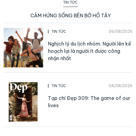
TIN TỨC
CẢM HỨNG SỐNG BÊN BỜ HỒ TÂY
06/08/2026
TIN TỨC
Nghịch lý du lịch nhóm: Người lên kế
hoạch lại là người ít được công
nhận nhất
04/08/2026
TIN TỨC
Tạp chí Đẹp 309: The game of our
lives