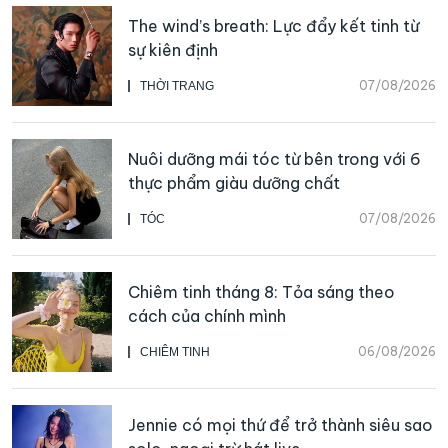
The wind’s breath: Lực đẩy kết tinh từ
sự kiên định
07/08/2026
THỜI TRANG
Nuôi dưỡng mái tóc từ bên trong với 6
thực phẩm giàu dưỡng chất
07/08/2026
TÓC
Chiêm tinh tháng 8: Tỏa sáng theo
cách của chính mình
06/08/2026
CHIÊM TINH
Jennie có mọi thứ để trở thành siêu sao