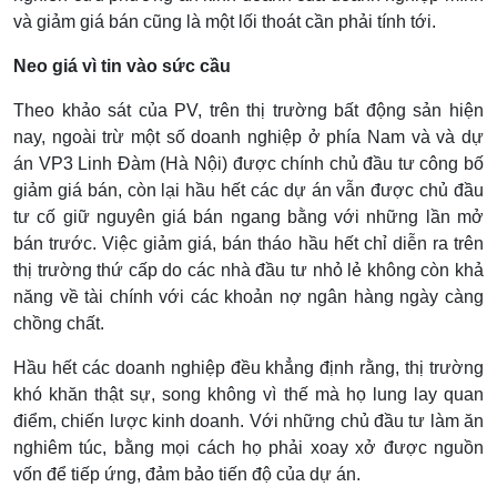
và giảm giá bán cũng là một lối thoát cần phải tính tới.
Neo giá vì tin vào sức cầu
Theo khảo sát của PV, trên thị trường bất động sản hiện
nay, ngoài trừ một số doanh nghiệp ở phía Nam và và dự
án VP3 Linh Đàm (Hà Nội) được chính chủ đầu tư công bố
giảm giá bán, còn lại hầu hết các dự án vẫn được chủ đầu
tư cố giữ nguyên giá bán ngang bằng với những lần mở
bán trước. Việc giảm giá, bán tháo hầu hết chỉ diễn ra trên
thị trường thứ cấp do các nhà đầu tư nhỏ lẻ không còn khả
năng về tài chính với các khoản nợ ngân hàng ngày càng
chồng chất.
Hầu hết các doanh nghiệp đều khẳng định rằng, thị trường
khó khăn thật sự, song không vì thế mà họ lung lay quan
điểm, chiến lược kinh doanh. Với những chủ đầu tư làm ăn
nghiêm túc, bằng mọi cách họ phải xoay xở được nguồn
vốn để tiếp ứng, đảm bảo tiến độ của dự án.