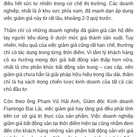
điều hết sức tự nhiên trong cơ chế thị trường. Các doanh
nghiệp, nhất là ở khu vực phía nam, đã mạnh dạn áp dụng
việc giảm giá này từ rất lâu, khoảng 2-3 quý trước.
Thậm chí có những doanh nghiệp đã giảm giá căn hộ đến
tay người tiêu dùng ở dưới mức giá thành sản xuất. Tuy
nhiên, hiệu quả của việc giảm giá cũng rất hạn chế, thường
chỉ có tác dụng trong từng thời điểm. Vì tâm lý khách hàng
có xu hướng mong đợi giá bất động sản thấp hơn nữa,
nhất là cho phân khúc bất động sản trung – cao cấp, nên
giảm giá chưa hẳn là giải pháp hữu hiệu trong lâu dài, thậm
chí là hạ sách trong chiến lược kinh doanh của tất cả các
chủ đầu tư.
Còn theo ông Phạm Vũ Hải Anh, Giám đốc Kinh doanh
Flamingo Đại Lải, việc giảm giá hay tăng giá đều phải tính
trên cơ sở giá trị thực của sản phẩm. Việc doanh nghiệp
giảm giá bất động sản tại thời điểm hiện tại cũng nhằm đem
đến cho khách hàng những sản phẩm bất động sản với giá