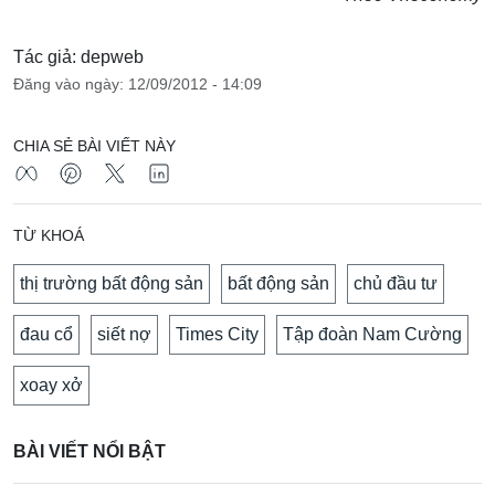
Tác giả: depweb
Đăng vào ngày: 12/09/2012 - 14:09
CHIA SẺ BÀI VIẾT NÀY
TỪ KHOÁ
thị trường bất động sản
bất động sản
chủ đầu tư
đau cổ
siết nợ
Times City
Tập đoàn Nam Cường
xoay xở
BÀI VIẾT NỔI BẬT