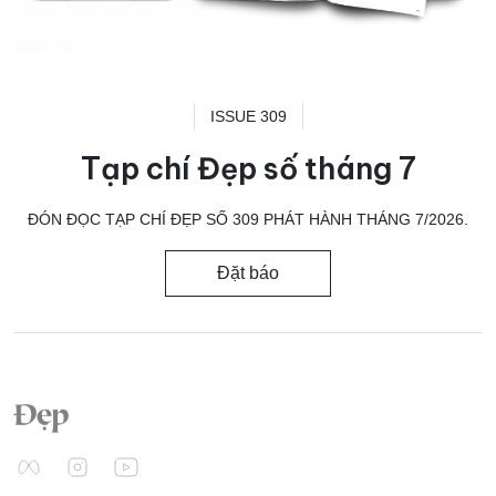
ISSUE 309
Tạp chí Đẹp số tháng 7
ĐÓN ĐỌC TẠP CHÍ ĐẸP SỐ 309 PHÁT HÀNH THÁNG 7/2026.
Đặt báo