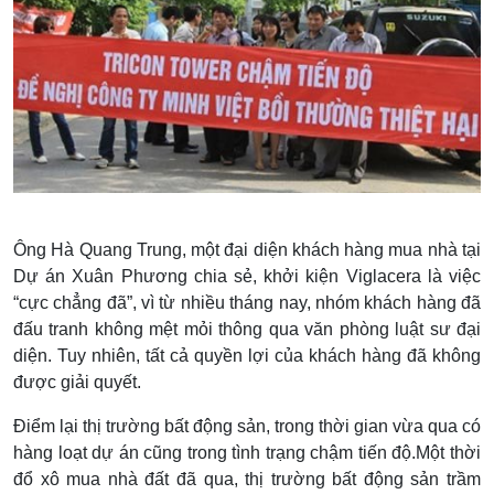
Ông Hà Quang Trung, một đại diện khách hàng mua nhà tại
Dự án Xuân Phương chia sẻ, khởi kiện Viglacera là việc
“cực chẳng đã”, vì từ nhiều tháng nay, nhóm khách hàng đã
đấu tranh không mệt mỏi thông qua văn phòng luật sư đại
diện. Tuy nhiên, tất cả quyền lợi của khách hàng đã không
được giải quyết.
Điểm lại thị trường bất động sản, trong thời gian vừa qua có
hàng loạt dự án cũng trong tình trạng chậm tiến độ.Một thời
đổ xô mua nhà đất đã qua, thị trường bất động sản trầm