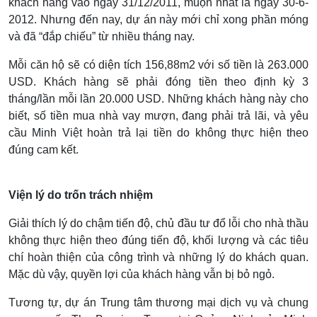
khách hàng vào ngày 31/12/2011, muộn nhất là ngày 30-6-
2012. Nhưng đến nay, dự án này mới chỉ xong phần móng
và đã “đắp chiếu” từ nhiều tháng nay.
Mỗi căn hộ sẽ có diện tích 156,88m2 với số tiền là 263.000
USD. Khách hàng sẽ phải đóng tiền theo định kỳ 3
tháng/lần mỗi lần 20.000 USD. Những khách hàng này cho
biết, số tiền mua nhà vay mượn, đang phải trả lãi, và yêu
cầu Minh Việt hoàn trả lại tiền do không thực hiện theo
đúng cam kết.
Viện lý do trốn trách nhiệm
Giải thích lý do chậm tiến độ, chủ đầu tư đổ lỗi cho nhà thầu
không thực hiện theo đúng tiến độ, khối lượng và các tiêu
chí hoàn thiện của công trình và những lý do khách quan.
Mặc dù vậy, quyền lợi của khách hàng vẫn bị bỏ ngỏ.
Tương tự, dự án Trung tâm thương mại dịch vụ và chung