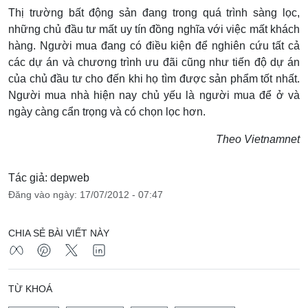
Thị trường bất động sản đang trong quá trình sàng lọc,
những chủ đầu tư mất uy tín đồng nghĩa với việc mất khách
hàng. Người mua đang có điều kiện để nghiên cứu tất cả
các dự án và chương trình ưu đãi cũng như tiến độ dự án
của chủ đầu tư cho đến khi họ tìm được sản phẩm tốt nhất.
Người mua nhà hiện nay chủ yếu là người mua để ở và
ngày càng cẩn trọng và có chọn lọc hơn.
Theo Vietnamnet
Tác giả: depweb
Đăng vào ngày: 17/07/2012 - 07:47
CHIA SẺ BÀI VIẾT NÀY
TỪ KHOÁ