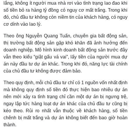
lắng, không ít người mua nhà rơi vào tình trạng lao đao khi
số tiền bỏ ra hàng tỷ đồng có nguy cơ mất trắng. Trong khi
đó, chủ đầu tư không còn niềm tin của khách hàng, có nguy
cơ dính vào lao lý.
Theo ông Nguyễn Quang Tuấn, chuyên gia bất động sản,
thị trường bất động sản gặp khó khăn đã ảnh hưởng đến
doanh nghiệp. Mô hình kinh doanh bất động sản trước đây
vẫn theo kiểu “giật gấu vá vai”, lấy tiền của người mua dự
án này đầu tư dự án khác. Trong khi đó, năng lực tài chính
của chủ đầu tư không được đảm bảo.
Theo quy định, mỗi chủ đầu tư chỉ có 1 nguồn vốn nhất định
mà không quy định số tiền đó thực hiện bao nhiêu dự án
nên mới xảy ra tình trạng chỉ cần một dự án bị ngưng trệ,
ngay lập tức hàng loạt dự án khác của chủ đầu tư cũng bị
kéo theo. Rủi ro nhất vẫn thuộc về khách hàng, số tiền
chênh bị mất trắng và dự án không biết đến bao giờ hoàn
thành.