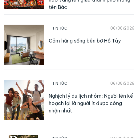
tên Bác
06/08/2026
TIN TỨC
Cảm hứng sống bên bờ Hồ Tây
06/08/2026
TIN TỨC
Nghịch lý du lịch nhóm: Người lên kế
hoạch lại là người ít được công
nhận nhất