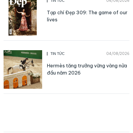
04/08/2026
TIN TỨC
Tạp chí Đẹp 309: The game of our
lives
04/08/2026
TIN TỨC
Hermès tăng trưởng vững vàng nửa
đầu năm 2026