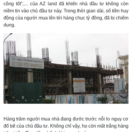
công tốt”,… của AZ land đã khiến nhà đầu tư không còn
niềm tin vào chủ đầu tư này. Trong thời gian dài, số tiền huy
động của người mua lên tới hàng chục tỷ đồng, đã bị chiếm
dụng.
Hàng trăm người mua nhà đang đước trước nỗi lo nguy cơ
đổ bể của chủ đầu tư. Không chỉ vậy, họ còn mất trắng hàng