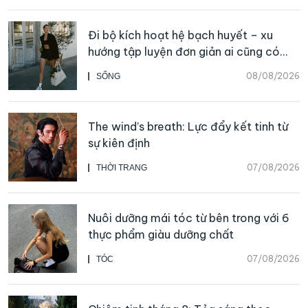
Đi bộ kích hoạt hệ bạch huyết – xu
hướng tập luyện đơn giản ai cũng có
thể bắt đầu
08/08/2026
SỐNG
The wind’s breath: Lực đẩy kết tinh từ
sự kiên định
07/08/2026
THỜI TRANG
Nuôi dưỡng mái tóc từ bên trong với 6
thực phẩm giàu dưỡng chất
07/08/2026
TÓC