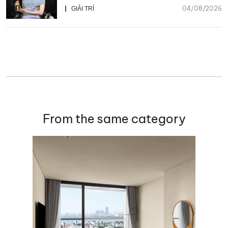
nhân đôi của Park Bo Kyung sau 23
04/08/2026
GIẢI TRÍ
năm
From the same category