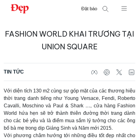
Chuyển
Đặt báo
đến
nội
Tìm
dung
FASHION WORLD KHAI TRƯƠNG TẠI
kiếm
cho:
UNION SQUARE
TIN TỨC
Với diện tích 130 m2 cùng sự góp mặt của các thương hiệu
thời trang danh tiếng như Young Versace, Fendi, Roberto
Cavalli, Moschino và Paul & Shark …, cửa hàng Fashion
World hứa hẹn sẽ trở thành thiên đường thời trang dành
cho các bé yêu và là điểm mua sắm lý tưởng cho các ông
bố bà mẹ trong dịp Giáng Sinh và Năm mới 2015.
Với phương châm hướng tới những điều tốt đẹp nhất cho