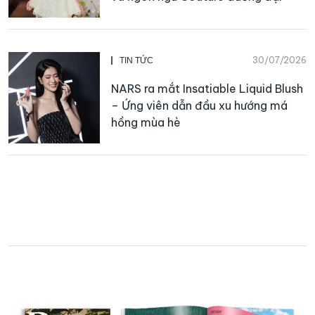
30/07/2026
TIN TỨC
NARS ra mắt Insatiable Liquid Blush
– Ứng viên dẫn đầu xu hướng má
hồng mùa hè