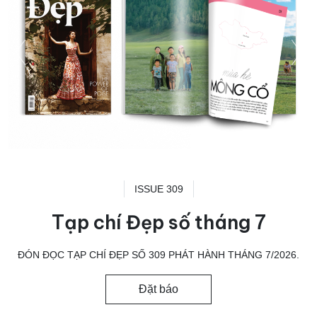
ISSUE 309
Tạp chí Đẹp số tháng 7
ĐÓN ĐỌC TẠP CHÍ ĐẸP SỐ 309 PHÁT HÀNH THÁNG 7/2026.
Đặt báo