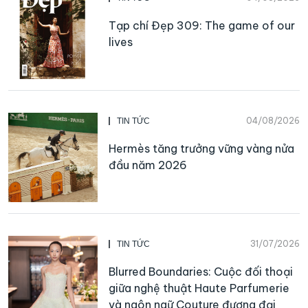
Tạp chí Đẹp 309: The game of our
lives
04/08/2026
TIN TỨC
Hermès tăng trưởng vững vàng nửa
đầu năm 2026
31/07/2026
TIN TỨC
Blurred Boundaries: Cuộc đối thoại
giữa nghệ thuật Haute Parfumerie
và ngôn ngữ Couture đương đại