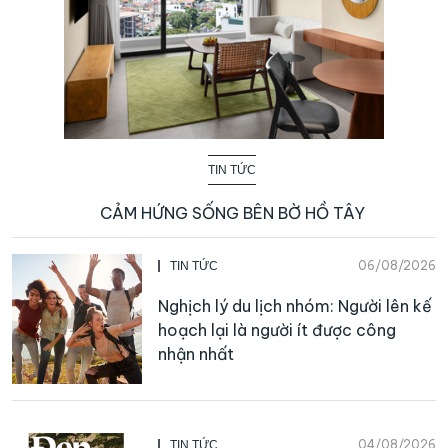
TIN TỨC
CẢM HỨNG SỐNG BÊN BỜ HỒ TÂY
06/08/2026
TIN TỨC
Nghịch lý du lịch nhóm: Người lên kế
hoạch lại là người ít được công
nhận nhất
04/08/2026
TIN TỨC