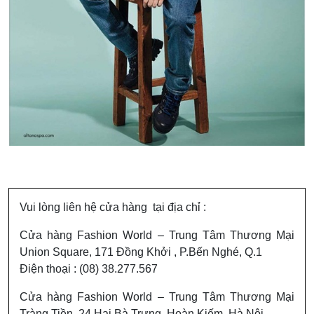
Vui lòng liên hệ cửa hàng tại địa chỉ :
Cửa hàng Fashion World – Trung Tâm Thương Mại
Union Square, 171 Đồng Khởi , P.Bến Nghé, Q.1
Điện thoại : (08) 38.277.567
Cửa hàng Fashion World – Trung Tâm Thương Mại
Tràng Tiền, 24 Hai Bà Trưng, Hoàn Kiếm, Hà Nội