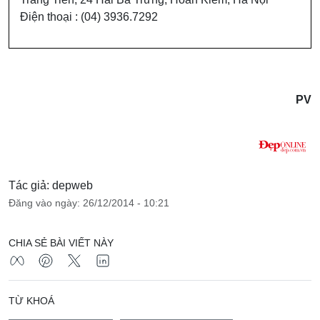
Điện thoại : (04) 3936.7292
PV
Tác giả: depweb
Đăng vào ngày: 26/12/2014 - 10:21
CHIA SẺ BÀI VIẾT NÀY
TỪ KHOÁ