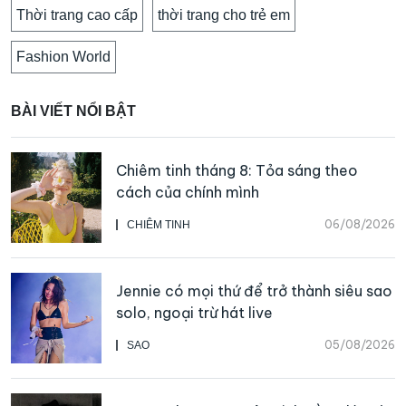
Thời trang cao cấp
thời trang cho trẻ em
Fashion World
BÀI VIẾT NỔI BẬT
Chiêm tinh tháng 8: Tỏa sáng theo
cách của chính mình
06/08/2026
CHIÊM TINH
Jennie có mọi thứ để trở thành siêu sao
solo, ngoại trừ hát live
05/08/2026
SAO