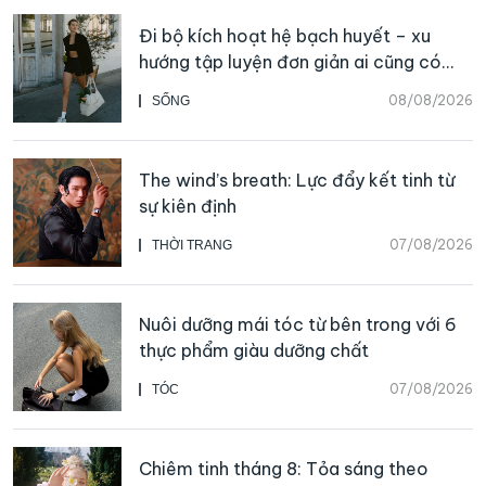
Đi bộ kích hoạt hệ bạch huyết – xu
hướng tập luyện đơn giản ai cũng có
thể bắt đầu
08/08/2026
SỐNG
The wind’s breath: Lực đẩy kết tinh từ
sự kiên định
07/08/2026
THỜI TRANG
Nuôi dưỡng mái tóc từ bên trong với 6
thực phẩm giàu dưỡng chất
07/08/2026
TÓC
Chiêm tinh tháng 8: Tỏa sáng theo