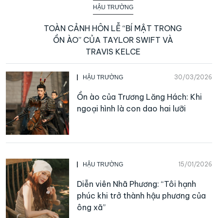
HẬU TRƯỜNG
TOÀN CẢNH HÔN LỄ “BÍ MẬT TRONG
ỒN ÀO” CỦA TAYLOR SWIFT VÀ
TRAVIS KELCE
30/03/2026
HẬU TRƯỜNG
Ồn ào của Trương Lăng Hách: Khi
ngoại hình là con dao hai lưỡi
15/01/2026
HẬU TRƯỜNG
Diễn viên Nhã Phương: “Tôi hạnh
phúc khi trở thành hậu phương của
ông xã”