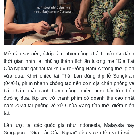
Mở đầu sự kiện, ê-kíp làm phim cùng khách mời đã dành
thời gian nhìn lại những thành tích ấn tượng mà “Gia Tài
Của Ngoại” gặt hái tại khu vực Đông Nam Á trong thời gian
vừa qua. Khởi chiếu tại Thái Lan đúng dịp lễ Songkran
(04/04), phim nhanh chóng
tạo nên cơn địa chấn phòng vé
bất chấp phải cạnh tranh cùng nhiều bom tấn lớn trên
đường đua, lập tức trở thành phim có doanh thu cao nhất
năm 2024 tại phòng vé xứ Chùa Vàng tính thời điểm hiện
tại.
Lần lượt tại các quốc gia như Indonesia, Malaysia hay
Singapore, “Gia Tài Của Ngoại” đều vươn lên vị trí số 1