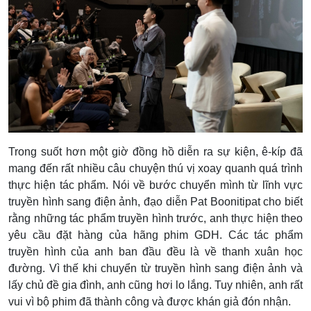
Trong suốt hơn một giờ đồng hồ diễn ra sự kiện, ê-kíp đã
mang đến rất nhiều câu chuyện thú vị xoay quanh quá trình
thực hiện tác phẩm. Nói về bước chuyển mình từ lĩnh vực
truyền hình sang điện ảnh, đạo diễn Pat Boonitipat cho biết
rằng những tác phẩm truyền hình trước, anh thực hiện theo
yêu cầu đặt hàng của hãng phim GDH. Các tác phẩm
truyền hình của anh ban đầu đều là về thanh xuân học
đường. Vì thế khi chuyển từ truyền hình sang điện ảnh và
lấy chủ đề gia đình, anh cũng hơi lo lắng. Tuy nhiên, anh rất
vui vì bộ phim đã thành công và được khán giả đón nhận.