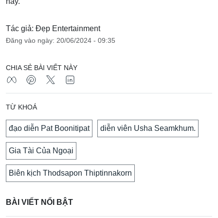
này.
Tác giả: Đẹp Entertainment
Đăng vào ngày: 20/06/2024 - 09:35
CHIA SẺ BÀI VIẾT NÀY
TỪ KHOÁ
đạo diễn Pat Boonitipat
diễn viên Usha Seamkhum.
Gia Tài Của Ngoại
Biên kịch Thodsapon Thiptinnakorn
BÀI VIẾT NỔI BẬT