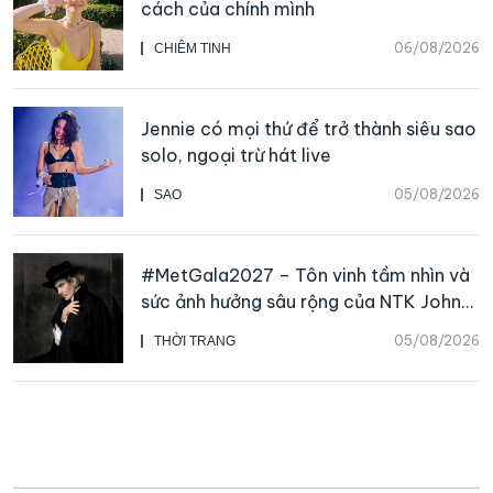
cách của chính mình
06/08/2026
CHIÊM TINH
Jennie có mọi thứ để trở thành siêu sao
solo, ngoại trừ hát live
05/08/2026
SAO
#MetGala2027 – Tôn vinh tầm nhìn và
sức ảnh hưởng sâu rộng của NTK John
Galliano
05/08/2026
THỜI TRANG