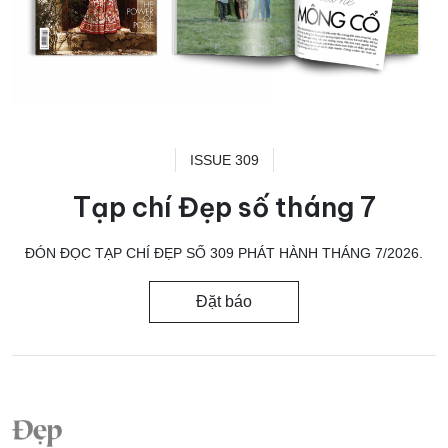
ISSUE 309
Tạp chí Đẹp số tháng 7
ĐÓN ĐỌC TẠP CHÍ ĐẸP SỐ 309 PHÁT HÀNH THÁNG 7/2026.
Đặt báo