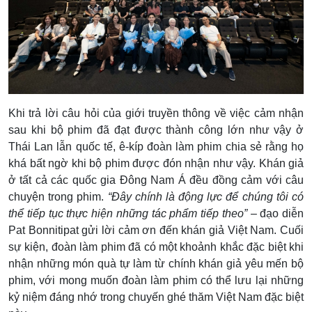
Khi trả lời câu hỏi của giới truyền thông về việc cảm nhận
sau khi bộ phim đã đạt được thành công lớn như vậy ở
Thái Lan lẫn quốc tế, ê-kíp đoàn làm phim chia sẻ rằng họ
khá bất ngờ khi bộ phim được đón nhận như vậy. Khán giả
ở tất cả các quốc gia Đông Nam Á đều đồng cảm với câu
chuyện trong phim.
“Đây chính là động lực để chúng tôi có
thể tiếp tục thực hiện những tác phẩm tiếp theo”
– đạo diễn
Pat Bonnitipat gửi lời cảm ơn đến khán giả Việt Nam. Cuối
sự kiện, đoàn làm phim đã có một khoảnh khắc đặc biệt khi
nhận những món quà tự làm từ chính khán giả yêu mến bộ
phim, với mong muốn đoàn làm phim có thể lưu lại những
kỷ niệm đáng nhớ trong chuyến ghé thăm Việt Nam đặc biệt