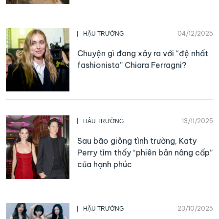
04/12/2025
HẬU TRƯỜNG
Chuyện gì đang xảy ra với “đệ nhất
fashionista” Chiara Ferragni?
13/11/2025
HẬU TRƯỜNG
Sau bão giông tình trường, Katy
Perry tìm thấy “phiên bản nâng cấp”
của hạnh phúc
23/10/2025
HẬU TRƯỜNG