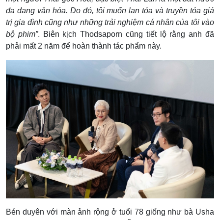
đa dạng văn hóa. Do đó, tôi muốn lan tỏa và truyền tỏa giá
trị gia đình cũng như những trải nghiệm cá nhân của tôi vào
bộ phim”
. Biên kịch Thodsaporn cũng tiết lộ rằng anh đã
phải mất 2 năm để hoàn thành tác phẩm này.
Bén duyên với màn ảnh rộng ở tuổi 78 giống như bà Usha