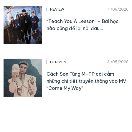
11/06/2026
REVIEW
“Teach You A Lesson” – Bài học
nào cũng để lại nỗi đau…
31/05/2026
ĐẸP MEN +
Cách Sơn Tùng M-TP cài cắm
những chi tiết truyền thống vào MV
“Come My Way”