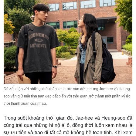
Dù đối diện với những khó khăn khi bước vào đời, nhưng Jae-hee v
à Heung-
soo vẫn giữ mãi tình bạn đẹp bất biến với thời gian, trở thành một phần ký ức
thời thanh xuân của nhau.
Trong suốt khoảng thời gian đó, Jae-hee và Heung-soo đã
cùng trải qua những hỉ nộ ái ố, đồng thời luôn xem nhau là
sự ưu tiên và trao đi tất cả mà không hề toan tính. Khi xem