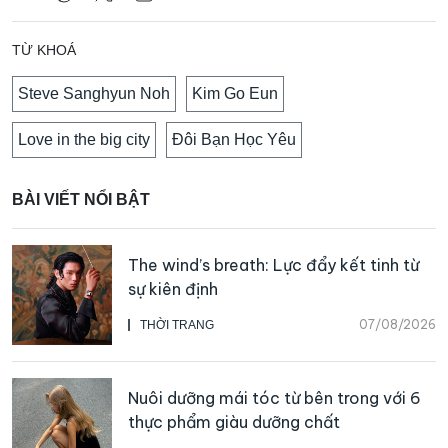
TỪ KHOÁ
Steve Sanghyun Noh
Kim Go Eun
Love in the big city
Đôi Bạn Học Yêu
BÀI VIẾT NỔI BẬT
The wind’s breath: Lực đẩy kết tinh từ
sự kiên định
07/08/2026
THỜI TRANG
Nuôi dưỡng mái tóc từ bên trong với 6
thực phẩm giàu dưỡng chất