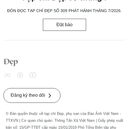
ĐÓN ĐỌC TẠP CHÍ ĐẸP SỐ 309 PHÁT HÀNH THÁNG 7/2026.
Đặt báo
Đăng ký theo dõi
© Bản quyền thuộc về tạp chí Đẹp, phụ san của Báo Ảnh Việt Nam -
TTXVN | Cơ quan chủ quản: Thông Tấn Xã Việt Nam | Giấy phép xuất
bản số: 15/GP-TTĐT cấp ngày 15/01/2019 Phó Tổng Biên tập phụ