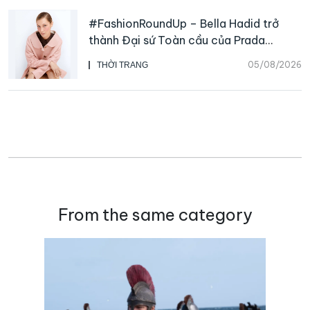
#FashionRoundUp – Bella Hadid trở
thành Đại sứ Toàn cầu của Prada
Beauty, CHANEL mua lại Charvet
05/08/2026
THỜI TRANG
From the same category