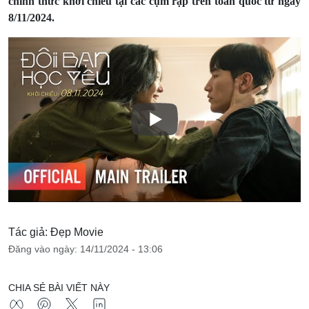
chính thức khởi chiếu tại các cụm rạp trên toàn quốc từ ngày
8/11/2024.
Tác giả: Đẹp Movie
Đăng vào ngày: 14/11/2024 - 13:06
CHIA SẺ BÀI VIẾT NÀY