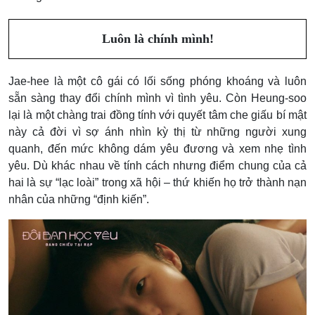
Luôn là chính mình!
Jae-hee là một cô gái có lối sống phóng khoáng và luôn
sẵn sàng thay đổi chính mình vì tình yêu. Còn Heung-soo
lại là một chàng trai đồng tính với quyết tâm che giấu bí mật
này cả đời vì sợ ánh nhìn kỳ thị từ những người xung
quanh, đến mức không dám yêu đương và xem nhẹ tình
yêu. Dù khác nhau về tính cách nhưng điểm chung của cả
hai là sự “lạc loài” trong xã hội – thứ khiến họ trở thành nạn
nhân của những “định kiến”.