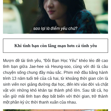
Khi tình bạn còn lãng mạn hơn cả tình yêu
Mượn đề tài tình yêu, “Đôi Bạn Học Yêu” khéo léo đề cao
tình bạn giữa Jae-hee và Heung-soo, cùng với đó là câu
chuyện sống chung đầy màu sắc. Phim mở đầu bằng hành
trình 13 năm tuổi trẻ của cả hai, từ khoảng thời gian còn là
sinh viên nơi giảng đường đại học, đến khi vào đời và chật
vật với những khó khăn tại thành phố lớn. Sau tất cả, họ
vẫn giữ mãi tình bạn đẹp bất biến với thời gian, trở thành
một phần ký ức thời thanh xuân của nhau.