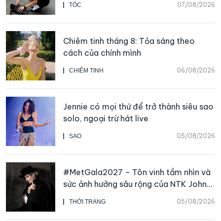
07/08/2026
TÓC
Chiêm tinh tháng 8: Tỏa sáng theo
cách của chính mình
06/08/2026
CHIÊM TINH
Jennie có mọi thứ để trở thành siêu sao
solo, ngoại trừ hát live
05/08/2026
SAO
#MetGala2027 – Tôn vinh tầm nhìn và
sức ảnh hưởng sâu rộng của NTK John
Galliano
05/08/2026
THỜI TRANG