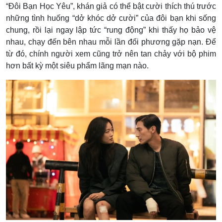
“Đôi Bạn Học Yêu”, khán giả có thể bật cười thích thú trước
những tình huống “dở khóc dở cười” của đôi bạn khi sống
chung, rồi lại ngay lập tức “rung động” khi thấy họ bảo vệ
nhau, chạy đến bên nhau mỗi lần đối phương gặp nạn. Để
từ đó, chính người xem cũng trở nên tan chảy với bộ phim
hơn bất kỳ một siêu phẩm lãng mạn nào.