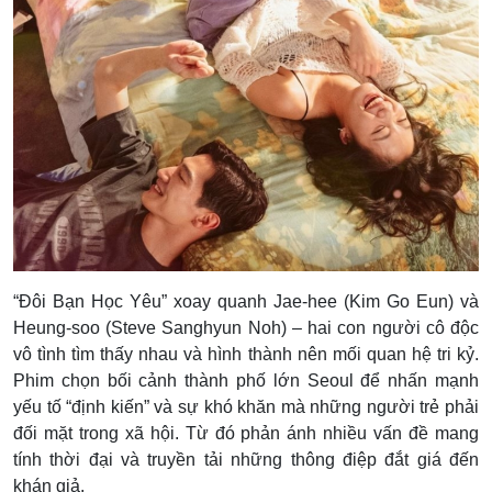
“Đôi Bạn Học Yêu” xoay quanh Jae-hee (Kim Go Eun) và
Heung-soo (Steve Sanghyun Noh) – hai con người cô độc
vô tình tìm thấy nhau và hình thành nên mối quan hệ tri kỷ.
Phim chọn bối cảnh thành phố lớn Seoul để nhấn mạnh
yếu tố “định kiến” và sự khó khăn mà những người trẻ phải
đối mặt trong xã hội. Từ đó phản ánh nhiều vấn đề mang
tính thời đại và truyền tải những thông điệp đắt giá đến
khán giả.