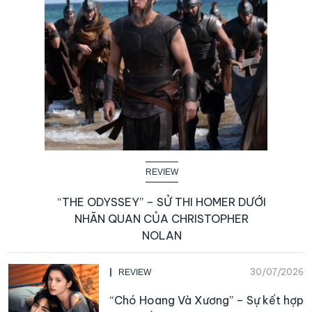
REVIEW
“THE ODYSSEY” – SỬ THI HOMER DƯỚI
NHÃN QUAN CỦA CHRISTOPHER
NOLAN
30/07/2026
REVIEW
“Chó Hoang Và Xương” – Sự kết hợp