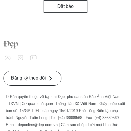
Đặt báo
Đăng ký theo dõi
© Bản quyền thuộc về tạp chí Đẹp, phụ san của Báo Ảnh Việt Nam -
TTXVN | Cơ quan chủ quản: Thông Tấn Xã Việt Nam | Giấy phép xuất
bản số: 15/GP-TTĐT cấp ngày 15/01/2019 Phó Tổng Biên tập phụ
trách Nguyễn Tuấn Long | Tel: (+4) 38689568 - Fax: (+4) 38689569. -
Email: deponline@dep.com.vn | Cấm sao chép dưới mọi hình thức