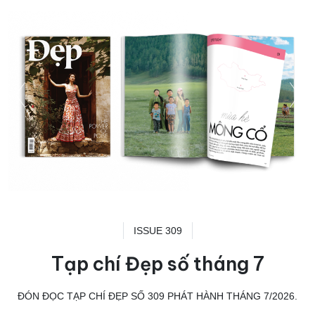
ISSUE 309
Tạp chí Đẹp số tháng 7
ĐÓN ĐỌC TẠP CHÍ ĐẸP SỐ 309 PHÁT HÀNH THÁNG 7/2026.