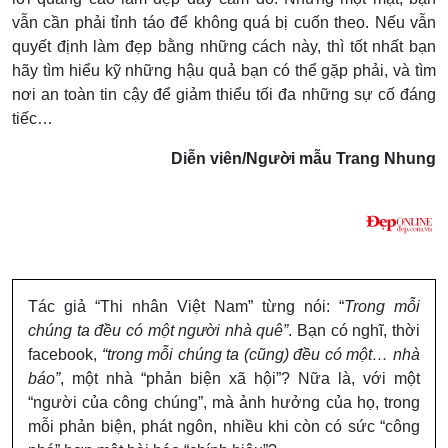
vẫn cần phải tỉnh táo để không quá bị cuốn theo. Nếu vẫn
quyết định làm đẹp bằng những cách này, thì tốt nhất bạn
hãy tìm hiểu kỹ những hậu quả bạn có thể gặp phải, và tìm
nơi an toàn tin cậy để giảm thiểu tối đa những sự cố đáng
tiếc…
Diễn viên/Người mẫu Trang Nhung
Tác giả “Thi nhân Việt Nam” từng nói: “
Trong mỗi
chúng ta đều có một người nhà quê”
. Bạn có nghĩ, thời
facebook,
“trong mỗi chúng ta (cũng) đều có một… nhà
báo”
, một nhà “phản biện xã hội”? Nữa là, với một
“người của công chúng”, mà ảnh hưởng của họ, trong
mỗi phản biện, phát ngôn, nhiều khi còn có sức “công