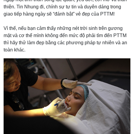
thiện. Tin Nhung đi, chính sự tự tin và duyên dáng trong
giao tiếp hàng ngày sẽ “đánh bật” vẻ đẹp của PTTM!
Vì thế, nếu bạn cảm thấy những nét trời sinh trên gương
mặt và cơ thể mình không đến mức độ phải tìm đến PTTM
thì hãy thử làm đẹp bằng các phương pháp tự nhiên và an
toàn khác.