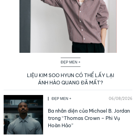
ĐẸP MEN +
LIỆU KIM SOO HYUN CÓ THỂ LẤY LẠI
ÁNH HÀO QUANG ĐÃ MẤT?
06/08/2026
ĐẸP MEN +
Ba nhân diện của Michael B. Jordan
trong “Thomas Crown – Phi Vụ
Hoàn Hảo”