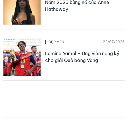
Năm 2026 bùng nổ của Anne
Hathaway
22/07/2026
ĐẸP MEN +
Lamine Yamal – Ứng viên nặng ký
cho giải Quả bóng Vàng