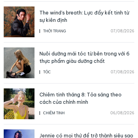
The wind’s breath: Lực đẩy kết tinh từ
sự kiên định
07/08/2026
THỜI TRANG
Nuôi dưỡng mái tóc từ bên trong với 6
thực phẩm giàu dưỡng chất
07/08/2026
TÓC
Chiêm tinh tháng 8: Tỏa sáng theo
cách của chính mình
06/08/2026
CHIÊM TINH
Jennie có mọi thứ để trở thành siêu sao