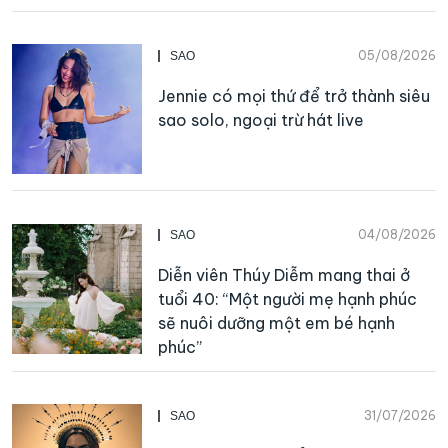
05/08/2026
SAO
Jennie có mọi thứ để trở thành siêu
sao solo, ngoại trừ hát live
04/08/2026
SAO
Diễn viên Thúy Diễm mang thai ở
tuổi 40: “Một người mẹ hạnh phúc
sẽ nuôi dưỡng một em bé hạnh
phúc”
31/07/2026
SAO