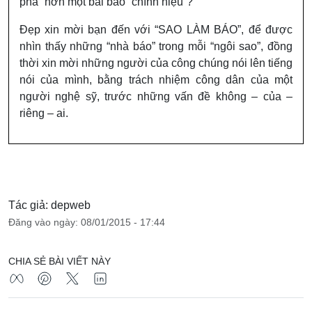
phá” hơn một bài báo “chính hiệu”?
Đẹp xin mời bạn đến với “SAO LÀM BÁO”, để được
nhìn thấy những “nhà báo” trong mỗi “ngôi sao”, đồng
thời xin mời những người của công chúng nói lên tiếng
nói của mình, bằng trách nhiệm công dân của một
người nghệ sỹ, trước những vấn đề không – của –
riêng – ai.
Tác giả: depweb
Đăng vào ngày: 08/01/2015 - 17:44
CHIA SẺ BÀI VIẾT NÀY