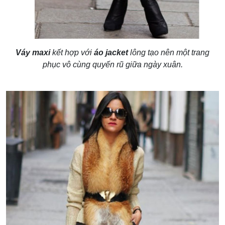
Váy maxi
kết hợp với
áo jacket
lông tạo nên một trang
phục vô cùng quyến rũ giữa ngày xuân.