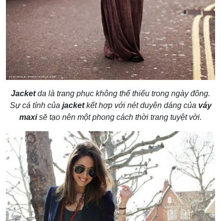
Jacket
da là trang phục không thể thiếu trong ngày đông.
Sự cá tính của
jacket
kết hợp với nét duyên dáng của
váy
maxi
sẽ tạo nên một phong cách thời trang tuyệt vời.