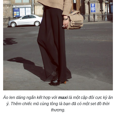
Áo len dáng ngắn kết hợp với
maxi
là một cặp đôi cực kỳ ăn
ý. Thêm chiếc mũ cùng tông là bạn đã có một set đồ thời
thượng.