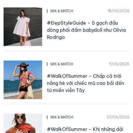
18/06/2026
MIX & MATCH
#ĐẹpStyleGuide – 5 gạch đầu
dòng phối đầm babydoll như Olivia
Rodrigo
11/06/2026
MIX & MATCH
#WalkOfSummer – Chấp cả trời
nắng hè với chiếc mũ cao bồi đến
từ miền viễn Tây
07/06/2026
MIX & MATCH
#WalkOfSummer – Khi những dải