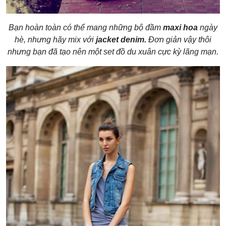
Bạn hoàn toàn có thể mang những bộ đầm
maxi hoa
ngày
hè, nhưng hãy mix với
jacket denim.
Đơn giản vậy thôi
nhưng bạn đã tạo nên một set đồ du xuân cực kỳ lãng mạn.