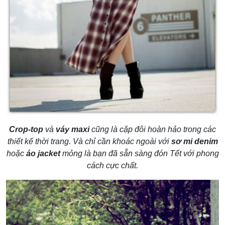
Crop-top
và
váy maxi
cũng là cặp đôi hoàn hảo trong các
thiết kế thời trang. Và chỉ cần khoác ngoài với
sơ mi denim
hoặc
áo jacket
mỏng là bạn đã sẵn sàng đón Tết với phong
cách cực chất.