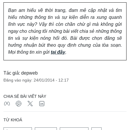
Bạn am hiểu về thời trang, đam mê cập nhật và tìm
hiểu những thông tin và sự kiện diễn ra xung quanh
lĩnh vực này? Vậy thì còn chần chừ gì mà không gửi
ngay cho chúng tôi những bài viết chia sẻ những thông
tin và sự kiện nóng hổi đó. Bài được chọn đăng sẽ
hưởng nhuận bút theo quy định chung của tòa soạn.
Mọi thông tin xin gửi
tại đây
.
Tác giả: depweb
Đăng vào ngày: 24/01/2014 - 12:17
CHIA SẺ BÀI VIẾT NÀY
TỪ KHOÁ