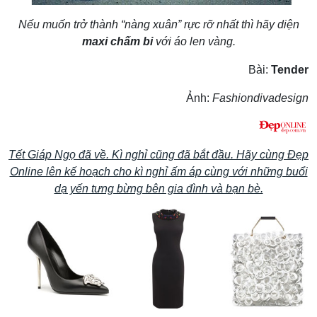
Nếu muốn trở thành “nàng xuân” rực rỡ nhất thì hãy diện
maxi chấm bi
với áo len vàng.
Bài:
Tender
Ảnh:
Fashiondivadesign
Tết Giáp Ngọ đã về. Kì nghỉ cũng đã bắt đầu. Hãy cùng Đẹp
Online lên kế hoạch cho kì nghỉ ấm áp cùng với những buổi
dạ yến tưng bừng bên gia đình và bạn bè.