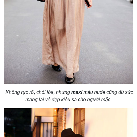
Không rực rỡ, chói lòa, nhưng
maxi
màu nude cũng đủ sức
mang lại vẻ đẹp kiêu sa cho người mặc.