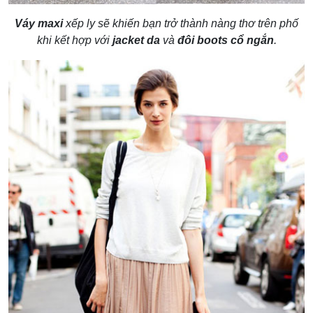
Váy maxi
xếp ly sẽ khiến bạn trở thành nàng thơ trên phố
khi kết hợp với
jacket da
và
đôi boots cổ ngắn
.