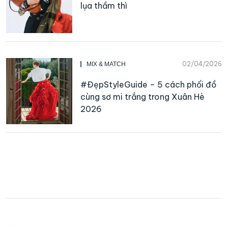
lụa thầm thì
02/04/2026
MIX & MATCH
#ĐẹpStyleGuide – 5 cách phối đồ
cùng sơ mi trắng trong Xuân Hè
2026