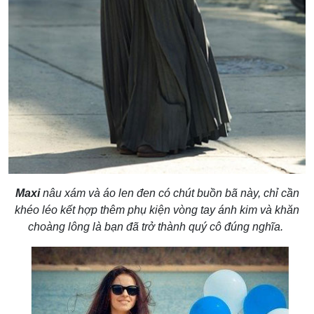
Maxi
nâu xám và áo len đen có chút buồn bã này, chỉ cần
khéo léo kết hợp thêm phụ kiện vòng tay ánh kim và khăn
choàng lông là bạn đã trở thành quý cô đúng nghĩa.