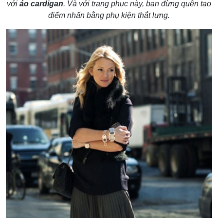
với
áo cardigan
. Và với trang phục này, bạn đừng quên tạo
điểm nhấn bằng phụ kiện thắt lưng.