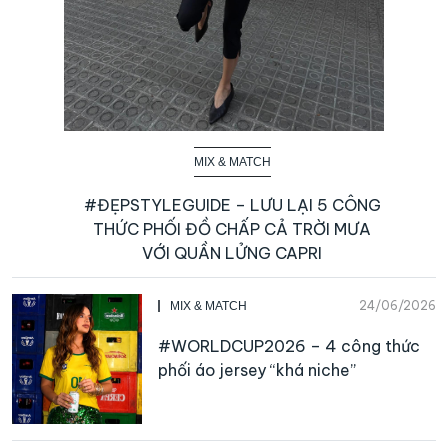
MIX & MATCH
#ĐẸPSTYLEGUIDE – LƯU LẠI 5 CÔNG
THỨC PHỐI ĐỒ CHẤP CẢ TRỜI MƯA
VỚI QUẦN LỬNG CAPRI
24/06/2026
MIX & MATCH
#WORLDCUP2026 – 4 công thức
phối áo jersey “khá niche”