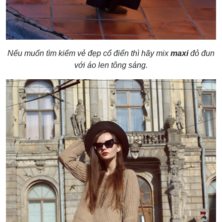
Nếu muốn tìm kiếm vẻ đẹp cổ điển thì hãy mix
maxi
đỏ đun
với áo len tông sáng.