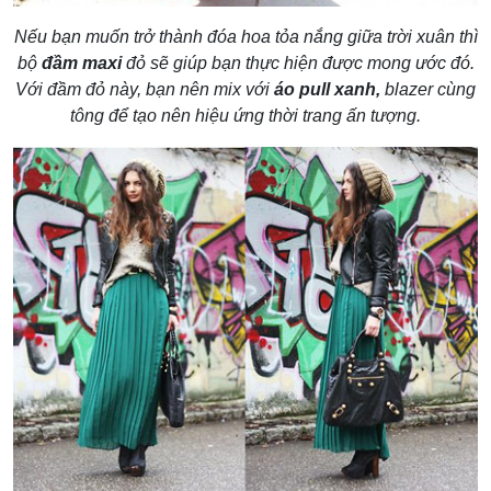
Nếu bạn muốn trở thành đóa hoa tỏa nắng giữa trời xuân thì
bộ
đầm maxi
đỏ sẽ giúp bạn thực hiện được mong ước đó.
Với đầm đỏ này, bạn nên mix với
áo pull xanh,
blazer cùng
tông để tạo nên hiệu ứng thời trang ấn tượng.