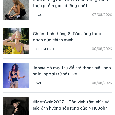
thực phẩm giàu dưỡng chất
07/08/2026
TÓC
Chiêm tinh tháng 8: Tỏa sáng theo
cách của chính mình
06/08/2026
CHIÊM TINH
Jennie có mọi thứ để trở thành siêu sao
solo, ngoại trừ hát live
05/08/2026
SAO
#MetGala2027 – Tôn vinh tầm nhìn và
sức ảnh hưởng sâu rộng của NTK John
Galliano