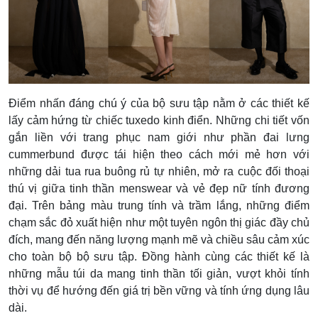
Điểm nhấn đáng chú ý của bộ sưu tập nằm ở các thiết kế
lấy cảm hứng từ chiếc tuxedo kinh điển. Những chi tiết vốn
gắn liền với trang phục nam giới như phần đai lưng
cummerbund được tái hiện theo cách mới mẻ hơn với
những dải tua rua buông rủ tự nhiên, mở ra cuộc đối thoại
thú vị giữa tinh thần menswear và vẻ đẹp nữ tính đương
đại. Trên bảng màu trung tính và trầm lắng, những điểm
chạm sắc đỏ xuất hiện như một tuyên ngôn thị giác đầy chủ
đích, mang đến năng lượng mạnh mẽ và chiều sâu cảm xúc
cho toàn bộ bộ sưu tập. Đồng hành cùng các thiết kế là
những mẫu túi da mang tinh thần tối giản, vượt khỏi tính
thời vụ để hướng đến giá trị bền vững và tính ứng dụng lâu
dài.