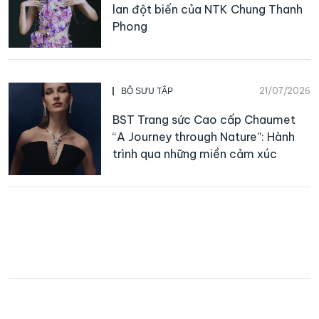
lan đột biến của NTK Chung Thanh
Phong
21/07/2026
BỘ SƯU TẬP
BST Trang sức Cao cấp Chaumet
“A Journey through Nature”: Hành
trình qua những miền cảm xúc