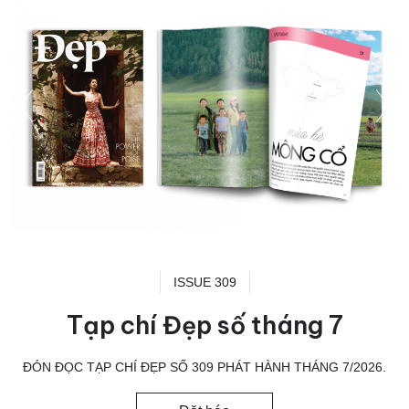
ISSUE 309
Tạp chí Đẹp số tháng 7
ĐÓN ĐỌC TẠP CHÍ ĐẸP SỐ 309 PHÁT HÀNH THÁNG 7/2026.