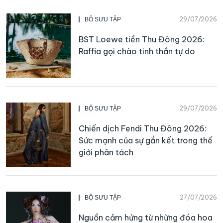
29/07/2026
BỘ SƯU TẬP
BST Loewe tiền Thu Đông 2026:
Raffia gọi chào tinh thần tự do
29/07/2026
BỘ SƯU TẬP
Chiến dịch Fendi Thu Đông 2026:
Sức mạnh của sự gắn kết trong thế
giới phân tách
27/07/2026
BỘ SƯU TẬP
Nguồn cảm hứng từ những đóa hoa