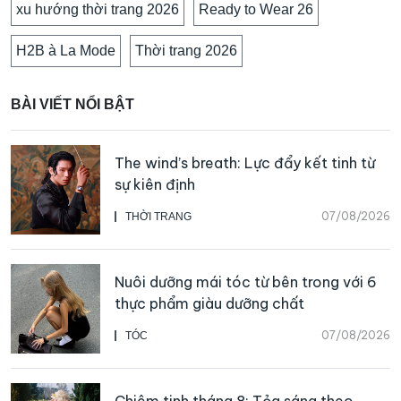
xu hướng thời trang 2026
Ready to Wear 26
H2B à La Mode
Thời trang 2026
BÀI VIẾT NỔI BẬT
The wind’s breath: Lực đẩy kết tinh từ
sự kiên định
07/08/2026
THỜI TRANG
Nuôi dưỡng mái tóc từ bên trong với 6
thực phẩm giàu dưỡng chất
07/08/2026
TÓC
Chiêm tinh tháng 8: Tỏa sáng theo