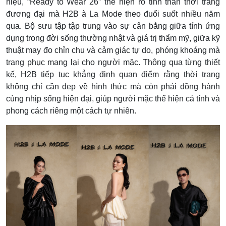
hiệu, “Ready to Wear 26” thể hiện rõ tinh thần thời trang
đương đại mà H2B à La Mode theo đuổi suốt nhiều năm
qua. Bộ sưu tập tập trung vào sự cân bằng giữa tính ứng
dụng trong đời sống thường nhật và giá trị thẩm mỹ, giữa kỹ
thuật may đo chỉn chu và cảm giác tự do, phóng khoáng mà
trang phục mang lại cho người mặc. Thông qua từng thiết
kế, H2B tiếp tục khẳng định quan điểm rằng thời trang
không chỉ cần đẹp về hình thức mà còn phải đồng hành
cùng nhịp sống hiện đại, giúp người mặc thể hiện cá tính và
phong cách riêng một cách tự nhiên.