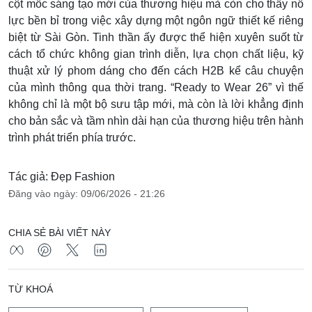
cột mốc sáng tạo mới của thương hiệu mà còn cho thấy nỗ
lực bền bỉ trong việc xây dựng một ngôn ngữ thiết kế riêng
biệt từ Sài Gòn. Tinh thần ấy được thể hiện xuyên suốt từ
cách tổ chức không gian trình diễn, lựa chọn chất liệu, kỹ
thuật xử lý phom dáng cho đến cách H2B kể câu chuyện
của mình thông qua thời trang. “Ready to Wear 26” vì thế
không chỉ là một bộ sưu tập mới, mà còn là lời khẳng định
cho bản sắc và tầm nhìn dài hạn của thương hiệu trên hành
trình phát triển phía trước.
Tác giả: Đẹp Fashion
Đăng vào ngày: 09/06/2026 - 21:26
CHIA SẺ BÀI VIẾT NÀY
TỪ KHOÁ