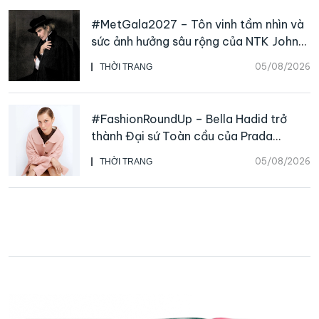
#MetGala2027 – Tôn vinh tầm nhìn và
sức ảnh hưởng sâu rộng của NTK John
Galliano
05/08/2026
THỜI TRANG
#FashionRoundUp – Bella Hadid trở
thành Đại sứ Toàn cầu của Prada
Beauty, CHANEL mua lại Charvet
05/08/2026
THỜI TRANG