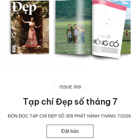
ISSUE 309
Tạp chí Đẹp số tháng 7
ĐÓN ĐỌC TẠP CHÍ ĐẸP SỐ 309 PHÁT HÀNH THÁNG 7/2026.
Đặt báo