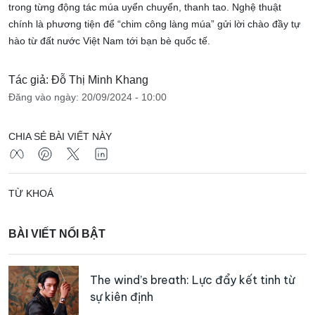
trong từng động tác múa uyển chuyển, thanh tao. Nghệ thuật
chính là phương tiện để “chim công làng múa” gửi lời chào đầy tự
hào từ đất nước Việt Nam tới bạn bè quốc tế.
Tác giả: Đỗ Thị Minh Khang
Đăng vào ngày: 20/09/2024 - 10:00
CHIA SẺ BÀI VIẾT NÀY
TỪ KHOÁ
BÀI VIẾT NỔI BẬT
The wind’s breath: Lực đẩy kết tinh từ
sự kiên định