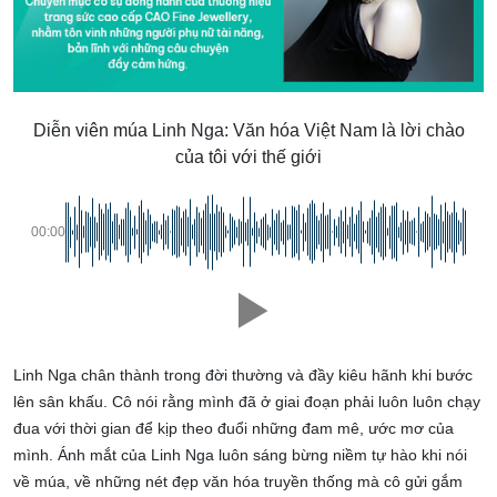
Diễn viên múa Linh Nga: Văn hóa Việt Nam là lời chào
của tôi với thế giới
00:00
Linh Nga chân thành trong đời thường và đầy kiêu hãnh khi bước
lên sân khấu. Cô nói rằng mình đã ở giai đoạn phải luôn luôn chạy
đua với thời gian để kịp theo đuổi những đam mê, ước mơ của
mình. Ánh mắt của Linh Nga luôn sáng bừng niềm tự hào khi nói
về múa, về những nét đẹp văn hóa truyền thống mà cô gửi gắm