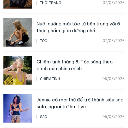
07/08/2026
THỜI TRANG
Nuôi dưỡng mái tóc từ bên trong với 6
thực phẩm giàu dưỡng chất
07/08/2026
TÓC
Chiêm tinh tháng 8: Tỏa sáng theo
cách của chính mình
06/08/2026
CHIÊM TINH
Jennie có mọi thứ để trở thành siêu sao
solo, ngoại trừ hát live
05/08/2026
SAO