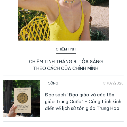
CHIÊM TINH
CHIÊM TINH THÁNG 8: TỎA SÁNG
THEO CÁCH CỦA CHÍNH MÌNH
31/07/2026
SỐNG
Đọc sách “Đạo giáo và các tôn
giáo Trung Quốc” – Công trình kinh
điển về lịch sử tôn giáo Trung Hoa