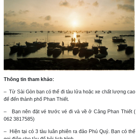
Thông tin tham khảo:
– Từ Sài Gòn bạn có thể đi tàu lửa hoặc xe chất lượng cao
để đến thành phố Phan Thiết.
– Bạn nên đặt vé trước vé đi và về ở Cảng Phan Thiết (
062 3817585)
– Hiện tại có 3 tàu luân phiên ra đảo Phú Quý. Bạn có thể
gọi điện cho tàu để hỏi lịch trình.