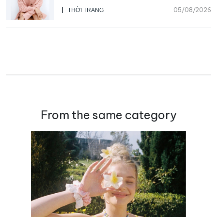
Beauty, CHANEL mua lại Charvet
05/08/2026
THỜI TRANG
From the same category