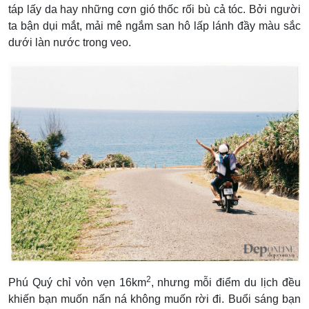
táp lấy da hay những cơn gió thốc rối bù cả tóc. Bởi người
ta bận dụi mắt, mải mê ngắm san hô lấp lánh đầy màu sắc
dưới làn nước trong veo.
2
Phú Quý chỉ vỏn vẹn 16km
, nhưng mỗi điểm du lịch đều
khiến bạn muốn nấn ná không muốn rời đi. Buổi sáng bạn