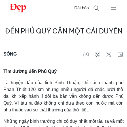
Chuyển
Đặt báo
đến
nội
Tìm
dung
ĐẾN PHÚ QUÝ CẦN MỘT CÁI DUYÊN
kiếm
cho:
SỐNG
Tìm đường đến Phú Quý
Là huyện đảo của tỉnh Bình Thuận, chỉ cách thành phố
Phan Thiết 120 km nhưng nhiều người đã chậc lưỡi thở
dài khi xếp hành lí đôi ba bận vẫn không đến được Phú
Quý. Vì tàu ra đảo không chỉ dựa theo con nước mà còn
phụ thuộc vào sự thất thường của thời tiết.
Những ngày bình thường chỉ có duy nhất một tàu ra và một