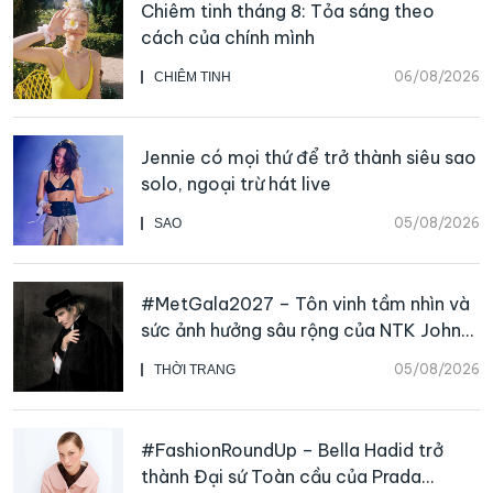
Chiêm tinh tháng 8: Tỏa sáng theo
cách của chính mình
06/08/2026
CHIÊM TINH
Jennie có mọi thứ để trở thành siêu sao
solo, ngoại trừ hát live
05/08/2026
SAO
#MetGala2027 – Tôn vinh tầm nhìn và
sức ảnh hưởng sâu rộng của NTK John
Galliano
05/08/2026
THỜI TRANG
#FashionRoundUp – Bella Hadid trở
thành Đại sứ Toàn cầu của Prada