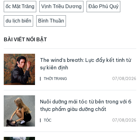
ốc Mặt Trăng
Vịnh Triều Dương
Đảo Phú Quý
du lịch biển
Bình Thuần
BÀI VIẾT NỔI BẬT
The wind’s breath: Lực đẩy kết tinh từ
sự kiên định
07/08/2026
THỜI TRANG
Nuôi dưỡng mái tóc từ bên trong với 6
thực phẩm giàu dưỡng chất
07/08/2026
TÓC