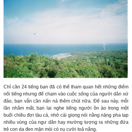
Chỉ cần 24 tiếng bạn đã có thể tham quan hết những điểm
nổi tiếng nhưng để chạm vào cuộc sống của người dân xứ
đảo, bạn vẫn cần nấn ná thêm chút nữa. Để sau này, mỗi
lần nhắm mắt, bạn lại nghe tiếng người ồn ào trong một
buổi chiều đợi tàu cá, nhớ cái giọng nói nằng nặng pha tạp
nhiều vùng của ngư dân hay mường tượng ra những đứa
trẻ con da đen mặn mòi có nụ cười toả nắng.