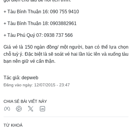
+ Tàu Bình Thuận 16: 090 755 9410
+ Tàu Bình Thuận 18: 0903882961
+ Tàu Phú Quý 07: 0938 737 566
Giá vé là 150 ngàn đồng/ một người, bạn có thể lựa chọn
chỗ tuỳ ý. Đặc biệt là sẽ soát vé hai lần lúc lên và xuống tàu
bạn nên giữ vé cẩn thận.
Tác giả: depweb
Đăng vào ngày: 12/07/2015 - 23:47
CHIA SẺ BÀI VIẾT NÀY
TỪ KHOÁ