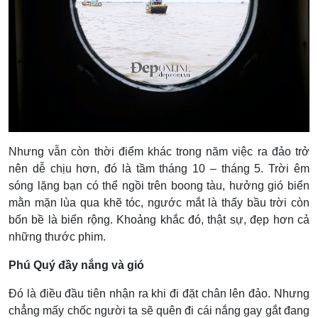
Nhưng vẫn còn thời điểm khác trong năm việc ra đảo trở
nên dễ chịu hơn, đó là tầm tháng 10 – tháng 5. Trời êm
sóng lặng bạn có thể ngồi trên boong tàu, hưởng gió biển
mằn mặn lùa qua khẽ tóc, ngước mắt là thấy bầu trời còn
bốn bề là biển rộng. Khoảng khắc đó, thật sự, đẹp hơn cả
những thước phim.
Phú Quý đầy nắng và gió
Đó là điều đầu tiên nhận ra khi đi đặt chân lên đảo. Nhưng
chẳng mấy chốc người ta sẽ quên đi cái nắng gay gắt đang