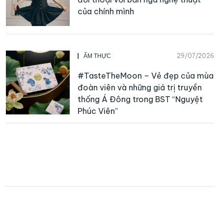
của chính mình
29/07/2026
ẨM THỰC
#TasteTheMoon – Vẻ đẹp của mùa
đoàn viên và những giá trị truyền
thống Á Đông trong BST “Nguyệt
Phúc Viên”