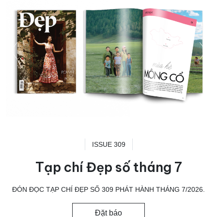
ISSUE 309
Tạp chí Đẹp số tháng 7
ĐÓN ĐỌC TẠP CHÍ ĐẸP SỐ 309 PHÁT HÀNH THÁNG 7/2026.
Đặt báo