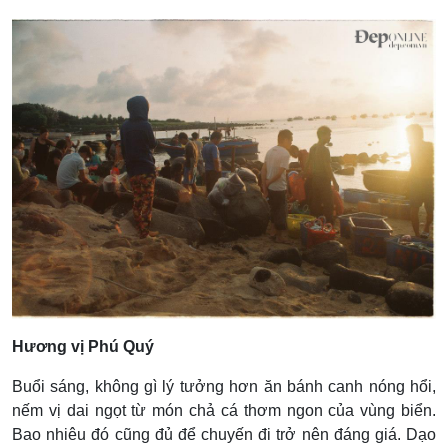
Hương vị Phú Quý
Buổi sáng, không gì lý tưởng hơn ăn bánh canh nóng hổi,
nếm vị dai ngọt từ món chả cá thơm ngon của vùng biển.
Bao nhiêu đó cũng đủ để chuyến đi trở nên đáng giá. Dạo