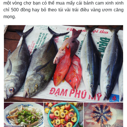
một vòng chợ bạn có thể mua mấy cái bánh cam xinh xinh
chỉ 500 đồng hay bỏ theo túi vài trái điều vàng ươm căng
mọng.