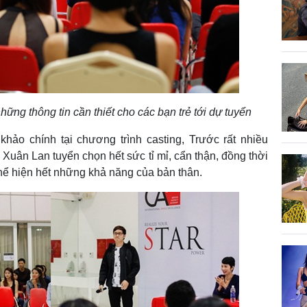
ng thông tin cần thiết cho các bạn trẻ tới dự tuyển
khảo chính tại chương trình casting, Trước rất nhiều
Xuân Lan tuyển chọn hết sức tỉ mỉ, cẩn thận, đồng thời
hể hiện hết những khả năng của bản thân.