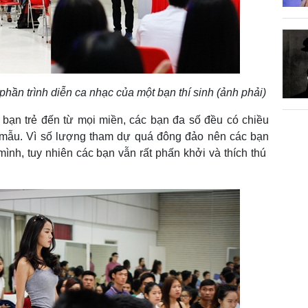
hần trình diễn ca nhạc của một bạn thí sinh (ảnh phải)
 bạn trẻ đến từ mọi miền, các bạn đa số đều có chiều
 mẫu. Vì số lượng tham dự quá đông đảo nên các bạn
 mình, tuy nhiên các bạn vẫn rất phấn khởi và thích thú