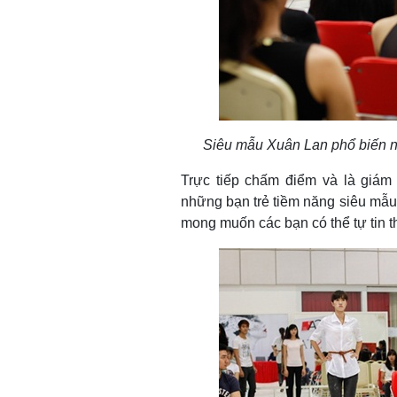
Siêu mẫu Xuân Lan phổ biến nhữ
Trực tiếp chấm điểm và là giám 
những bạn trẻ tiềm năng siêu mẫu 
mong muốn các bạn có thể tự tin t