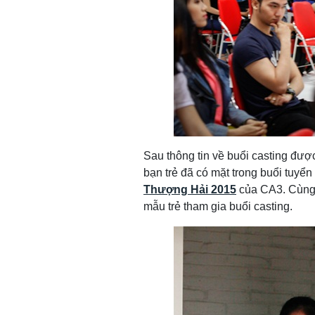
Sau thông tin về buổi casting được
bạn trẻ đã có mặt trong buổi tuy
Thượng Hải 2015
của CA3. Cùng 
mẫu trẻ tham gia buổi casting.