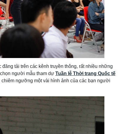
 đăng tải trên các kênh truyền thông, rất nhiều những
ển chọn người mẫu tham dự
Tuần lễ Thời trang Quốc tế
chiêm ngưỡng một vài hình ảnh của các bạn người