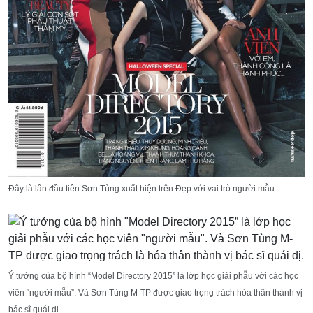
Đây là lần đầu tiên Sơn Tùng xuất hiện trên Đẹp với vai trò người mẫu
Ý tưởng của bộ hình “Model Directory 2015” là lớp học giải phẫu với các học
viên “người mẫu”. Và Sơn Tùng M-TP được giao trọng trách hóa thân thành vị
bác sĩ quái dị.