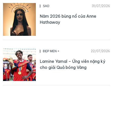
31/07/2026
SAO
Năm 2026 bùng nổ của Anne
Hathaway
22/07/2026
ĐẸP MEN +
Lamine Yamal – Ứng viên nặng ký
cho giải Quả bóng Vàng