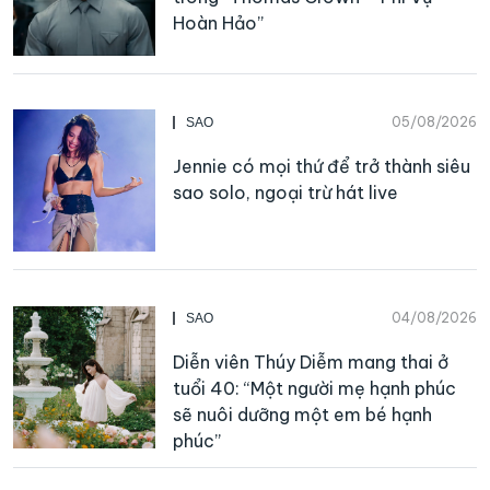
Hoàn Hảo”
05/08/2026
SAO
Jennie có mọi thứ để trở thành siêu
sao solo, ngoại trừ hát live
04/08/2026
SAO
Diễn viên Thúy Diễm mang thai ở
tuổi 40: “Một người mẹ hạnh phúc
sẽ nuôi dưỡng một em bé hạnh
phúc”