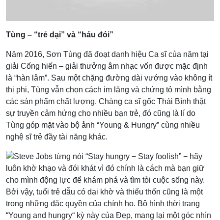
Tùng – “trẻ dại” và “háu đói”
Năm 2016, Sơn Tùng đã đoạt danh hiệu Ca sĩ của năm tại
giải Cống hiến – giải thưởng âm nhạc vốn được mặc định
là “hàn lâm”. Sau một chặng đường dài vướng vào không ít
thị phi, Tùng vẫn chọn cách im lặng và chứng tỏ mình bằng
các sản phẩm chất lượng. Chàng ca sĩ gốc Thái Bình thật
sự truyền cảm hứng cho nhiều bạn trẻ, đó cũng là lí do
Tùng góp mặt vào bộ ảnh “Young & Hungry” cùng nhiều
nghệ sĩ trẻ đầy tài năng khác.