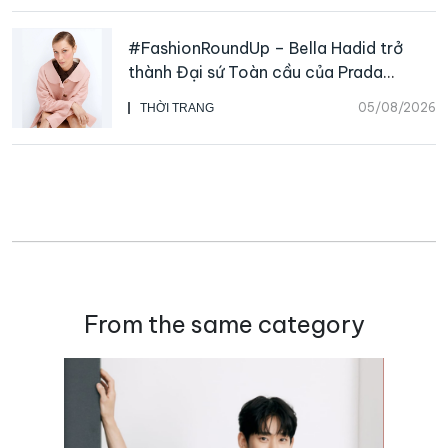
#FashionRoundUp – Bella Hadid trở
thành Đại sứ Toàn cầu của Prada
Beauty, CHANEL mua lại Charvet
05/08/2026
THỜI TRANG
From the same category