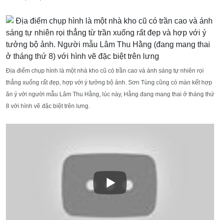
Địa điểm chụp hình là một nhà kho cũ có trần cao và ánh sáng tự nhiên rọi
thẳng xuống rất đẹp, hợp với ý tưởng bộ ảnh. Sơn Tùng cũng có màn kết hợp
ăn ý với người mẫu Lâm Thu Hằng, lúc này, Hằng đang mang thai ở tháng thứ
8 với hình vẽ đặc biệt trên lưng.