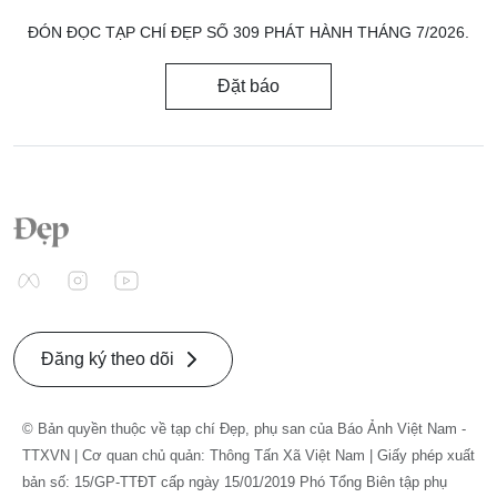
ĐÓN ĐỌC TẠP CHÍ ĐẸP SỐ 309 PHÁT HÀNH THÁNG 7/2026.
Đặt báo
Đăng ký theo dõi
© Bản quyền thuộc về tạp chí Đẹp, phụ san của Báo Ảnh Việt Nam -
TTXVN | Cơ quan chủ quản: Thông Tấn Xã Việt Nam | Giấy phép xuất
bản số: 15/GP-TTĐT cấp ngày 15/01/2019 Phó Tổng Biên tập phụ