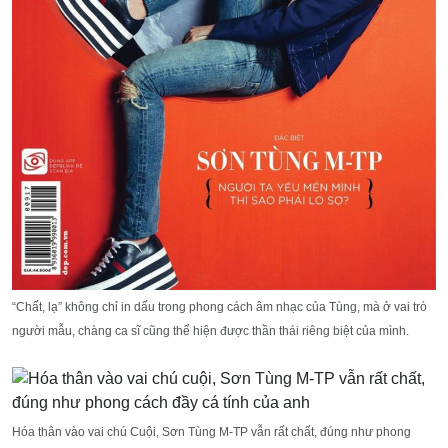
“Chất, lạ” không chỉ in dấu trong phong cách âm nhạc của Tùng, mà ở vai trò
người mẫu, chàng ca sĩ cũng thể hiện được thần thái riêng biệt của mình.
Hóa thân vào vai chú Cuội, Sơn Tùng M-TP vẫn rất chất, đúng như phong