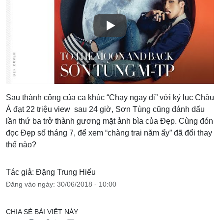
Sau thành công của ca khúc “Chạy ngay đi” với kỷ lục Châu
Á đạt 22 triệu view sau 24 giờ, Sơn Tùng cũng đánh dấu
lần thứ ba trở thành gương mặt ảnh bìa của Đẹp. Cùng đón
đọc Đẹp số tháng 7, để xem “chàng trai năm ấy” đã đổi thay
thế nào?
Tác giả: Đặng Trung Hiếu
Đăng vào ngày: 30/06/2018 - 10:00
CHIA SẺ BÀI VIẾT NÀY