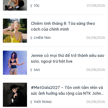
07/08/2026
TÓC
Chiêm tinh tháng 8: Tỏa sáng theo
cách của chính mình
06/08/2026
CHIÊM TINH
Jennie có mọi thứ để trở thành siêu sao
solo, ngoại trừ hát live
05/08/2026
SAO
#MetGala2027 – Tôn vinh tầm nhìn và
sức ảnh hưởng sâu rộng của NTK John
Galliano
05/08/2026
THỜI TRANG