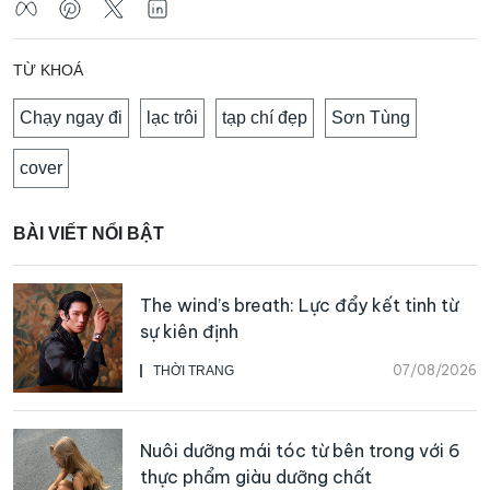
TỪ KHOÁ
Chạy ngay đi
lạc trôi
tạp chí đẹp
Sơn Tùng
cover
BÀI VIẾT NỔI BẬT
The wind’s breath: Lực đẩy kết tinh từ
sự kiên định
07/08/2026
THỜI TRANG
Nuôi dưỡng mái tóc từ bên trong với 6
thực phẩm giàu dưỡng chất