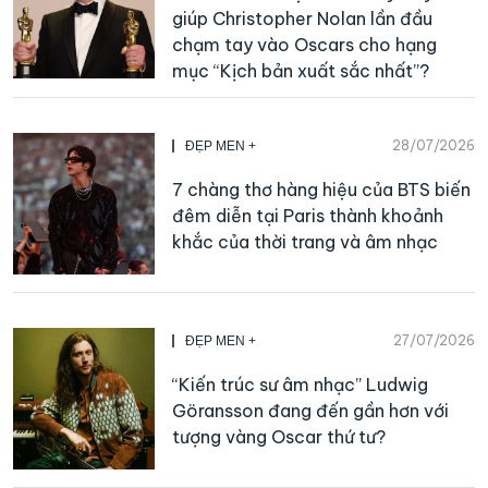
giúp Christopher Nolan lần đầu
chạm tay vào Oscars cho hạng
mục “Kịch bản xuất sắc nhất”?
28/07/2026
ĐẸP MEN +
7 chàng thơ hàng hiệu của BTS biến
đêm diễn tại Paris thành khoảnh
khắc của thời trang và âm nhạc
27/07/2026
ĐẸP MEN +
“Kiến trúc sư âm nhạc” Ludwig
Göransson đang đến gần hơn với
tượng vàng Oscar thứ tư?