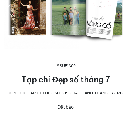
ISSUE 309
Tạp chí Đẹp số tháng 7
ĐÓN ĐỌC TẠP CHÍ ĐẸP SỐ 309 PHÁT HÀNH THÁNG 7/2026.
Đặt báo