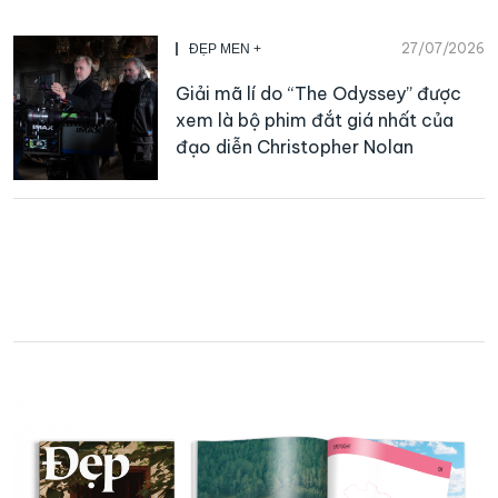
27/07/2026
ĐẸP MEN +
Giải mã lí do “The Odyssey” được
xem là bộ phim đắt giá nhất của
đạo diễn Christopher Nolan