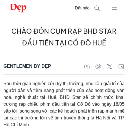
Chuyển
Đặt báo
đến
nội
Tìm
dung
CHÀO ĐÓN CỤM RẠP BHD STAR
kiếm
cho:
ĐẦU TIÊN TẠI CỐ ĐÔ HUẾ
GENTLEMEN BY ĐẸP
Sau thời gian nghiên cứu kỹ thị trường, nhu cầu giải trí của
người dân và tiềm năng phát triển của các hoạt động văn
hoá, nghệ thuật tại Huế, BHD Star sẽ chính thức khai
trương rạp chiếu phim đầu tiên tại Cố Đô vào ngày 18/05
sắp tới, song song với các kế hoạch phát triển rạp mạnh mẽ
tại các thị trường lớn về tính truyền thống là Hà Nội và TP.
Hồ Chí Minh.