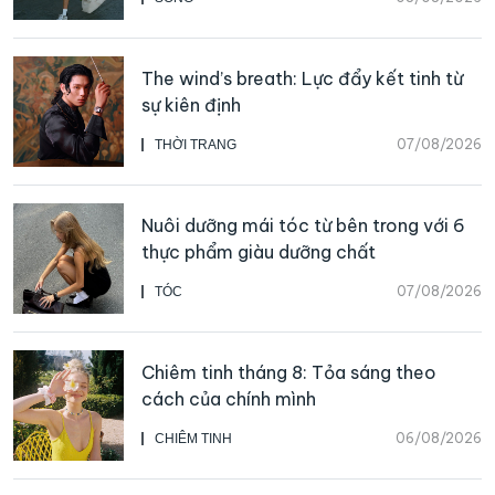
The wind’s breath: Lực đẩy kết tinh từ
sự kiên định
07/08/2026
THỜI TRANG
Nuôi dưỡng mái tóc từ bên trong với 6
thực phẩm giàu dưỡng chất
07/08/2026
TÓC
Chiêm tinh tháng 8: Tỏa sáng theo
cách của chính mình
06/08/2026
CHIÊM TINH