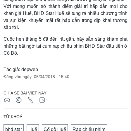
Với mong muốn trở thành điểm giải trí hấp dẫn mới cho
khán giả Huế, BHD Star Huế sẽ tung ra nhiều chương trình
và sự kiện khuyến mãi rất hấp dẫn trong dịp khai trương
sắp tới.
Cuộc hẹn tháng 5 đã đến rất gần, hãy sẵn sàng khám phá
những bất ngờ tại cụm rạp chiếu phim BHD Star đầu tiên ở
Cố Đô.
Tác giả: depweb
Đăng vào ngày: 05/04/2018 - 15:40
CHIA SẺ BÀI VIẾT NÀY
TỪ KHOÁ
bhd star
Huế
Cố đô Huế
Rạp chiếu phim