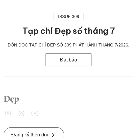
ISSUE 309
Tạp chí Đẹp số tháng 7
ĐÓN ĐỌC TẠP CHÍ ĐẸP SỐ 309 PHÁT HÀNH THÁNG 7/2026.
Đặt báo
Đăng ký theo dõi