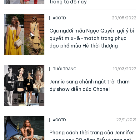
trong tủ đồ này
20/05/2022
#OOTD
Cựu người mẫu Ngọc Quyên gợi ý bí
quyết mix-&-match trang phục
dạo phố mùa Hè thời thượng
10/03/2022
THỜI TRANG
Jennie sang chảnh ngút trời tham
dự show diễn của Chanel
22/11/2021
#OOTD
Phong cách thời trang của Jennifer