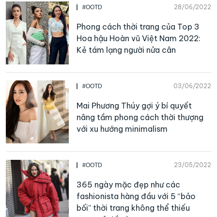
28/06/2022
#OOTD
Phong cách thời trang của Top 3
Hoa hậu Hoàn vũ Việt Nam 2022:
Kẻ tám lạng người nửa cân
03/06/2022
#OOTD
Mai Phương Thúy gợi ý bí quyết
nâng tầm phong cách thời thượng
với xu hướng minimalism
23/05/2022
#OOTD
365 ngày mặc đẹp như các
fashionista hàng đầu với 5 “bảo
bối” thời trang không thể thiếu