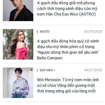
4 gạch đầu dòng giải mã phong
cách thời trang sành điệu của mỹ
nam Hàn Cha Eun Woo (ASTRO)
30/09/2022
#OOTD
4 gạch đầu dòng hóa quý cô sành
điệu như mỹ nhân phim cổ trang
“Ngược dòng thời gian để yêu anh”
Bella Campen
04/07/2022
ĐẸP MEN +
Win Metawin: Từ mỹ nam màn ảnh
xứ sở chùa Vàng đến gương mặt
thời trang sáng giá của làng mốt