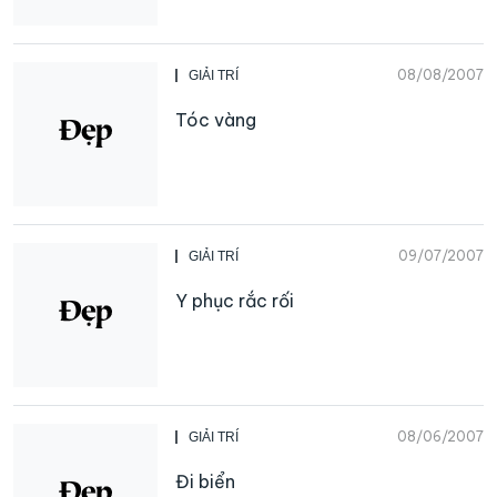
08/08/2007
GIẢI TRÍ
Tóc vàng
09/07/2007
GIẢI TRÍ
Y phục rắc rối
08/06/2007
GIẢI TRÍ
Đi biển