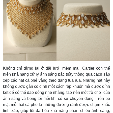
Không chỉ dừng lại ở dải lưới mềm mại, Cartier còn thể
hiện khả năng xử lý ánh sáng bậc thầy thông qua cách sắp
xếp các hạt cà phê vàng theo dạng tua rua. Những hạt này
không được gắn cố định một cách rập khuôn mà được đính
kết để có thể dao động nhẹ nhàng, tạo nên một trò chơi của
ánh sáng và bóng tối mỗi khi có sự chuyển động. Trên bề
mặt mỗi hạt cà phê là những đường rãnh được chạm khắc
tinh xảo, giúp tối đa hóa khả năng phản chiếu ánh sáng,