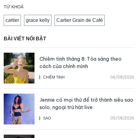
TỪ KHOÁ
cartier
grace kelly
Cartier Grain de Café
BÀI VIẾT NỔI BẬT
Chiêm tinh tháng 8: Tỏa sáng theo
cách của chính mình
06/08/2026
CHIÊM TINH
Jennie có mọi thứ để trở thành siêu sao
solo, ngoại trừ hát live
05/08/2026
SAO