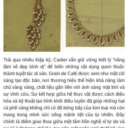
Trải qua nhiều thập kỷ, Cartier vẫn giữ vững triết lý “nâng
tầm vẻ đẹp bình dị” để biến những vật dụng quen thuộc
thành tuyệt tác di sản. Grain de Café được xem như một cõi
sáng tạo độc bản, nơi thương hiệu thể hiện khả năng làm
chủ vàng vàng, chất liệu gắn liền với ánh sáng mặt trời và
sự vĩnh cửu. Sự kết hợp giữa hệ thực vật được cách điệu
hóa và kỹ thuật tạo hình khối điêu luyện đã giúp những hạt
cà phê vàng không chỉ có độ bóng bẩy của kim loại mà còn
mang trong mình sức sống mãnh liệt của tự nhiên. Đây
chính là điểm giao thoa giữa một tâm hồn nghệ sĩ tự do và