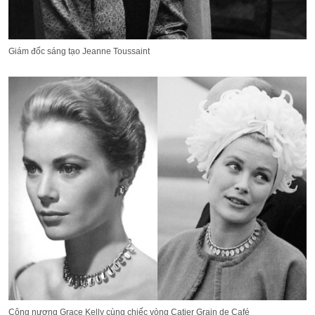
Giám đốc sáng tạo Jeanne Toussaint
Công nương Grace Kelly cùng chiếc vòng Catier Grain de Café