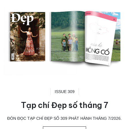
ISSUE 309
Tạp chí Đẹp số tháng 7
ĐÓN ĐỌC TẠP CHÍ ĐẸP SỐ 309 PHÁT HÀNH THÁNG 7/2026.