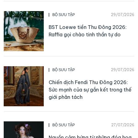
29/07/2026
BỘ SƯU TẬP
BST Loewe tiền Thu Đông 2026:
Raffia gọi chào tinh thần tự do
29/07/2026
BỘ SƯU TẬP
Chiến dịch Fendi Thu Đông 2026:
Sức mạnh của sự gắn kết trong thế
giới phân tách
27/07/2026
BỘ SƯU TẬP
Nguồn cảm hứng từ những đóa hoa