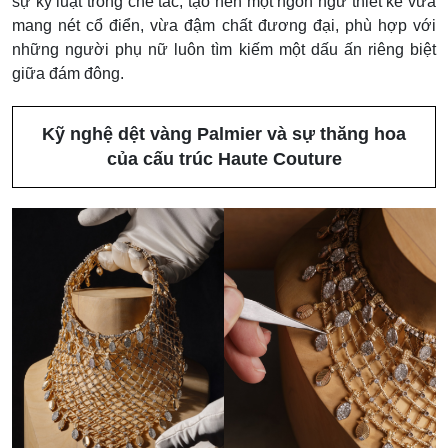
sự kỷ luật trong chế tác, tạo nên một ngôn ngữ thiết kế vừa
mang nét cổ điển, vừa đậm chất đương đại, phù hợp với
những người phụ nữ luôn tìm kiếm một dấu ấn riêng biệt
giữa đám đông.
Kỹ nghệ dệt vàng Palmier và sự thăng hoa
của cấu trúc Haute Couture