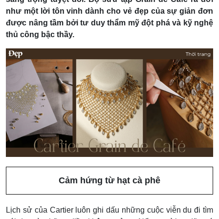
như một lời tôn vinh dành cho vẻ đẹp của sự giản đơn
được nâng tầm bởi tư duy thẩm mỹ đột phá và kỹ nghệ
thủ công bậc thầy.
Cảm hứng từ hạt cà phê
Lịch sử của Cartier luôn ghi dấu những cuộc viễn du đi tìm