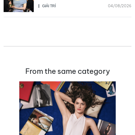
nhân đôi của Park Bo Kyung sau 23
04/08/2026
GIẢI TRÍ
năm
From the same category