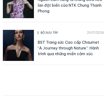
lan đột biến của NTK Chung Thanh
Phong
21/07/2026
BỘ SƯU TẬP
BST Trang sức Cao cấp Chaumet
“A Journey through Nature”: Hành
trình qua những miền cảm xúc