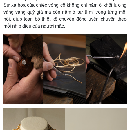
Sự xa hoa của chiếc vòng cổ không chỉ nằm ở khối lượng
vàng vàng quý giá mà còn nằm ở sự tỉ mỉ trong từng mối
nối, giúp toàn bộ thiết kế chuyển động uyển chuyển theo
mỗi nhịp điệu của người mặc.