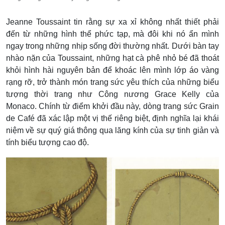
Jeanne Toussaint tin rằng sự xa xỉ không nhất thiết phải
đến từ những hình thể phức tạp, mà đôi khi nó ẩn mình
ngay trong những nhịp sống đời thường nhất. Dưới bàn tay
nhào nặn của Toussaint, những hạt cà phê nhỏ bé đã thoát
khỏi hình hài nguyên bản để khoác lên mình lớp áo vàng
rạng rỡ, trở thành món trang sức yêu thích của những biểu
tượng thời trang như Công nương Grace Kelly của
Monaco. Chính từ điểm khởi đầu này, dòng trang sức Grain
de Café đã xác lập một vị thế riêng biệt, định nghĩa lại khái
niệm về sự quý giá thông qua lăng kính của sự tinh giản và
tính biểu tượng cao độ.