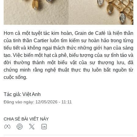
Hơn cả một tuyệt tác kim hoàn, Grain de Café là hiện thân
của tinh thần Cartier luôn tìm kiếm sự hoàn hảo trong từng
tiểu tiết và không ngại thách thức những giới hạn của sáng
tạo. Việc biến một hạt cà phê, biểu tượng của sự tỉnh táo và
đời thường thành một biểu vật của sự thượng lưu, đã
chứng minh rằng nghệ thuật thực thụ luôn bắt nguồn từ
cuộc sống.
Tác giả: Việt Anh
Đăng vào ngày: 12/05/2026 - 11:11
CHIA SẺ BÀI VIẾT NÀY