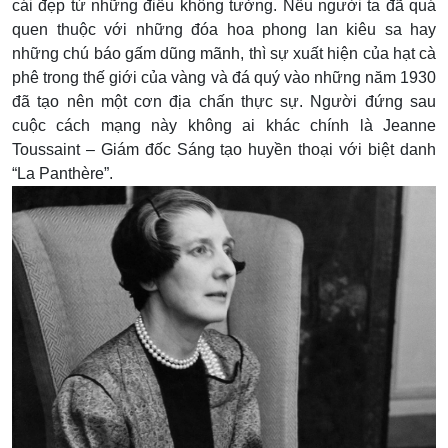
cái đẹp từ những điều không tưởng. Nếu người ta đã quá
quen thuộc với những đóa hoa phong lan kiêu sa hay
những chú báo gấm dũng mãnh, thì sự xuất hiện của hạt cà
phê trong thế giới của vàng và đá quý vào những năm 1930
đã tạo nên một cơn địa chấn thực sự. Người đứng sau
cuộc cách mạng này không ai khác chính là Jeanne
Toussaint – Giám đốc Sáng tạo huyền thoại với biệt danh
“La Panthère”.