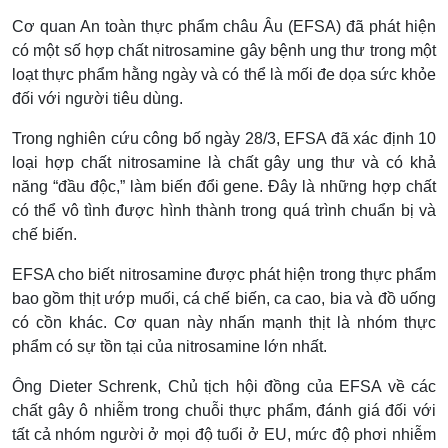
Cơ quan An toàn thực phẩm châu Âu (EFSA) đã phát hiện
có một số hợp chất nitrosamine gây bệnh ung thư trong một
loạt thực phẩm hằng ngày và có thể là mối đe dọa sức khỏe
đối với người tiêu dùng.
Trong nghiên cứu công bố ngày 28/3, EFSA đã xác định 10
loại hợp chất nitrosamine là chất gây ung thư và có khả
năng “đầu độc,” làm biến đổi gene. Đây là những hợp chất
có thể vô tình được hình thành trong quá trình chuẩn bị và
chế biến.
EFSA cho biết nitrosamine được phát hiện trong thực phẩm
bao gồm thịt ướp muối, cá chế biến, ca cao, bia và đồ uống
có cồn khác. Cơ quan này nhấn mạnh thịt là nhóm thực
phẩm có sự tồn tại của nitrosamine lớn nhất.
Ông Dieter Schrenk, Chủ tịch hội đồng của EFSA về các
chất gây ô nhiễm trong chuỗi thực phẩm, đánh giá đối với
tất cả nhóm người ở mọi độ tuổi ở EU, mức độ phơi nhiễm