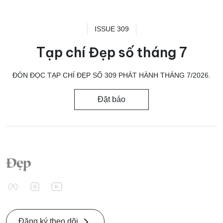
ISSUE 309
Tạp chí Đẹp số tháng 7
ĐÓN ĐỌC TẠP CHÍ ĐẸP SỐ 309 PHÁT HÀNH THÁNG 7/2026.
Đặt báo
Đăng ký theo dõi