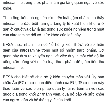
nitrosamine trong thực phẩm làm gia tăng quan ngại về sức
khỏe.
Theo ông, kết quả nghiên cứu trên loài gặm nhấm cho thấy
nitrosamine đặc biệt làm gia tăng tỷ lệ xuất hiện khối u ở
gan ở chuột và đây là tác động sức khỏe nghiêm trọng nhất
của nitrosamine đối với sức khỏe của loài này.
EFSA thừa nhận hiện có “lỗ hổng kiến thức” về sự hiện
diện của nitrosamine trong một số nhóm thực phẩm. Cơ
quan này đưa ra khuyến nghị về việc duy trì một chế độ ăn
uống cân bằng với nhiều loại thực phẩm để giảm tiêu thụ
nitrosamine.
EFSA cho biết sẽ chia sẻ ý kiến chuyên môn với Ủy ban
châu Âu (EC) – cơ quan điều hành của EU, để cơ quan này
thảo luận về các biện pháp quản lý rủi ro tiềm ẩn với các
quốc gia trong khối 27 thành viên, qua đó bảo vệ sức khỏe
của người dân và hệ thống y tế của khối.