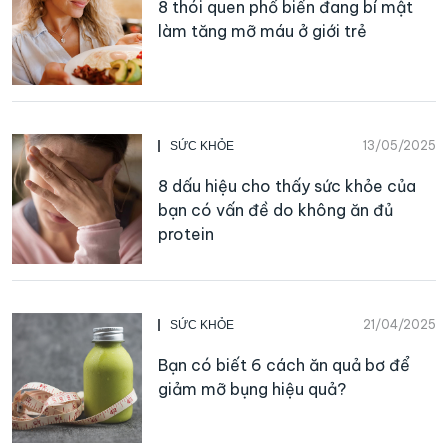
8 thói quen phổ biến đang bí mật
làm tăng mỡ máu ở giới trẻ
13/05/2025
SỨC KHỎE
8 dấu hiệu cho thấy sức khỏe của
bạn có vấn đề do không ăn đủ
protein
21/04/2025
SỨC KHỎE
Bạn có biết 6 cách ăn quả bơ để
giảm mỡ bụng hiệu quả?