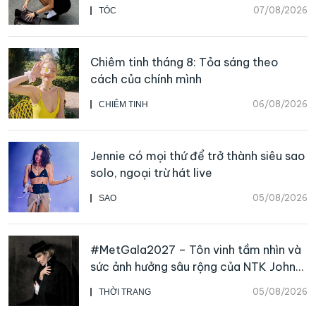
07/08/2026
TÓC
Chiêm tinh tháng 8: Tỏa sáng theo
cách của chính mình
06/08/2026
CHIÊM TINH
Jennie có mọi thứ để trở thành siêu sao
solo, ngoại trừ hát live
05/08/2026
SAO
#MetGala2027 – Tôn vinh tầm nhìn và
sức ảnh hưởng sâu rộng của NTK John
Galliano
05/08/2026
THỜI TRANG