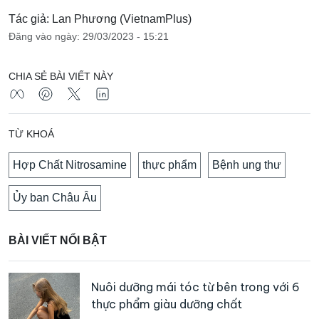
Tác giả: Lan Phương (VietnamPlus)
Đăng vào ngày: 29/03/2023 - 15:21
CHIA SẺ BÀI VIẾT NÀY
TỪ KHOÁ
Hợp Chất Nitrosamine
thực phẩm
Bệnh ung thư
Ủy ban Châu Âu
BÀI VIẾT NỔI BẬT
Nuôi dưỡng mái tóc từ bên trong với 6
thực phẩm giàu dưỡng chất