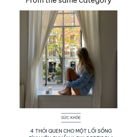
SỨC KHỎE
4 THÓI QUEN CHO MỘT LỐI SỐNG