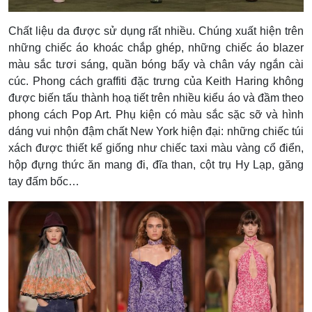
Chất liệu da được sử dụng rất nhiều. Chúng xuất hiện trên
những chiếc áo khoác chắp ghép, những chiếc áo blazer
màu sắc tươi sáng, quần bóng bẩy và chân váy ngắn cài
cúc. Phong cách graffiti đặc trưng của Keith Haring không
được biến tấu thành hoạ tiết trên nhiều kiểu áo và đầm theo
phong cách Pop Art. Phụ kiện có màu sắc sặc sỡ và hình
dáng vui nhộn đậm chất New York hiện đại: những chiếc túi
xách được thiết kế giống như chiếc taxi màu vàng cổ điển,
hộp đựng thức ăn mang đi, đĩa than, cột trụ Hy Lạp, găng
tay đấm bốc…