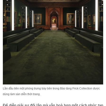
Lần đầu tiên một phòng trưng bày bên trong Bảo tàng Frick Collection được
dùng làm sàn diễn thời trang.
Để diễn giải sự đối lập mà vẫn hoà hợp một cách phức tạp