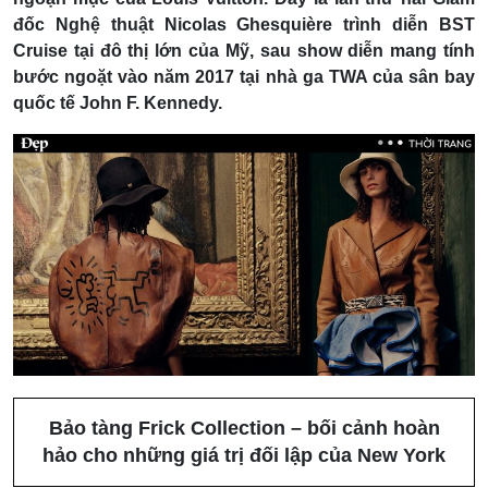
đốc Nghệ thuật Nicolas Ghesquière trình diễn BST
Cruise tại đô thị lớn của Mỹ, sau show diễn mang tính
bước ngoặt vào năm 2017 tại nhà ga TWA của sân bay
quốc tế John F. Kennedy.
Bảo tàng Frick Collection – bối cảnh hoàn
hảo cho những giá trị đối lập của New York