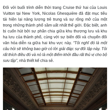
Đối với buổi trình diễn thời trang Cruise thứ hai của Louis
Vuitton tại New York, Nicolas Ghesquière đã đặt mục tiêu
tái hiện lại năng lượng trẻ trung và sự rộng mở của một
trong những thành phố sầm uất nhất thế giới. Đặc biệt, anh
bị cuốn hút bởi sự phân chia giữa khu thượng lưu và khu
hạ lưu của thành phố, cùng với sự biến đổi và chuyển đổi
văn hóa diễn ra giữa hai khu vực này.
“Tôi nghĩ đó là một
câu hỏi sẽ không bao giờ có lời giải đáp: sự đối lập này. Tôi
rất thích điều đó và nó là một điểm khởi đầu rất thú vị cho bộ
sưu tập”
, nhà thiết kế chia sẻ.