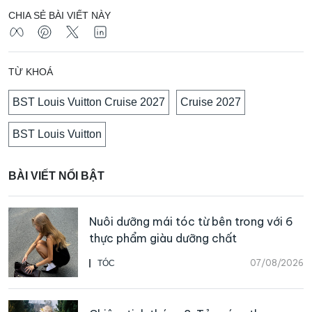
CHIA SẺ BÀI VIẾT NÀY
TỪ KHOÁ
BST Louis Vuitton Cruise 2027
Cruise 2027
BST Louis Vuitton
BÀI VIẾT NỔI BẬT
Nuôi dưỡng mái tóc từ bên trong với 6
thực phẩm giàu dưỡng chất
07/08/2026
TÓC