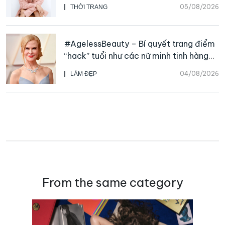
Beauty, CHANEL mua lại Charvet
05/08/2026
THỜI TRANG
#AgelessBeauty – Bí quyết trang điểm
“hack” tuổi như các nữ minh tinh hàng
đầu
04/08/2026
LÀM ĐẸP
From the same category