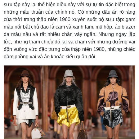
sưu tập này lại thể hiện điều này với sự tự tin đặc biệt trong
những mâu thuẫn của chính nó. Có những dấu ấn rõ ràng
của thời trang thập niên 1960 xuyên suốt bộ sưu tập: gam
màu nổi bật chủ đạo là cam và xanh lam, mũ hộp, áo blazer
da màu nâu và rất nhiều chân váy ngắn. Nhưng ngay lập
tức, những tham chiếu đó lại va chạm với những đường vai
độn vuông vức đặc trưng của thập niên 1980, những chiếc
đầm phồng vai và áo khoác kiểu quân đội.