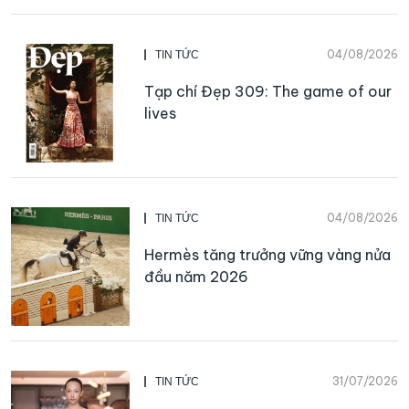
04/08/2026
TIN TỨC
Tạp chí Đẹp 309: The game of our
lives
04/08/2026
TIN TỨC
Hermès tăng trưởng vững vàng nửa
đầu năm 2026
31/07/2026
TIN TỨC