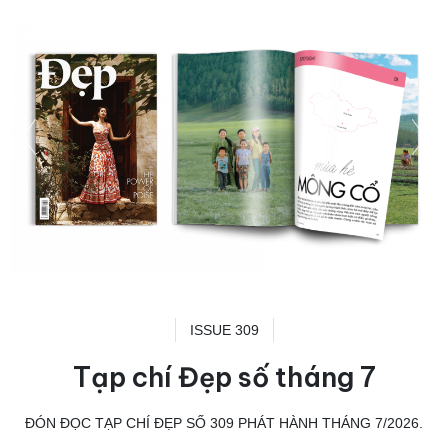
ISSUE 309
Tạp chí Đẹp số tháng 7
ĐÓN ĐỌC TẠP CHÍ ĐẸP SỐ 309 PHÁT HÀNH THÁNG 7/2026.