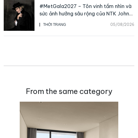
#MetGala2027 – Tôn vinh tầm nhìn và
sức ảnh hưởng sâu rộng của NTK John
Galliano
05/08/2026
THỜI TRANG
From the same category