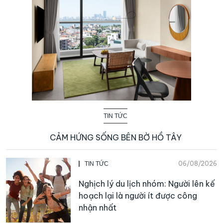
TIN TỨC
CẢM HỨNG SỐNG BÊN BỜ HỒ TÂY
06/08/2026
TIN TỨC
Nghịch lý du lịch nhóm: Người lên kế
hoạch lại là người ít được công
nhận nhất