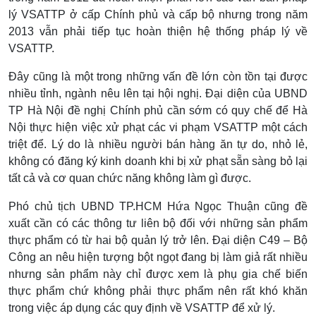
lý VSATTP ở cấp Chính phủ và cấp bộ nhưng trong năm
2013 vẫn phải tiếp tục hoàn thiện hệ thống pháp lý về
VSATTP.
Đây cũng là một trong những vấn đề lớn còn tồn tại được
nhiều tỉnh, ngành nêu lên tại hội nghị. Đại diện của UBND
TP Hà Nội đề nghị Chính phủ cần sớm có quy chế để Hà
Nội thực hiện việc xử phạt các vi phạm VSATTP một cách
triệt để. Lý do là nhiều người bán hàng ăn tự do, nhỏ lẻ,
không có đăng ký kinh doanh khi bị xử phạt sẵn sàng bỏ lại
tất cả và cơ quan chức năng không làm gì được.
Phó chủ tịch UBND TP.HCM Hứa Ngọc Thuận cũng đề
xuất cần có các thông tư liên bộ đối với những sản phẩm
thực phẩm có từ hai bộ quản lý trở lên. Đại diện C49 – Bộ
Công an nêu hiện tượng bột ngọt đang bị làm giả rất nhiều
nhưng sản phẩm này chỉ được xem là phụ gia chế biến
thực phẩm chứ không phải thực phẩm nên rất khó khăn
trong việc áp dụng các quy định về VSATTP để xử lý.