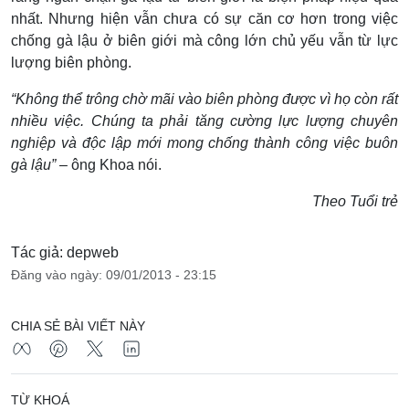
nhất. Nhưng hiện vẫn chưa có sự căn cơ hơn trong việc
chống gà lậu ở biên giới mà công lớn chủ yếu vẫn từ lực
lượng biên phòng.
“Không thể trông chờ mãi vào biên phòng được vì họ còn rất
nhiều việc. Chúng ta phải tăng cường lực lượng chuyên
nghiệp và độc lập mới mong chống thành công việc buôn
gà lậu”
– ông Khoa nói.
Theo Tuổi trẻ
Tác giả: depweb
Đăng vào ngày: 09/01/2013 - 23:15
CHIA SẺ BÀI VIẾT NÀY
TỪ KHOÁ