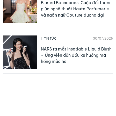
Blurred Boundaries: Cuộc đối thoại
giữa nghệ thuật Haute Parfumerie
và ngôn ngữ Couture đương đại
30/07/2026
TIN TỨC
NARS ra mắt Insatiable Liquid Blush
– Ứng viên dẫn đầu xu hướng má
hồng mùa hè