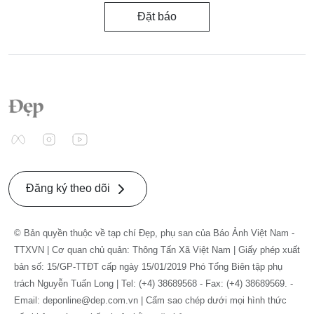
Đặt báo
Đăng ký theo dõi
© Bản quyền thuộc về tạp chí Đẹp, phụ san của Báo Ảnh Việt Nam -
TTXVN | Cơ quan chủ quản: Thông Tấn Xã Việt Nam | Giấy phép xuất
bản số: 15/GP-TTĐT cấp ngày 15/01/2019 Phó Tổng Biên tập phụ
trách Nguyễn Tuấn Long | Tel: (+4) 38689568 - Fax: (+4) 38689569. -
Email: deponline@dep.com.vn | Cấm sao chép dưới mọi hình thức