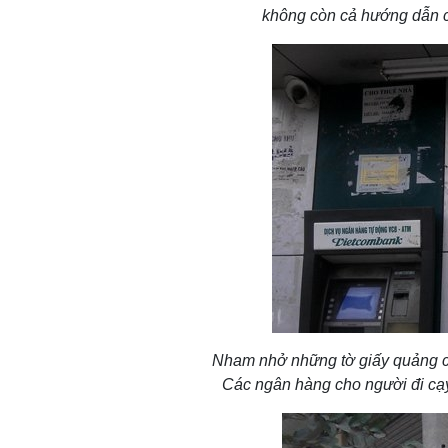
không còn cả hướng dẫn c
Nham nhở những tờ giấy quảng c
Các ngân hàng cho người đi cạy