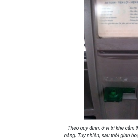
Theo quy định, ở vị trí khe cắm
hàng. Tuy nhiên, sau thời gian h