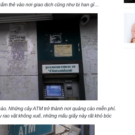
ắm thẻ vào nơi giao dịch cũng như bị han gỉ…
áo. Những cây ATM trở thành nơi quảng cáo miễn phí.
 rao vặt không xuể, những mẩu giấy này rất khó bóc