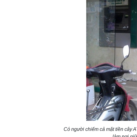
Có người chiếm cả mặt tiền cây
làm nơi gi