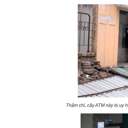
Thậm chí, cây ATM này bị uy hi