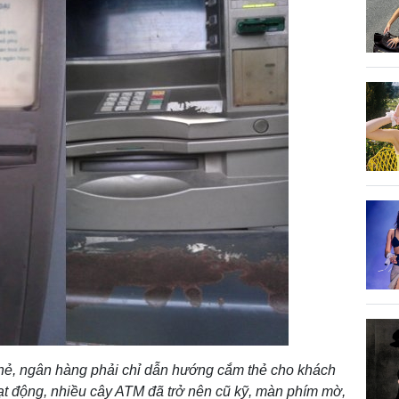
 thẻ, ngân hàng phải chỉ dẫn hướng cắm thẻ cho khách
oạt động, nhiều cây ATM đã trở nên cũ kỹ, màn phím mờ,