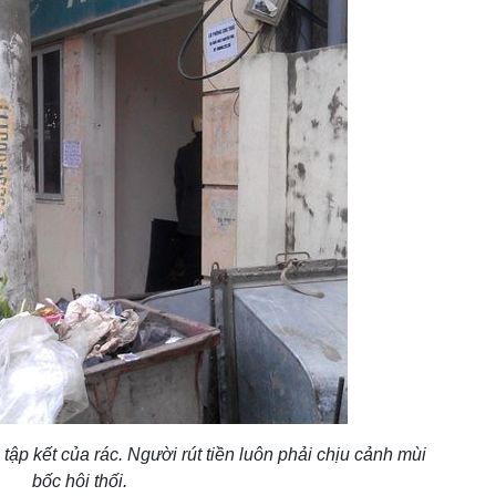
ập kết của rác. Người rút tiền luôn phải chịu cảnh mùi
bốc hôi thối.