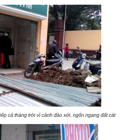
ếp cả tháng trời vì cảnh đào xới, ngổn ngang đất cát