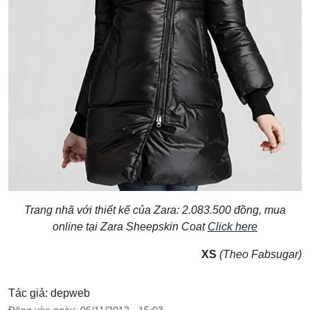
Trang nhã với thiết kế của Zara: 2.083.500 đồng, mua
online tại Zara Sheepskin Coat
Click here
XS
(Theo Fabsugar)
Tác giả: depweb
Đăng vào ngày: 06/11/2012 - 15:03