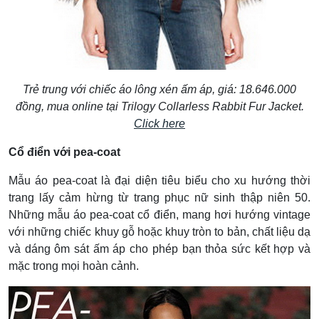
Trẻ trung với chiếc áo lông xén ấm áp, giá: 18.646.000
đồng, mua online tại Trilogy Collarless Rabbit Fur Jacket.
Click here
Cổ điển với pea-coat
Mẫu áo pea-coat là đại diện tiêu biểu cho xu hướng thời
trang lấy cảm hừng từ trang phục nữ sinh thập niên 50.
Những mẫu áo pea-coat cổ điển, mang hơi hướng vintage
với những chiếc khuy gỗ hoặc khuy tròn to bản, chất liệu dạ
và dáng ôm sát ấm áp cho phép bạn thỏa sức kết hợp và
mặc trong mọi hoàn cảnh.