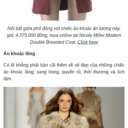
Nổi bật giữa phố đông với chiếc áo khoác ấn tượng này,
giá: 4.375.000 đồng, mua online tại Nicole Miller Modern
Double Breasted Coat.
Click here
Áo khoác lông
Có lẽ không phải bàn cãi thêm về vẻ đẹp của những chiếc
áo khoác lông: sang trọng, quyến rũ, thời thượng và lịch
lãm.