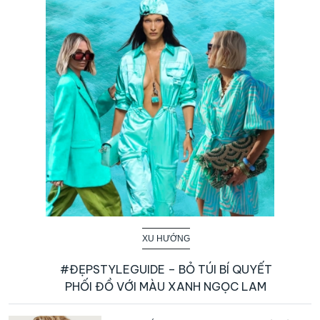
XU HƯỚNG
#ĐẸPSTYLEGUIDE – BỎ TÚI BÍ QUYẾT
PHỐI ĐỒ VỚI MÀU XANH NGỌC LAM