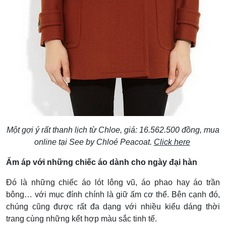
Một gợi ý rất thanh lịch từ Chloe, giá: 16.562.500 đồng, mua
online tại See by Chloé Peacoat.
Click here
Ấm áp với những chiếc áo dành cho ngày đại hàn
Đó là những chiếc áo lót lông vũ, áo phao hay áo trần
bông… với mục đính chính là giữ ấm cơ thể. Bên cạnh đó,
chúng cũng được rất đa dạng với nhiều kiểu dáng thời
trang cùng những kết hợp màu sắc tinh tế.