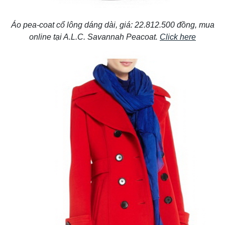
Áo pea-coat cổ lông dáng dài, giá: 22.812.500 đồng, mua
online tại A.L.C. Savannah Peacoat.
Click here