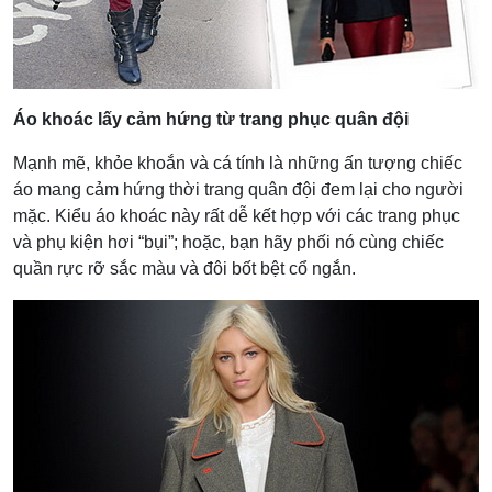
Áo khoác lấy cảm hứng từ trang phục quân đội
Mạnh mẽ, khỏe khoắn và cá tính là những ấn tượng chiếc
áo mang cảm hứng thời trang quân đội đem lại cho người
mặc. Kiểu áo khoác này rất dễ kết hợp với các trang phục
và phụ kiện hơi “bụi”; hoặc, bạn hãy phối nó cùng chiếc
quần rực rỡ sắc màu và đôi bốt bệt cổ ngắn.