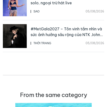
solo, ngoại trừ hát live
05/08/2026
SAO
#MetGala2027 – Tôn vinh tầm nhìn và
sức ảnh hưởng sâu rộng của NTK John
Galliano
05/08/2026
THỜI TRANG
From the same category