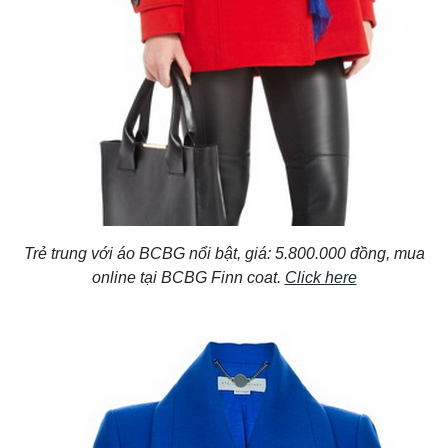
Trẻ trung với áo BCBG nổi bật, giá: 5.800.000 đồng, mua
online tại BCBG Finn coat.
Click here