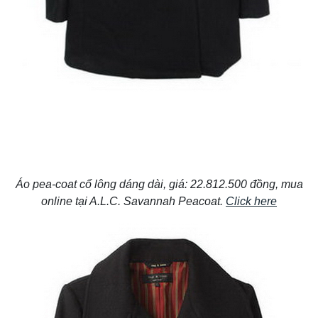
Áo pea-coat cổ lông dáng dài, giá: 22.812.500 đồng, mua
online tại A.L.C. Savannah Peacoat.
Click here