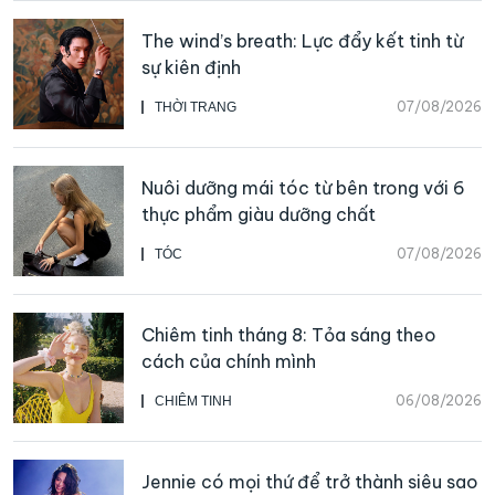
The wind’s breath: Lực đẩy kết tinh từ
sự kiên định
07/08/2026
THỜI TRANG
Nuôi dưỡng mái tóc từ bên trong với 6
thực phẩm giàu dưỡng chất
07/08/2026
TÓC
Chiêm tinh tháng 8: Tỏa sáng theo
cách của chính mình
06/08/2026
CHIÊM TINH
Jennie có mọi thứ để trở thành siêu sao