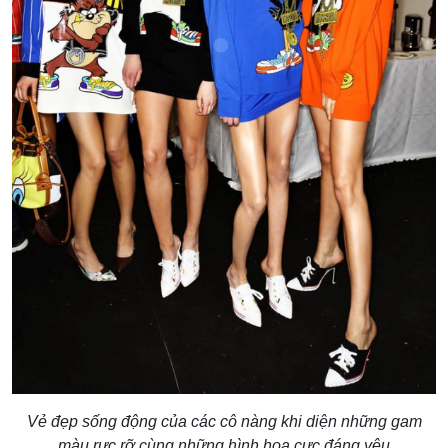
Vẻ đẹp sống động của các cô nàng khi diện những gam
màu rực rỡ cùng những hình họa cực đáng yêu