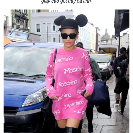
giày cao gót đầy cá tính