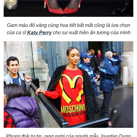
Gam màu đỏ vàng cùng họa tiết bắt mắt cũng là lựa chọn
của ca sĩ
Katy Perry
cho sự xuất hiện ấn tượng của mình
Phong thái tự tin, rạng ngời của người mẫu Jourdan Dunn