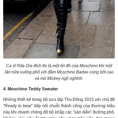
Ca sĩ Rita Ora đích thị là một tín đồ của Moschino khi một
lần nữa xuống phố với đầm Moschino Barbie cùng bốt cao
và mũ Mickey ngộ nghĩnh
4. Moschino Teddy Sweater
Những thiết kế trong bộ sưu tập Thu Đông 2015 với chủ đề
“
Ready to bear
” tiếp nối chuỗi thành công của thương hiệu
này khi nhanh chóng đổ bộ khắp các “sàn diễn” đường phố.