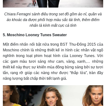
Chiara Ferragni sành điệu trong set đồ gồm áo nỉ, quần và
áo khoác da được phối hợp màu sắc tài tình, thêm điểm
nhấn là kính mắt cực cá tính
5. Moschino Looney Tunes Sweater
Một điểm nhấn nổi bật nữa trong BST Thu-Đông 2015 của
Moschino chính là những thiết kế in hình các nhân vật ngộ
nghĩnh trong loạt phim hoạt hình của Looney Tunes. Với
các gam màu tươi sáng như cam, vàng, xanh,… những
thiết kế này thực sự khiến mùa đông bừng sáng bởi sự tươi
tắn, rạng rỡ giúp các nàng như được “thắp lửa”, tràn đầy
năng lượng bất chấp thời tiết lạnh giá.