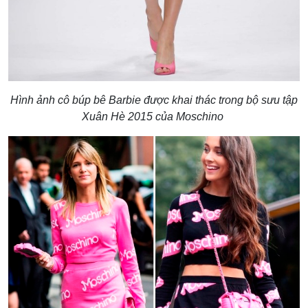
Hình ảnh cô búp bê Barbie được khai thác trong bộ sưu tập
Xuân Hè 2015 của Moschino