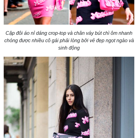
Cặp đôi áo nỉ dáng crop-top và chân váy bút chì ôm nhanh
chóng được nhiều cô gái phải lòng bởi vẻ đẹp ngọt ngào và
sinh động