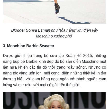
Blogger Sonya Esman như “tỏa nắng” khi diện váy
Moschino xuống phố
3. Moschino Barbie Sweater
Được giới thiệu trong bộ sưu tập Xuân Hè 2015, những
nàng búp bê Barbie xinh đẹp đổ bộ sàn diễn Moschino một
lần nữa khiến các tín đồ thời trang “dậy sóng”. Những cô
nàng tóc vàng uốn lọn, môi cong, diện những thiết kế in tên
thương hiệu với gam hồng ngọt ngào trở thành nguồn cảm
hứng và mơ ước với mọi cô gái trên thế giới.