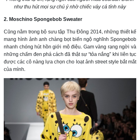
như thu hút mọi sự chú ý nhờ chiếc váy cá tính này
2. Moschino Spongebob Sweater
Cũng nằm trong bộ sưu tập Thu Đông 2014, những thiết kế
mang hình ảnh anh chàng bọt biển ngộ nghĩnh Spongebob
nhanh chóng hút hồn giới mộ điệu. Gam vàng rạng ngời và
những chấm đen phá cách đã thật sự “tỏa nắng” khi liên tục
được các cô nàng lựa chọn cho loạt ảnh street style bắt mắt
của mình.