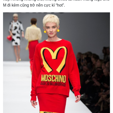
M đi kèm cũng trở nên cực kì “hot”.