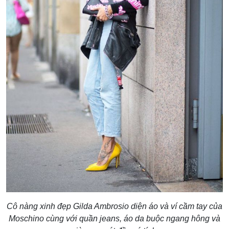
Cô nàng xinh đẹp Gilda Ambrosio diện áo và ví cầm tay của
Moschino cùng với quần jeans, áo da buộc ngang hông và