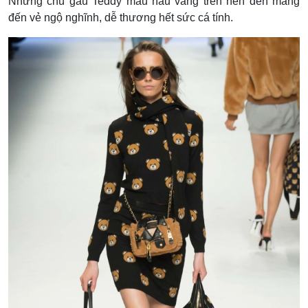
Những chú gấu Teddy màu nâu vàng trên nền đen mang
đến vẻ ngộ nghĩnh, dễ thương hết sức cá tính.