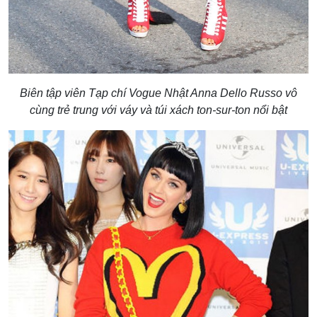
Biên tập viên Tạp chí Vogue Nhật Anna Dello Russo vô
cùng trẻ trung với váy và túi xách ton-sur-ton nổi bật