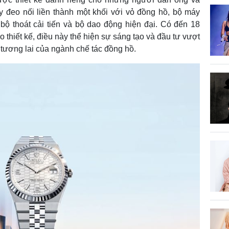
ây đeo nối liền thành một khối với vỏ đồng hồ, bộ máy
bộ thoát cải tiến và bộ dao động hiện đại.
Có đến 18
thiết kế, điều này thể hiện sự sáng tạo và đầu tư vượt
h tương lai của ngành chế tác đồng hồ.