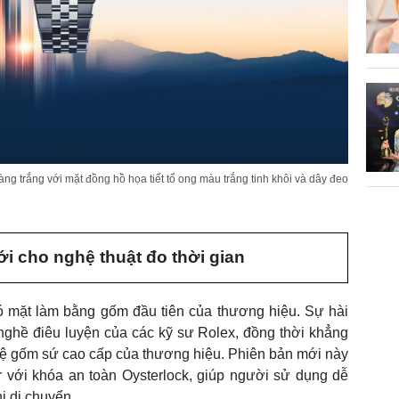
ng trắng với mặt đồng hồ họa tiết tổ ong màu trắng tinh khôi và dây đeo
i cho nghệ thuật đo thời gian
có mặt làm bằng gốm đầu tiên của thương hiệu. Sự hài
nghề điêu luyện của các kỹ sư Rolex, đồng thời khẳng
hệ gốm sứ cao cấp của thương hiệu. Phiên bản mới này
r với khóa an toàn Oysterlock, giúp người sử dụng dễ
i di chuyển.