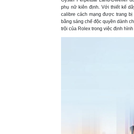
phụ nữ kiên định. Với thiết kế d
calibre cách mạng được trang bị 
bằng sáng chế độc quyền dành cho 
trội của Rolex trong việc định hìn