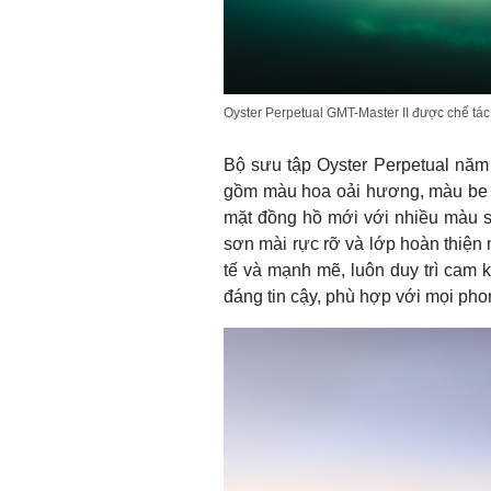
Oyster Perpetual GMT-Master II được chế tác
Bộ sưu tập
Oyster Perpetual
năm 
gồm màu hoa oải hương, màu be v
mặt đồng hồ mới với nhiều màu sắ
sơn mài rực rỡ và lớp hoàn thiện 
tế và mạnh mẽ, luôn duy trì cam 
đáng tin cậy, phù hợp với mọi pho