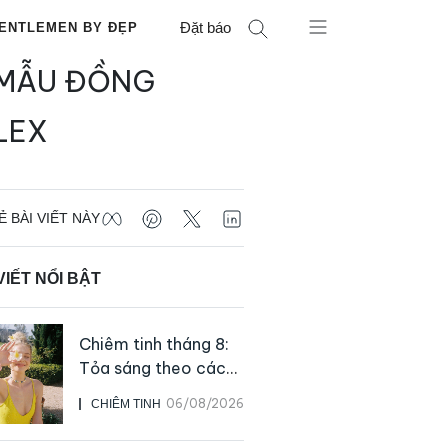
Đặt báo
ENTLEMEN BY ĐẸP
MẪU ĐỒNG
LEX
Ẻ BÀI VIẾT NÀY
VIẾT NỔI BẬT
Chiêm tinh tháng 8:
Tỏa sáng theo cách
của chính mình
06/08/2026
CHIÊM TINH