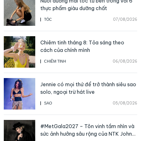
Nuôi dưỡng mái tóc từ bên trong với 6
thực phẩm giàu dưỡng chất
07/08/2026
TÓC
Chiêm tinh tháng 8: Tỏa sáng theo
cách của chính mình
06/08/2026
CHIÊM TINH
Jennie có mọi thứ để trở thành siêu sao
solo, ngoại trừ hát live
05/08/2026
SAO
#MetGala2027 – Tôn vinh tầm nhìn và
sức ảnh hưởng sâu rộng của NTK John