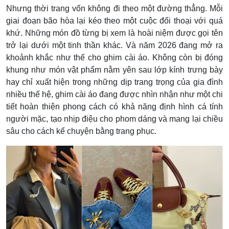
Nhưng thời trang vốn không đi theo một đường thẳng. Mỗi
giai đoạn bão hòa lại kéo theo một cuộc đối thoại với quá
khứ. Những món đồ từng bị xem là hoài niệm được gọi tên
trở lại dưới một tinh thần khác. Và năm 2026 đang mở ra
khoảnh khắc như thế cho ghim cài áo. Không còn bị đóng
khung như món vật phẩm nằm yên sau lớp kính trưng bày
hay chỉ xuất hiện trong những dịp trang trọng của gia đình
nhiều thế hệ, ghim cài áo đang được nhìn nhận như một chi
tiết hoàn thiện phong cách có khả năng định hình cá tính
người mặc, tạo nhịp điệu cho phom dáng và mang lại chiều
sâu cho cách kể chuyện bằng trang phục.