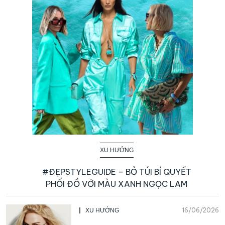
XU HƯỚNG
#ĐẸPSTYLEGUIDE – BỎ TÚI BÍ QUYẾT
PHỐI ĐỒ VỚI MÀU XANH NGỌC LAM
16/06/2026
XU HƯỚNG