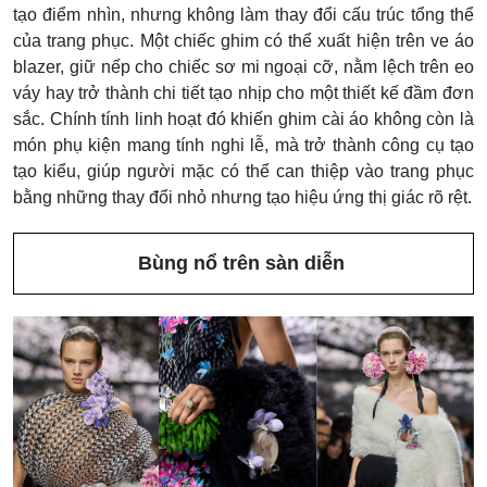
tạo điểm nhìn, nhưng không làm thay đổi cấu trúc tổng thể
của trang phục. Một chiếc ghim có thể xuất hiện trên ve áo
blazer, giữ nếp cho chiếc sơ mi ngoại cỡ, nằm lệch trên eo
váy hay trở thành chi tiết tạo nhịp cho một thiết kế đầm đơn
sắc. Chính tính linh hoạt đó khiến ghim cài áo không còn là
món phụ kiện mang tính nghi lễ, mà trở thành công cụ tạo
tạo kiểu, giúp người mặc có thể can thiệp vào trang phục
bằng những thay đổi nhỏ nhưng tạo hiệu ứng thị giác rõ rệt.
Bùng nổ trên sàn diễn