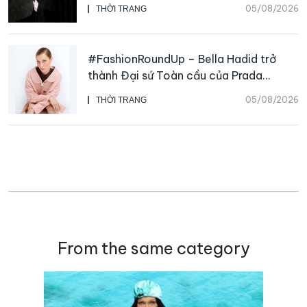
Galliano
05/08/2026
THỜI TRANG
#FashionRoundUp – Bella Hadid trở
thành Đại sứ Toàn cầu của Prada
Beauty, CHANEL mua lại Charvet
05/08/2026
THỜI TRANG
From the same category