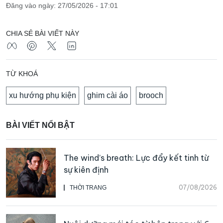
Đăng vào ngày: 27/05/2026 - 17:01
CHIA SẺ BÀI VIẾT NÀY
TỪ KHOÁ
xu hướng phụ kiện
ghim cài áo
brooch
BÀI VIẾT NỔI BẬT
The wind’s breath: Lực đẩy kết tinh từ
sự kiên định
07/08/2026
THỜI TRANG