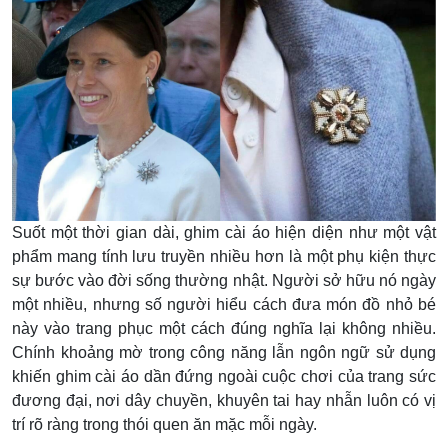
Suốt một thời gian dài, ghim cài áo hiện diện như một vật
phẩm mang tính lưu truyền nhiều hơn là một phụ kiện thực
sự bước vào đời sống thường nhật. Người sở hữu nó ngày
một nhiều, nhưng số người hiểu cách đưa món đồ nhỏ bé
này vào trang phục một cách đúng nghĩa lại không nhiều.
Chính khoảng mờ trong công năng lẫn ngôn ngữ sử dụng
khiến ghim cài áo dần đứng ngoài cuộc chơi của trang sức
đương đại, nơi dây chuyền, khuyên tai hay nhẫn luôn có vị
trí rõ ràng trong thói quen ăn mặc mỗi ngày.