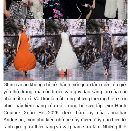
Ghim cài áo không chỉ trở thành mối quan tâm mới của giới
yêu thời trang, mà còn bước vào quỹ đạo sáng tạo của các
nhà mốt xa xỉ. Và Dior là một trong những thương hiệu sớm
nhìn thấy tiềm năng của nó. Trong bộ sưu tập Dior Haute
Couture Xuân Hè 2026 dưới bàn tay của Jonathan
Anderson, món phụ kiện nhỏ bé này được đẩy gần hơn tới
ranh giới giữa thời trang và vật phẩm sưu tầm. Những thiết