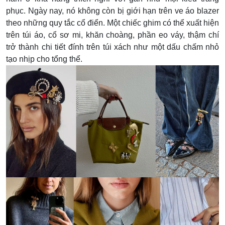
phục. Ngày nay, nó không còn bị giới hạn trên ve áo blazer
theo những quy tắc cổ điển. Một chiếc ghim có thể xuất hiện
trên túi áo, cổ sơ mi, khăn choàng, phần eo váy, thậm chí
trở thành chi tiết đính trên túi xách như một dấu chấm nhỏ
tạo nhịp cho tổng thể.