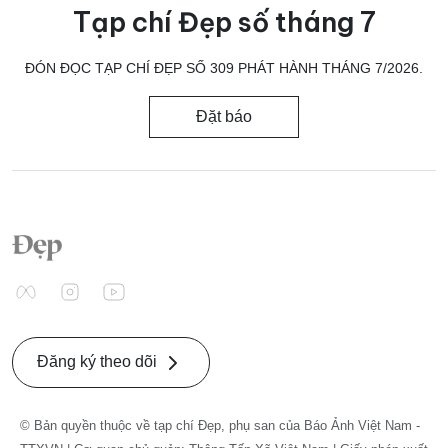
Tạp chí Đẹp số tháng 7
ĐÓN ĐỌC TẠP CHÍ ĐẸP SỐ 309 PHÁT HÀNH THÁNG 7/2026.
Đặt báo
Đăng ký theo dõi
© Bản quyền thuộc về tạp chí Đẹp, phụ san của Báo Ảnh Việt Nam -