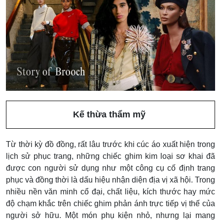
Kế thừa thẩm mỹ
Từ thời kỳ đồ đồng, rất lâu trước khi cúc áo xuất hiện trong
lịch sử phục trang, những chiếc ghim kim loại sơ khai đã
được con người sử dụng như một công cụ cố định trang
phục và đồng thời là dấu hiệu nhận diện địa vị xã hội. Trong
nhiều nền văn minh cổ đại, chất liệu, kích thước hay mức
độ chạm khắc trên chiếc ghim phản ánh trực tiếp vị thế của
người sở hữu. Một món phụ kiện nhỏ, nhưng lại mang