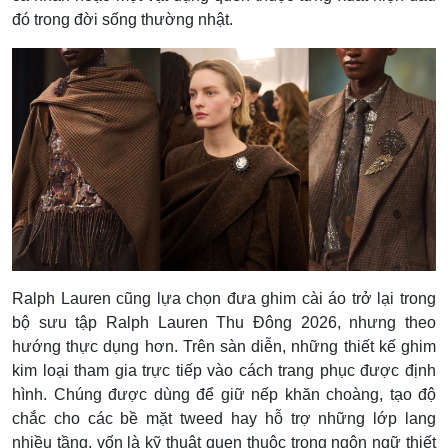
đó trong đời sống thường nhật.
Ralph Lauren cũng lựa chọn đưa ghim cài áo trở lại trong
bộ sưu tập Ralph Lauren Thu Đông 2026, nhưng theo
hướng thực dụng hơn. Trên sàn diễn, những thiết kế ghim
kim loại tham gia trực tiếp vào cách trang phục được định
hình. Chúng được dùng để giữ nếp khăn choàng, tạo độ
chắc cho các bề mặt tweed hay hỗ trợ những lớp lang
nhiều tầng, vốn là kỹ thuật quen thuộc trong ngôn ngữ thiết