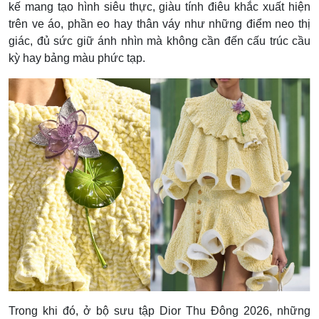
kế mang tạo hình siêu thực, giàu tính điêu khắc xuất hiện
trên ve áo, phần eo hay thân váy như những điểm neo thị
giác, đủ sức giữ ánh nhìn mà không cần đến cấu trúc cầu
kỳ hay bảng màu phức tạp.
Trong khi đó, ở bộ sưu tập Dior Thu Đông 2026, những