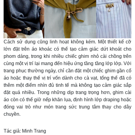
Cách sử dụng cũng linh hoạt không kém. Một thiết kế cỡ
lớn đặt trên áo khoác có thể tạo cảm giác dứt khoát cho
phom dáng, trong khi nhiều chiếc ghim nhỏ cài chồng trên
cùng một vị trí lại mang đến hiệu ứng tầng tầng lớp lớp. Với
trang phục thường ngày, chỉ cần đặt một chiếc ghim gần cổ
áo hoặc thay thế vị trí vốn dành cho cà vạt, tổng thể đã có
thêm một điểm nhìn đủ tinh tế mà không tạo cảm giác sắp
đặt quá nhiều. Trong những dịp trang trọng hơn, ghim cài
áo còn có thể giữ nếp khăn lụa, định hình lớp draping hoặc
đóng vai trò như món trang sức trung tâm thay cho dây
chuyền.
Tác giả: Minh Trang