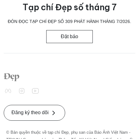
Tạp chí Đẹp số tháng 7
ĐÓN ĐỌC TẠP CHÍ ĐẸP SỐ 309 PHÁT HÀNH THÁNG 7/2026.
Đặt báo
Đăng ký theo dõi
© Bản quyền thuộc về tạp chí Đẹp, phụ san của Báo Ảnh Việt Nam -