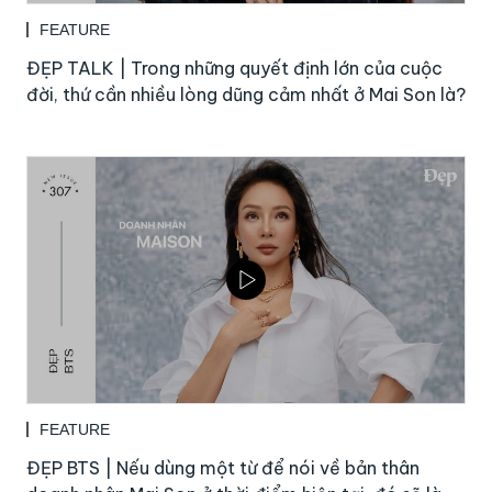
FEATURE
ĐẸP TALK | Trong những quyết định lớn của cuộc
đời, thứ cần nhiều lòng dũng cảm nhất ở Mai Son là?
FEATURE
ĐẸP BTS | Nếu dùng một từ để nói về bản thân