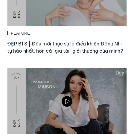
FEATURE
ĐẸP BTS | Đâu mới thực sự là điều khiến Đông Nhi
tự hào nhất, hơn cả “gia tài” giải thưởng của mình?