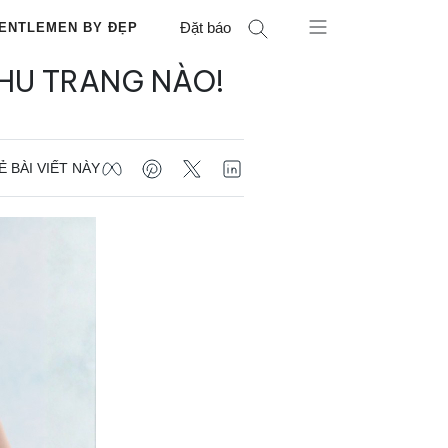
Đặt báo
ENTLEMEN BY ĐẸP
THU TRANG NÀO!
Ẻ BÀI VIẾT NÀY