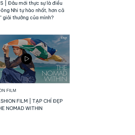
 | Đâu mới thực sự là điều
ông Nhi tự hào nhất, hơn cả
i” giải thưởng của mình?
ON FILM
SHION FILM | TẠP CHÍ ĐẸP
THE NOMAD WITHIN