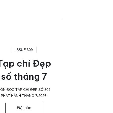
ISSUE 309
Tạp chí Đẹp
số tháng 7
ÓN ĐỌC TẠP CHÍ ĐẸP SỐ 309
PHÁT HÀNH THÁNG 7/2026.
Đặt báo