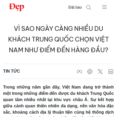
Chuyển
Đặt báo
đến
nội
Tìm
dung
VÌ SAO NGÀY CÀNG NHIỀU DU
kiếm
cho:
KHÁCH TRUNG QUỐC CHỌN VIỆT
NAM NHƯ ĐIỂM ĐẾN HÀNG ĐẦU?
TIN TỨC
Trong những năm gần đây, Việt Nam đang trở thành
một trong những điểm đến được du khách Trung Quốc
quan tâm nhiều nhất tại khu vực châu Á. Sự kết hợp
giữa cảnh quan thiên nhiên đa dạng, nền văn hóa đặc
sắc, khoảng cách địa lý thuận tiện cùng hệ thống dịch