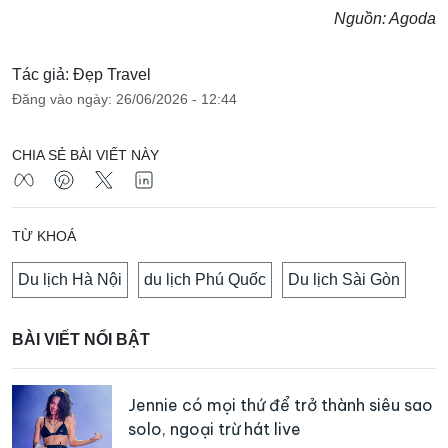
Nguồn: Agoda
Tác giả: Đẹp Travel
Đăng vào ngày: 26/06/2026 - 12:44
CHIA SẺ BÀI VIẾT NÀY
TỪ KHOÁ
Du lịch Hà Nội
du lịch Phú Quốc
Du lịch Sài Gòn
BÀI VIẾT NỔI BẬT
Jennie có mọi thứ để trở thành siêu sao
solo, ngoại trừ hát live