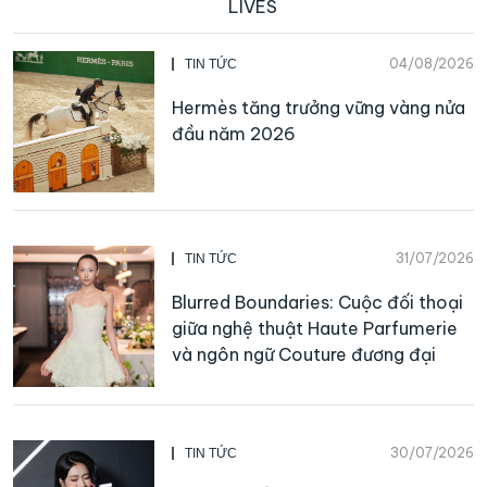
LIVES
04/08/2026
TIN TỨC
Hermès tăng trưởng vững vàng nửa
đầu năm 2026
31/07/2026
TIN TỨC
Blurred Boundaries: Cuộc đối thoại
giữa nghệ thuật Haute Parfumerie
và ngôn ngữ Couture đương đại
30/07/2026
TIN TỨC