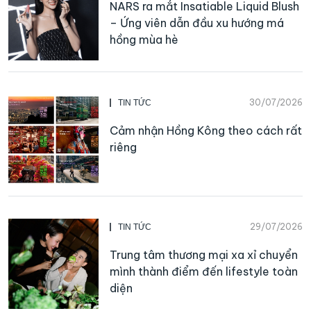
NARS ra mắt Insatiable Liquid Blush
– Ứng viên dẫn đầu xu hướng má
hồng mùa hè
30/07/2026
TIN TỨC
Cảm nhận Hồng Kông theo cách rất
riêng
29/07/2026
TIN TỨC
Trung tâm thương mại xa xỉ chuyển
mình thành điểm đến lifestyle toàn
diện