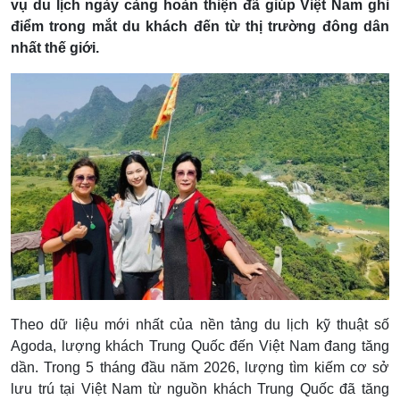
vụ du lịch ngày càng hoàn thiện đã giúp Việt Nam ghi
điểm trong mắt du khách đến từ thị trường đông dân
nhất thế giới.
Theo dữ liệu mới nhất của nền tảng du lịch kỹ thuật số
Agoda, lượng khách Trung Quốc đến Việt Nam đang tăng
dần. Trong 5 tháng đầu năm 2026, lượng tìm kiếm cơ sở
lưu trú tại Việt Nam từ nguồn khách Trung Quốc đã tăng