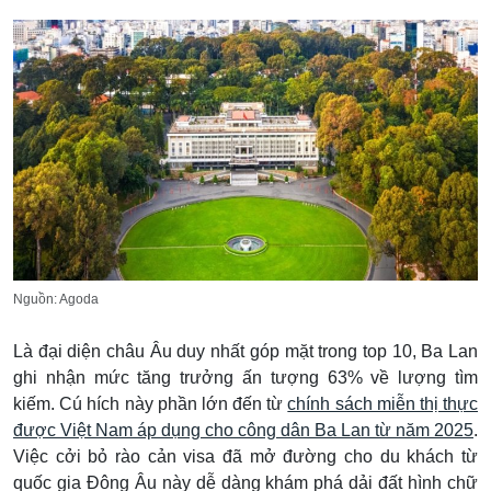
Nguồn: Agoda
Là đại diện châu Âu duy nhất góp mặt trong top 10, Ba Lan
ghi nhận mức tăng trưởng ấn tượng 63% về lượng tìm
kiếm. Cú hích này phần lớn đến từ
chính sách miễn thị thực
được Việt Nam áp dụng cho công dân Ba Lan từ năm 2025
.
Việc cởi bỏ rào cản visa đã mở đường cho du khách từ
quốc gia Đông Âu này dễ dàng khám phá dải đất hình chữ