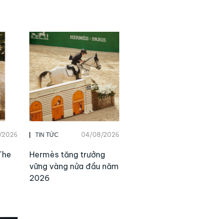
/2026
04/08/2026
TIN TỨC
The
Hermès tăng trưởng
vững vàng nửa đầu năm
2026