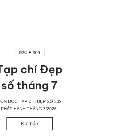
ISSUE 309
Tạp chí Đẹp
số tháng 7
ÓN ĐỌC TẠP CHÍ ĐẸP SỐ 309
PHÁT HÀNH THÁNG 7/2026.
Đặt báo