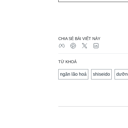
CHIA SẺ BÀI VIẾT NÀY
TỪ KHOÁ
ngăn lão hoá
shiseido
dưỡn