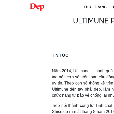
Chuyển
THỜI TRANG
đến
nội
ULTIMUNE 
Tìm
dung
kiếm
cho:
TIN TỨC
Năm 2014, Ultimune – thành quả
tạo nên cơn sốt trên toàn cầu đồn
uy tín. Theo con số thống kê trên 
Ultimune đến tay phái đẹp, làm 
chức năng tự bảo vệ chống lại nhữn
Tiếp nối thành công từ Tinh chất
Shiseido ra mắt tháng 8 năm 20