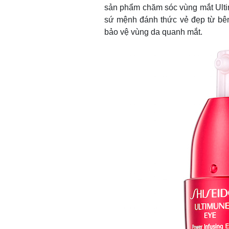
sản phẩm chăm sóc vùng mắt Ulti
sứ mệnh đánh thức vẻ đẹp từ bên
bảo vệ vùng da quanh mắt.