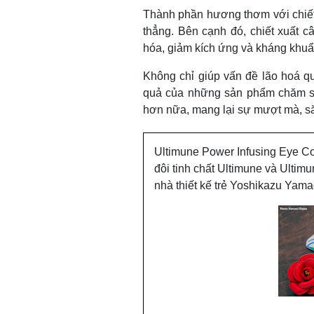
Thành phần hương thơm với chiết 
thẳng. Bên cạnh đó, chiết xuất 
hóa, giảm kích ứng và kháng khuẩ
Không chỉ giúp vấn đề lão hoá q
quả của những sản phẩm chăm s
hơn nữa, mang lại sự mượt mà, să
Ultimune Power Infusing Eye Co
đôi tinh chất Ultimune và Ultim
nhà thiết kế trẻ Yoshikazu Yam