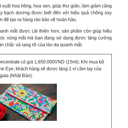
xuất hoa hồng, hoa sen, giúp thư giãn, làm giảm căng
cây bạch dương được biết đến với hiệu quả chống oxy
n để tạo ra hàng rào bảo vệ hoàn hảo.
uanh mắt được cải thiện hơn, sản phẩm còn giúp hiệu
óc vùng mắt mà bạn đang sử dụng được tăng cường
n chắc và rạng rỡ của làn da quanh mắt.
ncentrate có giá 1.650.000VND (15ml). Khi mua bộ
une Eye, khách hàng sẽ được tặng 1 ví cầm tay của
agata (Nhật Bản).