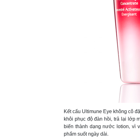
Kết cấu Ultimune Eye không cô đặ
khôi phục độ đàn hồi, trả lại lớp
biến thành dạng nước lotion, v
phẩm suốt ngày dài.