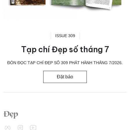
ISSUE 309
Tạp chí Đẹp số tháng 7
ĐÓN ĐỌC TẠP CHÍ ĐẸP SỐ 309 PHÁT HÀNH THÁNG 7/2026.
Đặt báo