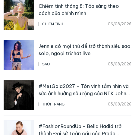
Chiêm tinh tháng 8: Tỏa sáng theo
cách của chính mình
06/08/2026
CHIÊM TINH
Jennie có mọi thứ để trở thành siêu sao
solo, ngoại trừ hát live
05/08/2026
SAO
#MetGala2027 – Tôn vinh tầm nhìn và
sức ảnh hưởng sâu rộng của NTK John
Galliano
05/08/2026
THỜI TRANG
#FashionRoundUp – Bella Hadid trở
thành Đại sứ Toàn cầu của Prada