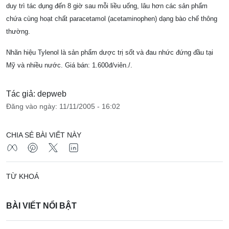
duy trì tác dụng đến 8 giờ sau mỗi liều uống, lâu hơn các sản phẩm
chứa cùng hoạt chất paracetamol (acetaminophen) dạng bào chế thông
thường.
Nhãn hiệu Tylenol là sản phẩm dược trị sốt và đau nhức đứng đầu tại
Mỹ và nhiều nước. Giá bán: 1.600đ/viên./.
Tác giả: depweb
Đăng vào ngày: 11/11/2005 - 16:02
CHIA SẺ BÀI VIẾT NÀY
TỪ KHOÁ
BÀI VIẾT NỔI BẬT