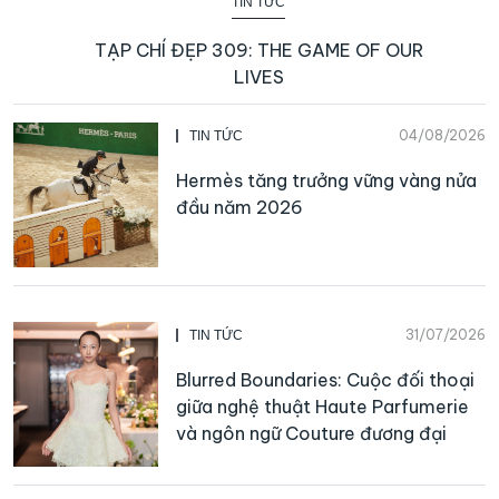
TIN TỨC
TẠP CHÍ ĐẸP 309: THE GAME OF OUR
LIVES
04/08/2026
TIN TỨC
Hermès tăng trưởng vững vàng nửa
đầu năm 2026
31/07/2026
TIN TỨC
Blurred Boundaries: Cuộc đối thoại
giữa nghệ thuật Haute Parfumerie
và ngôn ngữ Couture đương đại