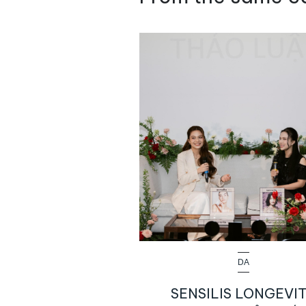
DA
SENSILIS LONGEVI