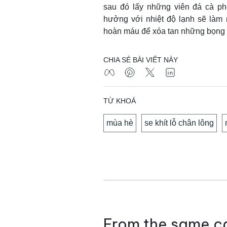
sau đó lấy những viên đá cà p
hưởng với nhiệt độ lạnh sẽ làm 
hoàn máu để xóa tan những bọng 
CHIA SẺ BÀI VIẾT NÀY
TỪ KHOÁ
mùa hè
se khít lỗ chân lông
From the same c