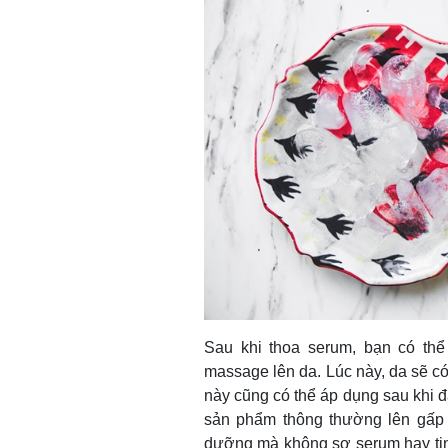
Sau khi thoa serum, bạn có thể
massage lên da. Lúc này, da sẽ có
này cũng có thể áp dụng sau khi 
sản phẩm thông thường lên gấp 
dưỡng mà không sợ serum hay tinh 