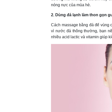
nóng nực của mùa hè.
2. Dùng đá lạnh làm thon gọn 
Cách massage bằng đá để vùng cằ
vì nước đá thông thường, bạn nê
nhiều acid lactic và vitamin giúp k