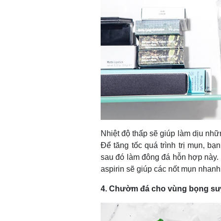
Nhiệt độ thấp sẽ giúp làm dịu nh
Để tăng tốc quá trình trị mụn, bạ
sau đó làm đông đá hỗn hợp này. N
aspirin sẽ giúp các nốt mụn nhanh 
4. Chườm đá cho vùng bọng s