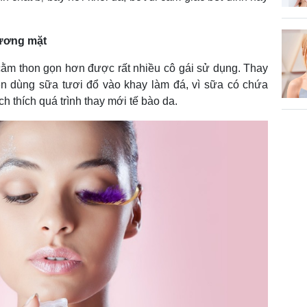
gương mặt
m thon gọn hơn được rất nhiều cô gái sử dụng. Thay
n dùng sữa tươi đổ vào khay làm đá, vì sữa có chứa
ích thích quá trình thay mới tế bào da.