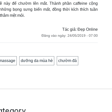
hê này để chườm lên mắt. Thành phần caffeine cộng
những bọng sưng biến mất, đồng thời kích thích tuần
thâm mệt mỏi.
Tác giả: Đẹp Online
Đăng vào ngày: 24/05/2019 - 07:00
massage
dưỡng da mùa hè
chườm đá
ategory