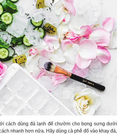
với cách dùng đá lạnh để chườm cho bọng sưng dưới
 cách nhanh hơn nữa. Hãy dùng cà phê đổ vào khay đá,