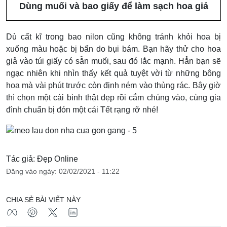
Dùng muối và bao giấy để làm sạch hoa giả
Dù cất kĩ trong bao nilon cũng không tránh khỏi hoa bị
xuống màu hoặc bị bẩn do bụi bám. Bạn hãy thử cho hoa
giả vào túi giấy có sẵn muối, sau đó lắc mạnh. Hẳn bạn sẽ
ngạc nhiên khi nhìn thấy kết quả tuyệt vời từ những bông
hoa mà vài phút trước còn định ném vào thùng rác. Bây giờ
thì chọn một cái bình thật đẹp rồi cắm chúng vào, cùng gia
đình chuẩn bị đón một cái Tết rạng rỡ nhé!
Tác giả: Đẹp Online
Đăng vào ngày: 02/02/2021 - 11:22
CHIA SẺ BÀI VIẾT NÀY