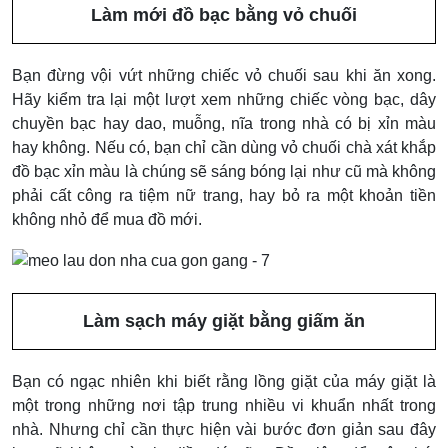
Làm mới đồ bạc bằng vỏ chuối
Bạn đừng vội vứt những chiếc vỏ chuối sau khi ăn xong.
Hãy kiểm tra lại một lượt xem những chiếc vòng bạc, dây
chuyền bạc hay dao, muỗng, nĩa trong nhà có bị xỉn màu
hay không. Nếu có, bạn chỉ cần dùng vỏ chuối chà xát khắp
đồ bạc xỉn màu là chúng sẽ sáng bóng lại như cũ mà không
phải cất công ra tiệm nữ trang, hay bỏ ra một khoản tiền
không nhỏ để mua đồ mới.
Làm sạch máy giặt bằng giấm ăn
Bạn có ngạc nhiên khi biết rằng lồng giặt của máy giặt là
một trong những nơi tập trung nhiều vi khuẩn nhất trong
nhà. Nhưng chỉ cần thực hiện vài bước đơn giản sau đây