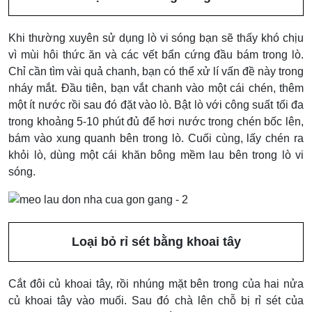
Khi thường xuyên sử dụng lò vi sóng bạn sẽ thấy khó chịu
vì mùi hôi thức ăn và các vết bẩn cứng đầu bám trong lò.
Chỉ cần tìm vài quả chanh, bạn có thể xử lí vấn đề này trong
nháy mắt. Đầu tiên, bạn vắt chanh vào một cái chén, thêm
một ít nước rồi sau đó đặt vào lò. Bật lò với công suất tối đa
trong khoảng 5-10 phút đủ để hơi nước trong chén bốc lên,
bám vào xung quanh bên trong lò. Cuối cùng, lấy chén ra
khỏi lò, dùng một cái khăn bông mềm lau bên trong lò vi
sóng.
Loại bỏ rỉ sét bằng khoai tây
Cắt đôi củ khoai tây, rồi nhúng mặt bên trong của hai nửa
củ khoai tây vào muối. Sau đó chà lên chỗ bị rỉ sét của