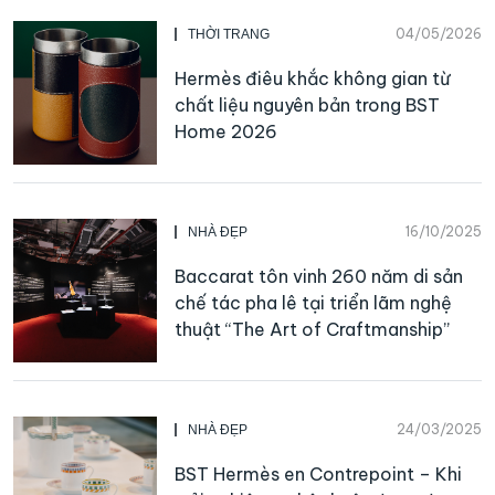
04/05/2026
THỜI TRANG
Hermès điêu khắc không gian từ
chất liệu nguyên bản trong BST
Home 2026
16/10/2025
NHÀ ĐẸP
Baccarat tôn vinh 260 năm di sản
chế tác pha lê tại triển lãm nghệ
thuật “The Art of Craftmanship”
24/03/2025
NHÀ ĐẸP
BST Hermès en Contrepoint – Khi