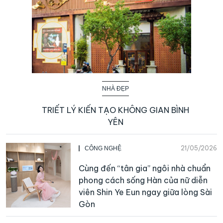
NHÀ ĐẸP
TRIẾT LÝ KIẾN TẠO KHÔNG GIAN BÌNH
YÊN
21/05/2026
CÔNG NGHỆ
Cùng đến “tân gia” ngôi nhà chuẩn
phong cách sống Hàn của nữ diễn
viên Shin Ye Eun ngay giữa lòng Sài
Gòn