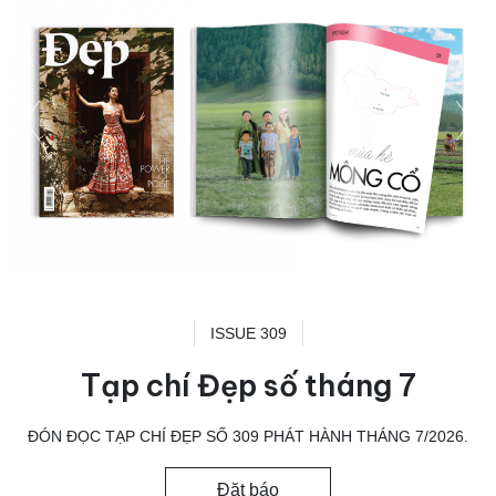
ISSUE 309
Tạp chí Đẹp số tháng 7
ĐÓN ĐỌC TẠP CHÍ ĐẸP SỐ 309 PHÁT HÀNH THÁNG 7/2026.
Đặt báo