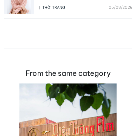
Beauty, CHANEL mua lại Charvet
05/08/2026
THỜI TRANG
From the same category