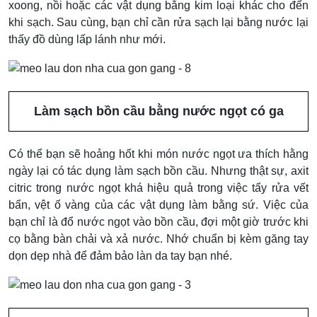
xoong, nồi hoặc các vật dụng bằng kim loại khác cho đến
khi sạch. Sau cùng, bạn chỉ cần rửa sạch lại bằng nước lại
thấy đồ dùng lấp lánh như mới.
Làm sạch bồn cầu bằng nước ngọt có ga
Có thể bạn sẽ hoảng hốt khi món nước ngọt ưa thích hằng
ngày lại có tác dụng làm sạch bồn cầu. Nhưng thật sự, axit
citric trong nước ngọt khá hiệu quả trong việc tẩy rửa vết
bẩn, vệt ố vàng của các vật dụng làm bằng sứ. Việc của
bạn chỉ là đổ nước ngọt vào bồn cầu, đợi một giờ trước khi
cọ bằng bàn chải và xả nước. Nhớ chuẩn bị kèm găng tay
dọn dẹp nhà để đảm bảo làn da tay bạn nhé.