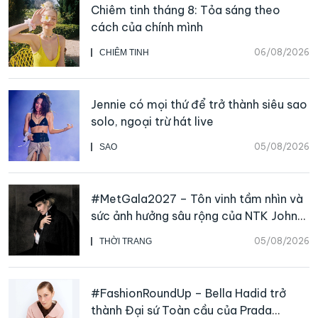
Chiêm tinh tháng 8: Tỏa sáng theo
cách của chính mình
06/08/2026
CHIÊM TINH
Jennie có mọi thứ để trở thành siêu sao
solo, ngoại trừ hát live
05/08/2026
SAO
#MetGala2027 – Tôn vinh tầm nhìn và
sức ảnh hưởng sâu rộng của NTK John
Galliano
05/08/2026
THỜI TRANG
#FashionRoundUp – Bella Hadid trở
thành Đại sứ Toàn cầu của Prada