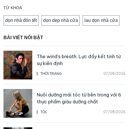
TỪ KHOÁ
dọn nhà đón tết
dọn dẹp nhà cửa
lau dọn nhà cửa
BÀI VIẾT NỔI BẬT
The wind’s breath: Lực đẩy kết tinh từ
sự kiên định
07/08/2026
THỜI TRANG
Nuôi dưỡng mái tóc từ bên trong với 6
thực phẩm giàu dưỡng chất
07/08/2026
TÓC