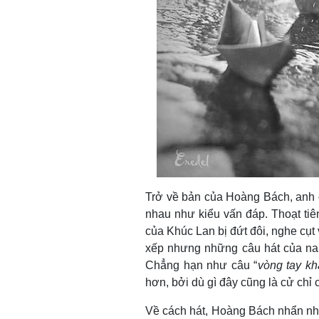
Trở về bản của Hoàng Bách, anh cù
nhau như kiểu vấn đáp. Thoạt tiên
của Khúc Lan bị đứt đôi, nghe cụt
xếp nhưng những câu hát của nam
Chẳng hạn như câu “
vòng tay kh
hơn, bởi dù gì đây cũng là cử ch
Về cách hát, Hoàng Bách nhẩn nha