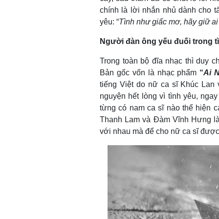
chính là lời nhắn nhủ dành cho 
yêu: “
Tình như giấc mơ, hãy giữ ai
Người đàn ông yếu đuối trong t
Trong toàn bộ đĩa nhạc thì duy c
Bản gốc vốn là nhạc phẩm
“
Ai 
tiếng Việt do nữ ca sĩ Khúc Lan v
nguyện hết lòng vì tình yêu, ngay
từng có nam ca sĩ nào thể hiện c
Thanh Lam và Đàm Vĩnh Hưng là
với nhau mà để cho nữ ca sĩ được 