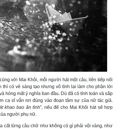
ng với Mai Khôi, mỗi người hát một câu, liên tiếp nối
 thì có vẻ sáng tạo nhưng vô tình lại làm cho phần lời
 và hỏng mất ý nghĩa ban đầu
.
Dù đã có tính toán và sắp
 ca sĩ vẫn rơi đúng vào đoạn tâm sự của nữ tác giả.
át khao bao ân tình
”, nếu để cho Mai Khôi hát sẽ hợp
ỉ của người phụ nữ.
 cất từng câu chữ như không có gì phải vội vàng, như