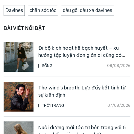
Davines
chăn sóc tóc
dầu gội dầu xả davines
BÀI VIẾT NỔI BẬT
Đi bộ kích hoạt hệ bạch huyết – xu
hướng tập luyện đơn giản ai cũng có
thể bắt đầu
08/08/2026
SỐNG
The wind’s breath: Lực đẩy kết tinh từ
sự kiên định
07/08/2026
THỜI TRANG
Nuôi dưỡng mái tóc từ bên trong với 6