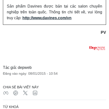
Sản phẩm Davines được bán tại các salon chuyên
nghiệp trên toàn quốc. Thông tin chi tiết về, vui lòng
truy cập:
http://www.davines.com/vn
PV
Tác giả: depweb
Đăng vào ngày: 08/01/2015 - 10:54
CHIA SẺ BÀI VIẾT NÀY
TỪ KHOÁ