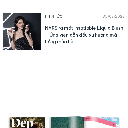
30/07/2026
TIN TỨC
NARS ra mắt Insatiable Liquid Blush
– Ứng viên dẫn đầu xu hướng má
hồng mùa hè