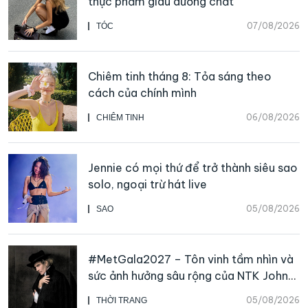
thực phẩm giàu dưỡng chất
07/08/2026
TÓC
Chiêm tinh tháng 8: Tỏa sáng theo
cách của chính mình
06/08/2026
CHIÊM TINH
Jennie có mọi thứ để trở thành siêu sao
solo, ngoại trừ hát live
05/08/2026
SAO
#MetGala2027 – Tôn vinh tầm nhìn và
sức ảnh hưởng sâu rộng của NTK John
Galliano
05/08/2026
THỜI TRANG