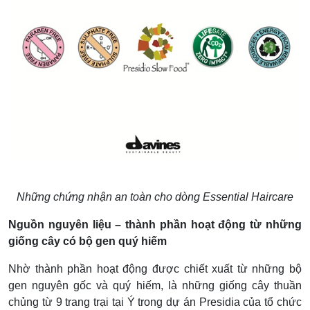
Những chứng nhận an toàn cho dòng Essential Haircare
Nguồn nguyên liệu – thành phần hoạt động từ những
giống cây có bộ gen quý hiếm
Nhờ thành phần hoạt động được chiết xuất từ những bộ
gen nguyên gốc và quý hiếm, là những giống cây thuần
chủng từ 9 trang trại tại Ý trong dự án Presidia của tổ chức