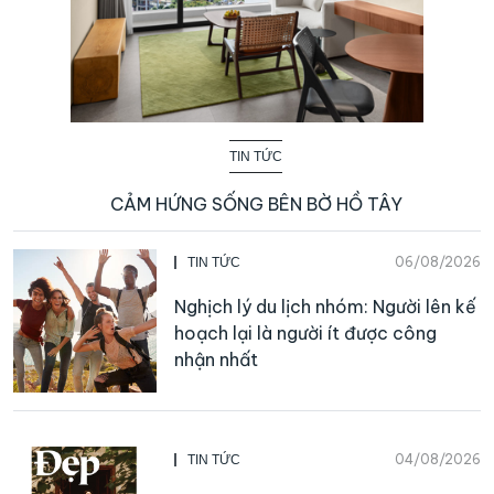
TIN TỨC
CẢM HỨNG SỐNG BÊN BỜ HỒ TÂY
06/08/2026
TIN TỨC
Nghịch lý du lịch nhóm: Người lên kế
hoạch lại là người ít được công
nhận nhất
04/08/2026
TIN TỨC