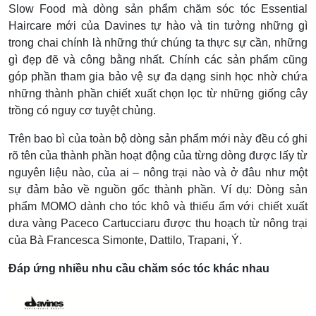
Slow Food mà dòng sản phẩm chăm sóc tóc Essential
Haircare mới của Davines tự hào và tin tưởng những gì
trong chai chính là những thứ chúng ta thực sự cần, những
gì đẹp đẽ và công bằng nhất. Chính các sản phẩm cũng
góp phần tham gia bảo vệ sự đa dạng sinh học nhờ chứa
những thành phần chiết xuất chọn lọc từ những giống cây
trồng có nguy cơ tuyệt chủng.
Trên bao bì của toàn bộ dòng sản phẩm mới này đều có ghi
rõ tên của thành phần hoạt động của từng dòng được lấy từ
nguyên liệu nào, của ai – nông trại nào và ở đâu như một
sự đảm bảo về nguồn gốc thành phần. Ví dụ: Dòng sản
phẩm MOMO dành cho tóc khô và thiếu ẩm với chiết xuất
dưa vàng Paceco Cartucciaru được thu hoạch từ nông trại
của Bà Francesca Simonte, Dattilo, Trapani, Ý.
Đáp ứng nhiều nhu cầu chăm sóc tóc khác nhau