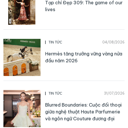
Tạp chí Đẹp 309: The game of our
lives
04/08/2026
TIN TỨC
Hermès tăng trưởng vững vàng nửa
đầu năm 2026
31/07/2026
TIN TỨC
Blurred Boundaries: Cuộc đối thoại
giữa nghệ thuật Haute Parfumerie
và ngôn ngữ Couture đương đại