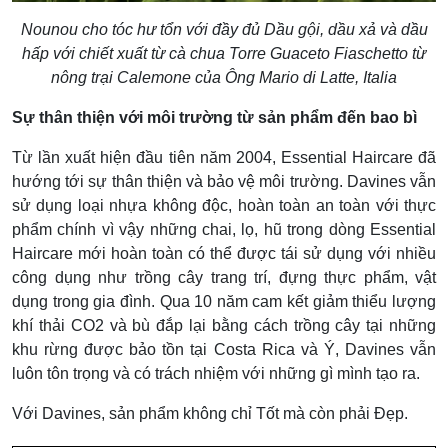
Nounou cho tóc hư tổn với đầy đủ Dầu gội, dầu xả và dầu
hấp với chiết xuất từ cà chua Torre Guaceto Fiaschetto từ
nông trại Calemone của Ông Mario di Latte, Italia
Sự thân thiện với môi trường từ sản phẩm đến bao bì
Từ lần xuất hiện đầu tiên năm 2004, Essential Haircare đã
hướng tới sự thân thiện và bảo vệ môi trường. Davines vẫn
sử dụng loại nhựa không độc, hoàn toàn an toàn với thực
phẩm chính vì vậy những chai, lọ, hũ trong dòng Essential
Haircare mới hoàn toàn có thể được tái sử dụng với nhiều
công dụng như trồng cây trang trí, đựng thực phẩm, vật
dụng trong gia đình. Qua 10 năm cam kết giảm thiểu lượng
khí thải CO2 và bù đắp lại bằng cách trồng cây tại những
khu rừng được bảo tồn tại Costa Rica và Ý, Davines vẫn
luôn tôn trọng và có trách nhiệm với những gì mình tạo ra.
Với Davines, sản phẩm không chỉ Tốt mà còn phải Đẹp.