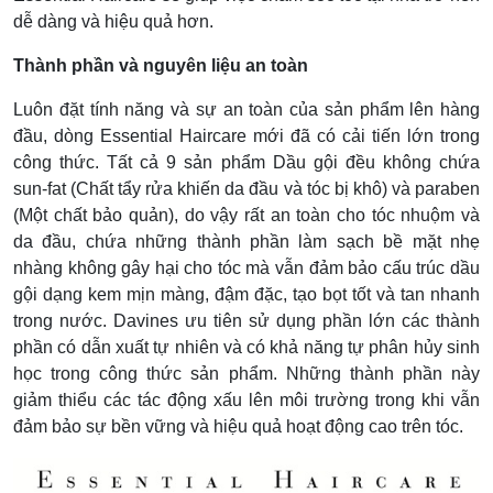
dễ dàng và hiệu quả hơn.
Thành phần và nguyên liệu an toàn
Luôn đặt tính năng và sự an toàn của sản phẩm lên hàng
đầu, dòng Essential Haircare mới đã có cải tiến lớn trong
công thức. Tất cả 9 sản phẩm Dầu gội đều không chứa
sun-fat (Chất tẩy rửa khiến da đầu và tóc bị khô) và paraben
(Một chất bảo quản), do vậy rất an toàn cho tóc nhuộm và
da đầu, chứa những thành phần làm sạch bề mặt nhẹ
nhàng không gây hại cho tóc mà vẫn đảm bảo cấu trúc dầu
gội dạng kem mịn màng, đậm đặc, tạo bọt tốt và tan nhanh
trong nước. Davines ưu tiên sử dụng phần lớn các thành
phần có dẫn xuất tự nhiên và có khả năng tự phân hủy sinh
học trong công thức sản phẩm. Những thành phần này
giảm thiểu các tác động xấu lên môi trường trong khi vẫn
đảm bảo sự bền vững và hiệu quả hoạt động cao trên tóc.