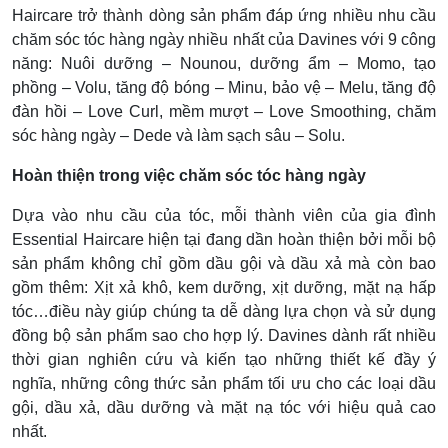
Haircare trở thành dòng sản phẩm đáp ứng nhiều nhu cầu
chăm sóc tóc hàng ngày nhiều nhất của Davines với 9 công
năng: Nuôi dưỡng – Nounou, dưỡng ẩm – Momo, tạo
phồng – Volu, tăng độ bóng – Minu, bảo vệ – Melu, tăng độ
đàn hồi – Love Curl, mềm mượt – Love Smoothing, chăm
sóc hàng ngày – Dede và làm sạch sâu – Solu.
Hoàn thiện trong việc chăm sóc tóc hàng ngày
Dựa vào nhu cầu của tóc, mỗi thành viên của gia đình
Essential Haircare hiện tại đang dần hoàn thiện bởi mỗi bộ
sản phẩm không chỉ gồm dầu gội và dầu xả mà còn bao
gồm thêm: Xịt xả khô, kem dưỡng, xịt dưỡng, mặt nạ hấp
tóc…điều này giúp chúng ta dễ dàng lựa chọn và sử dụng
đồng bộ sản phẩm sao cho hợp lý. Davines dành rất nhiều
thời gian nghiên cứu và kiến tạo những thiết kế đầy ý
nghĩa, những công thức sản phẩm tối ưu cho các loại dầu
gội, dầu xả, dầu dưỡng và mặt nạ tóc với hiệu quả cao
nhất.