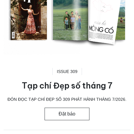
ISSUE 309
Tạp chí Đẹp số tháng 7
ĐÓN ĐỌC TẠP CHÍ ĐẸP SỐ 309 PHÁT HÀNH THÁNG 7/2026.
Đặt báo