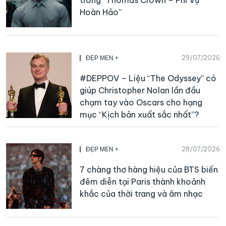
Hoàn Hảo”
29/07/2026
ĐẸP MEN +
#DEPPOV – Liệu “The Odyssey” có
giúp Christopher Nolan lần đầu
chạm tay vào Oscars cho hạng
mục “Kịch bản xuất sắc nhất”?
28/07/2026
ĐẸP MEN +
7 chàng thơ hàng hiệu của BTS biến
đêm diễn tại Paris thành khoảnh
khắc của thời trang và âm nhạc