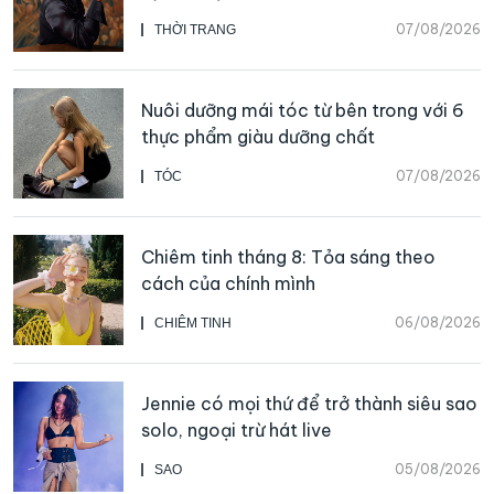
07/08/2026
THỜI TRANG
Nuôi dưỡng mái tóc từ bên trong với 6
thực phẩm giàu dưỡng chất
07/08/2026
TÓC
Chiêm tinh tháng 8: Tỏa sáng theo
cách của chính mình
06/08/2026
CHIÊM TINH
Jennie có mọi thứ để trở thành siêu sao
solo, ngoại trừ hát live
05/08/2026
SAO