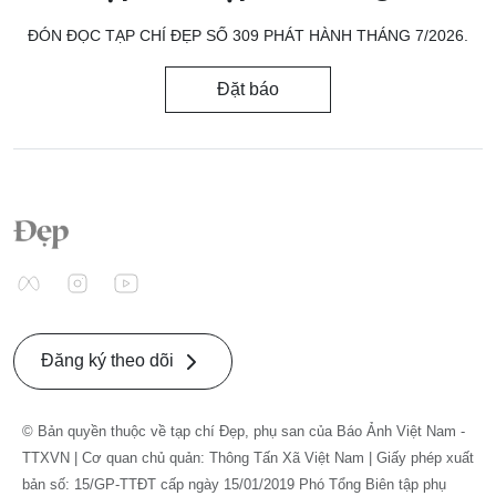
ĐÓN ĐỌC TẠP CHÍ ĐẸP SỐ 309 PHÁT HÀNH THÁNG 7/2026.
Đặt báo
Đăng ký theo dõi
© Bản quyền thuộc về tạp chí Đẹp, phụ san của Báo Ảnh Việt Nam -
TTXVN | Cơ quan chủ quản: Thông Tấn Xã Việt Nam | Giấy phép xuất
bản số: 15/GP-TTĐT cấp ngày 15/01/2019 Phó Tổng Biên tập phụ