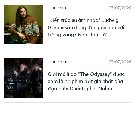
27/07/2026
ĐẸP MEN +
“Kiến trúc sư âm nhạc” Ludwig
Göransson đang đến gần hơn với
tượng vàng Oscar thứ tư?
27/07/2026
ĐẸP MEN +
Giải mã lí do “The Odyssey” được
xem là bộ phim đắt giá nhất của
đạo diễn Christopher Nolan