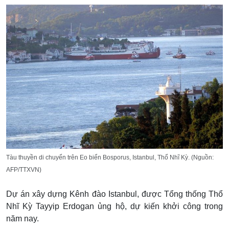
Tàu thuyền di chuyển trên Eo biển Bosporus, Istanbul, Thổ Nhĩ Kỳ. (Nguồn:
AFP/TTXVN)
Dự án xây dựng Kênh đào Istanbul, được Tổng thống Thổ
Nhĩ Kỳ Tayyip Erdogan ủng hộ, dự kiến khởi công trong
năm nay.