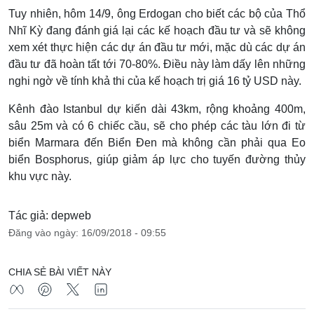
Tuy nhiên, hôm 14/9, ông Erdogan cho biết các bộ của Thổ
Nhĩ Kỳ đang đánh giá lại các kế hoạch đầu tư và sẽ không
xem xét thực hiện các dự án đầu tư mới, mặc dù các dự án
đầu tư đã hoàn tất tới 70-80%. Điều này làm dấy lên những
nghi ngờ về tính khả thi của kế hoạch trị giá 16 tỷ USD này.
Kênh đào Istanbul dự kiến dài 43km, rộng khoảng 400m,
sâu 25m và có 6 chiếc cầu, sẽ cho phép các tàu lớn đi từ
biển Marmara đến Biển Đen mà không cần phải qua Eo
biển Bosphorus, giúp giảm áp lực cho tuyến đường thủy
khu vực này.
Tác giả: depweb
Đăng vào ngày: 16/09/2018 - 09:55
CHIA SẺ BÀI VIẾT NÀY