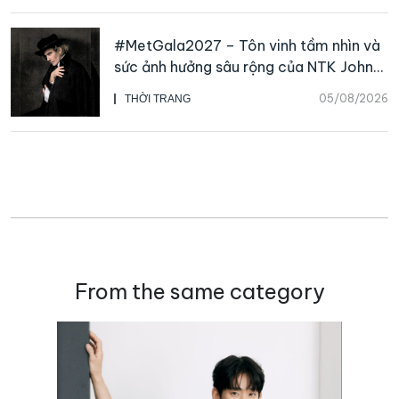
#MetGala2027 – Tôn vinh tầm nhìn và
sức ảnh hưởng sâu rộng của NTK John
Galliano
05/08/2026
THỜI TRANG
From the same category