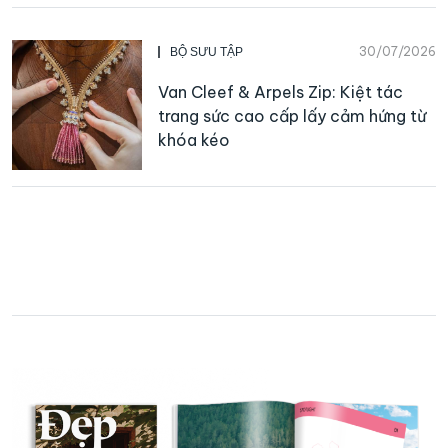
30/07/2026
BỘ SƯU TẬP
Van Cleef & Arpels Zip: Kiệt tác
trang sức cao cấp lấy cảm hứng từ
khóa kéo