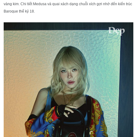
vàng kim. Chi tiết Medusa và quai xách dạng chuỗi xích gợi nhớ đến kiến trúc
Baroque thế kỷ 18.