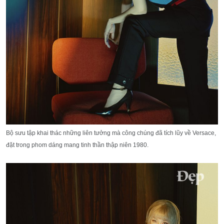
Bộ sưu tập khai thác những liên tưởng mà công chúng đã tích lũy về Versace,
đặt trong phom dáng mang tinh thần thập niên 1980.