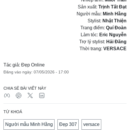
Sản xuất:
Trịnh Tất Đạt
Người mẫu:
Minh Hằng
Stylist:
Nhật Thiện
Trang điểm:
Quí Đoàn
Làm tóc:
Eric Nguyễn
Trợ lý stylist:
Hải Đăng
Thời trang:
VERSACE
Tác giả: Đẹp Online
Đăng vào ngày: 07/05/2026 - 17:00
CHIA SẺ BÀI VIẾT NÀY
TỪ KHOÁ
Người mẫu Minh Hằng
Đẹp 307
versace