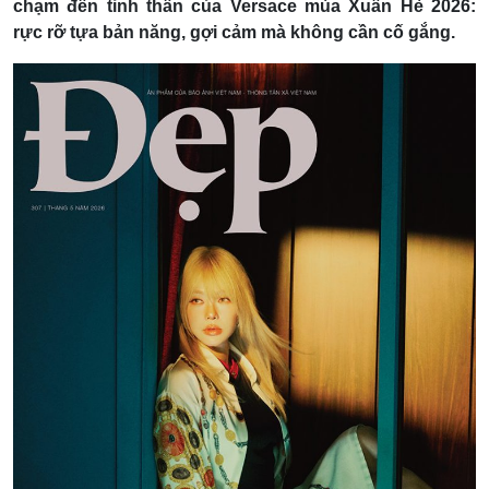
chạm đến tinh thần của Versace mùa Xuân Hè 2026:
rực rỡ tựa bản năng, gợi cảm mà không cần cố gắng.