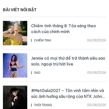
BÀI VIẾT NỔI BẬT
Chiêm tinh tháng 8: Tỏa sáng theo
cách của chính mình
06/08/2026
CHIÊM TINH
Jennie có mọi thứ để trở thành siêu sao
solo, ngoại trừ hát live
05/08/2026
SAO
#MetGala2027 – Tôn vinh tầm nhìn và
sức ảnh hưởng sâu rộng của NTK John
Galliano
05/08/2026
THỜI TRANG