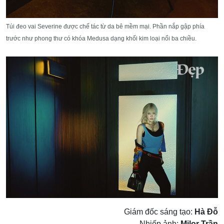
Túi đeo vai Severine được chế tác từ da bê mềm mại. Phần nắp gập phía
trước như phong thư có khóa Medusa dạng khối kim loại nổi ba chiều.
Giám đốc sáng tạo:
Hà Đỗ
Nhiếp ảnh:
Milor Trần