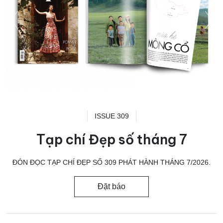
ISSUE 309
Tạp chí Đẹp số tháng 7
ĐÓN ĐỌC TẠP CHÍ ĐẸP SỐ 309 PHÁT HÀNH THÁNG 7/2026.
Đặt báo