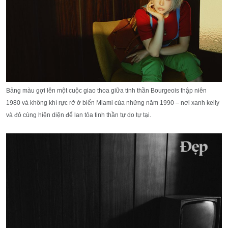
Bảng màu gợi lên một cuộc giao thoa giữa tinh thần Bourgeois thập niên
1980 và không khí rực rỡ ở biển Miami của những năm 1990 – nơi xanh kelly
và đỏ cùng hiện diện để lan tỏa tinh thần tự do tự tại.