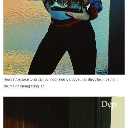
Họa tiết Versace từng gắn với ngôn ngữ Baroque, nay được tách rời thành
các mô-típ không trùng lặp.