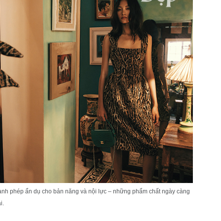
hành phép ẩn dụ cho bản năng và nội lực – những phẩm chất ngày càng
i.