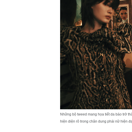
Những bộ tweed mang họa tiết da báo trở t
hiện diện rõ trong chân dung phái nữ hiện đạ