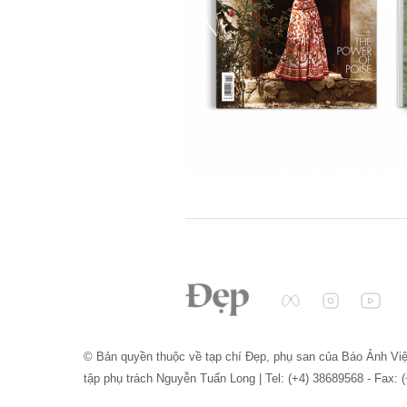
© Bản quyền thuộc về tạp chí Đẹp, phụ san của Báo Ảnh Vi
tập phụ trách Nguyễn Tuấn Long | Tel: (+4) 38689568 - Fax