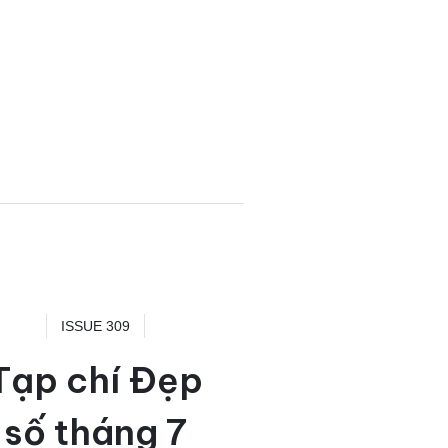
ISSUE 309
Tạp chí Đẹp
số tháng 7