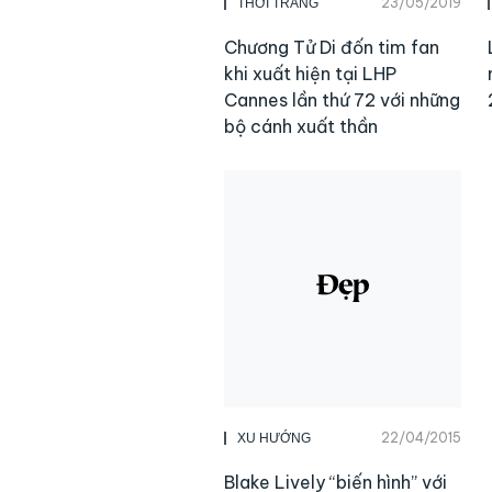
23/05/2019
THỜI TRANG
Chương Tử Di đốn tim fan
khi xuất hiện tại LHP
Cannes lần thứ 72 với những
bộ cánh xuất thần
22/04/2015
XU HƯỚNG
Blake Lively “biến hình” với