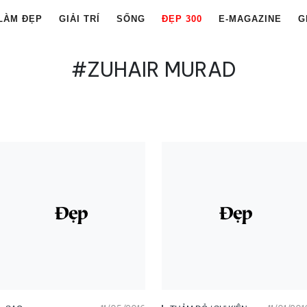
LÀM ĐẸP
GIẢI TRÍ
SỐNG
ĐẸP 300
E-MAGAZINE
G
#ZUHAIR MURAD