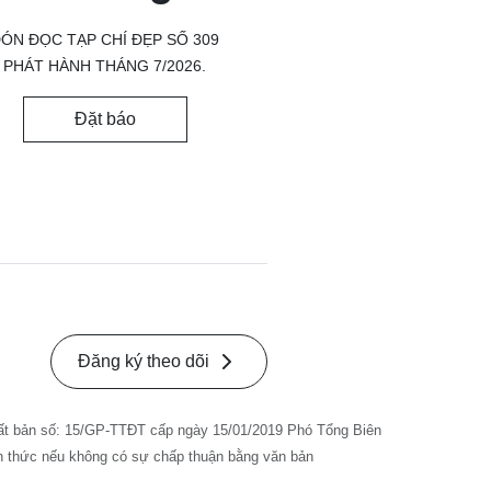
ÓN ĐỌC TẠP CHÍ ĐẸP SỐ 309
PHÁT HÀNH THÁNG 7/2026.
Đặt báo
Đăng ký theo dõi
ất bản số: 15/GP-TTĐT cấp ngày 15/01/2019 Phó Tổng Biên
nh thức nếu không có sự chấp thuận bằng văn bản