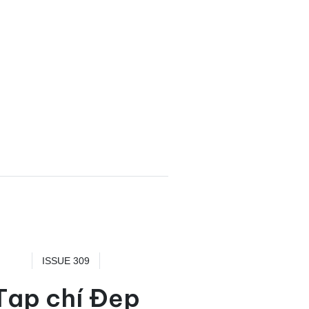
ISSUE 309
Tạp chí Đẹp