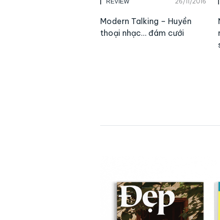
26/11/2016
REVIEW
Modern Talking – Huyền
thoại nhạc… đám cưới