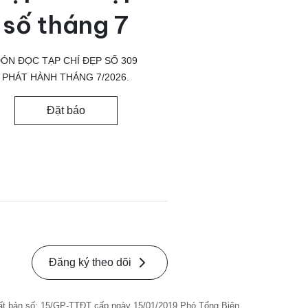
số tháng 7
ÓN ĐỌC TẠP CHÍ ĐẸP SỐ 309
PHÁT HÀNH THÁNG 7/2026.
Đặt báo
Đăng ký theo dõi
ất bản số: 15/GP-TTĐT cấp ngày 15/01/2019 Phó Tổng Biên