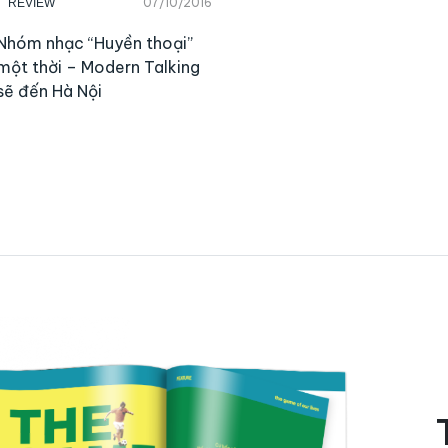
07/10/2016
REVIEW
Nhóm nhạc “Huyền thoại”
một thời – Modern Talking
sẽ đến Hà Nội