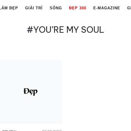
LÀM ĐẸP
GIẢI TRÍ
SỐNG
ĐẸP 300
E-MAGAZINE
G
#YOU’RE MY SOUL