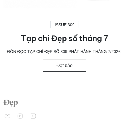
ISSUE 309
Tạp chí Đẹp số tháng 7
ĐÓN ĐỌC TẠP CHÍ ĐẸP SỐ 309 PHÁT HÀNH THÁNG 7/2026.
Đặt báo