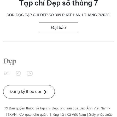
Tạp chí Đẹp số tháng 7
ĐÓN ĐỌC TẠP CHÍ ĐẸP SỐ 309 PHÁT HÀNH THÁNG 7/2026.
Đặt báo
Đăng ký theo dõi
© Bản quyền thuộc về tạp chí Đẹp, phụ san của Báo Ảnh Việt Nam -
TTXVN | Cơ quan chủ quản: Thông Tấn Xã Việt Nam | Giấy phép xuất