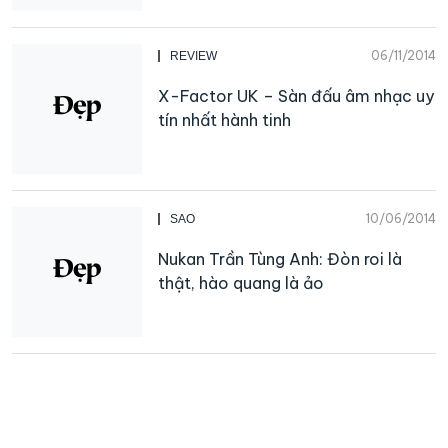
06/11/2014
REVIEW
X-Factor UK – Sàn đấu âm nhạc uy
tín nhất hành tinh
10/06/2014
SAO
Nukan Trần Tùng Anh: Đòn roi là
thật, hào quang là ảo