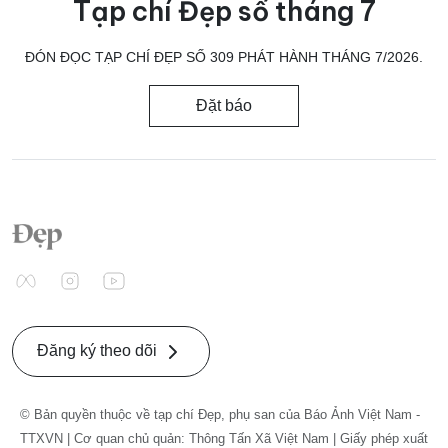
Tạp chí Đẹp số tháng 7
ĐÓN ĐỌC TẠP CHÍ ĐẸP SỐ 309 PHÁT HÀNH THÁNG 7/2026.
Đặt báo
Đăng ký theo dõi
© Bản quyền thuộc về tạp chí Đẹp, phụ san của Báo Ảnh Việt Nam -
TTXVN | Cơ quan chủ quản: Thông Tấn Xã Việt Nam | Giấy phép xuất